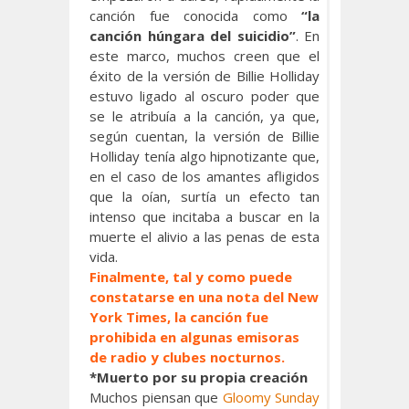
canción fue conocida como
“la
canción húngara del suicidio”
. En
este marco, muchos creen que el
éxito de la versión de Billie Holliday
estuvo ligado al oscuro poder que
se le atribuía a la canción, ya que,
según cuentan, la versión de Billie
Holliday tenía algo hipnotizante que,
en el caso de los amantes afligidos
que la oían, surtía un efecto tan
intenso que incitaba a buscar en la
muerte el alivio a las penas de esta
vida.
Finalmente, tal y como puede
constatarse en una nota del New
York Times, la canción fue
prohibida en algunas emisoras
de radio y clubes nocturnos.
*Muerto por su propia creación
Muchos piensan que
Gloomy Sunday