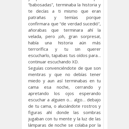
“babosadas”, terminaba la historia y
te decías a ti mismo que eran
patrañas y temías porque
confirmara que “de verdad sucedió”,
añorabas que terminara ahí la
velada, pero ¡oh, gran sorpresa!,
había una historia aún más
terrorífica y tu sin querer
escucharlo, tapabas tus oídos para…
continuar escuchando XD.
Seguías convenciéndote de que son
mentiras y que no debías tener
miedo y aun así terminabas en tu
cama esa noche, cerrando y
apretando los ojos esperando
escuchar a alguien o… algo… debajo
de tu cama, o aluciándote rostros y
figuras ahí donde las sombras
jugaban con tu mente y la luz de las
lámparas de noche se colaba por la