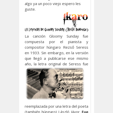
algo ya un poco viejo espero les
guste.
La canción Gloomy Sunday fue
compuesta por el pianista y
compositor húngaro Rezső Seress
en 1933. Sin embargo, en la versión
que llegó a publicarse ese mismo
año, la letra
original de Seress fue
reemplazada por una letra del poeta
(también húngaro) László Jávor.
Fue