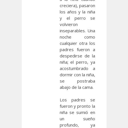
creciera), pasaron
los años y la niña
y el perro se
volvieron
inseparables. Una
noche como
cualquier otra los
padres fueron a
despedirse de la
niña; el perro, ya
acostumbrado a
dormir con la niña,
se postraba
abajo de la cama.
Los padres se
fueron y pronto la
niña se sumió en
un sueño
profundo, ya