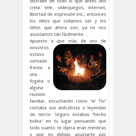
distraen de todo lo que antes uno
creía: tele, videojuegos, internet,
libertad de expresión etc., entonces
los niños que solíamos ser y los
niños que ahora son, ya no nos
asustamos tan fácilmente…
Apuesto a que más de uno
de
nosotros
estuvo
sentado
frente a
una
fogata o
alguna
reunión
familiar, escuchando como “el Tío”
contaba sus anécdotas o leyendas
de terror. Seguro estabas “hecho
bolita” en tu lugar pensando que
todo cuanto te dijera eran mentiras
y que no debías asustarte por