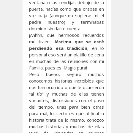
ventana o las rendijas debajo de la
puerta, hacías como que orabas en
voz baja (aunque no supieras ni el
padre nuestro) y terminabas
dormido sin darte cuenta.
¡Ahhhh, que hermosos recuerdos
me traen!,
lástima que se esté
perdiendo esa tradición
, en lo
personal eso será un platillo de cena
en muchas de las reuniones con mi
Familia, pues es ¡Magia pura!
Pero bueno, seguro muchos
conocemos historias increíbles que
nos han ocurrido o que le ocurrieron
“al tío” y muchas de ellas tienen
variantes, distorsiones con el paso
del tiempo, unas para bien otras
para mal, lo cierto es que al final la
historia trata de lo mismo, conozco
muchas historias y muchas de ellas
igual de repetidas en muchas