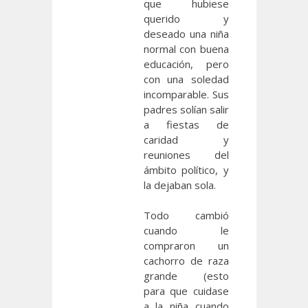
que hubiese
querido y
deseado una niña
normal con buena
educación, pero
con una soledad
incomparable. Sus
padres solían salir
a fiestas de
caridad y
reuniones del
ámbito político, y
la dejaban sola.
Todo cambió
cuando le
compraron un
cachorro de raza
grande (esto
para que cuidase
a la niña cuando