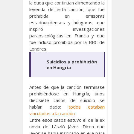
la duda que continúan alimentando la
leyenda de ésta canción, que fue
prohibida en emisoras
estadounidenses y húngaras, que
inspiró investigaciones
parapsicológicas en Francia y que
fue incluso prohibida por la BBC de
Londres.
Suicidios y prohibición
en Hungría
Antes de que la canción terminase
prohibiéndose en Hungría, unos
diecisiete casos de suicidio se
habían dado:
todos estaban
vinculados a la canción.
Entre esos casos estuvo el de la ex
novia de László Jávor. Dicen que
Jávor se había inspirado en ella para