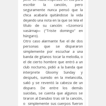
escribir la canción, pero
seguramente nunca pensó que la
chica acabaría quitándose la vida
dejando una nota en la que se leía el
título de su canción: ‹‹Szomorú
vasárnap›› (“Triste domingo” en
húngaro).
Otro caso alarmante fue el de dos
personas que se dispararon
simplemente por escuchar a una
banda de gitanos tocar la melodía, o
el de cierto hombre que entró a un
club nocturno, pidió a la banda que
interprete Gloomy Sunday y
después, sumido en la melancolía,
salió y se reventó la cabeza de un
disparo. De entre los demás
suicidas, se cuenta que algunos se
tiraron al Danubio tras oír la canción,
o simplemente sus cuerpos fueron