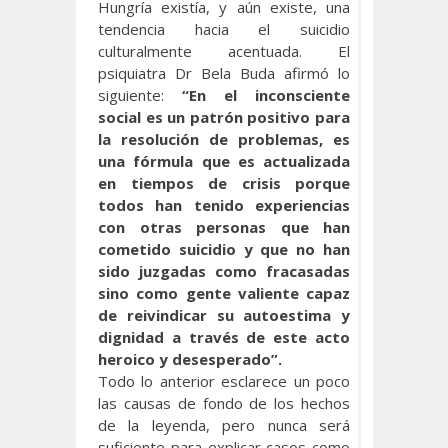
Hungría existía, y aún existe, una
tendencia hacia el suicidio
culturalmente acentuada. El
psiquiatra Dr Bela Buda afirmó lo
siguiente:
“En el inconsciente
social es un patrón positivo para
la resolución de problemas, es
una fórmula que es actualizada
en tiempos de crisis porque
todos han tenido experiencias
con otras personas que han
cometido suicidio y que no han
sido juzgadas como fracasadas
sino como gente valiente capaz
de reivindicar su autoestima y
dignidad a través de este acto
heroico y desesperado”.
Todo lo anterior esclarece un poco
las causas de fondo de los hechos
de la leyenda, pero nunca será
suficiente para explicar casos como