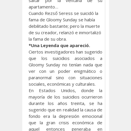
saltar por la ventana de su
apartamento…
Cuando Rezső Seress se suicidó la
fama de Gloomy Sunday se había
debilitado bastante; pero la muerte
de su creador, relanzó e inmortalizó
la fama de su obra.
*Una Leyenda que apareció.
Ciertos investigadores han sugerido
que los suicidios asociados a
Gloomy Sunday no tenían nada que
ver con un poder enigmático o
paranormal sino con situaciones
sociales, económicas y culturales.
En Estados Unidos, donde la
mayoría de los suicidios ocurrieron
durante los años treinta, se ha
sugerido que en realidad la causa de
fondo era la depresión emocional
que la gran crisis económica de
aquel entonces generaba en