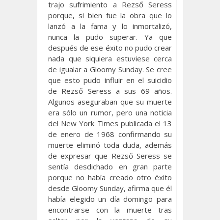
trajo sufrimiento a Rezső Seress
porque, si bien fue la obra que lo
lanzó a la fama y lo inmortalizó,
nunca la pudo superar. Ya que
después de ese éxito no pudo crear
nada que siquiera estuviese cerca
de igualar a Gloomy Sunday. Se cree
que esto pudo influir en el suicidio
de Rezső Seress a sus 69 años.
Algunos aseguraban que su muerte
era sólo un rumor, pero una noticia
del New York Times publicada el 13
de enero de 1968 confirmando su
muerte eliminó toda duda, además
de expresar que Rezső Seress se
sentía desdichado en gran parte
porque no había creado otro éxito
desde Gloomy Sunday, afirma que él
había elegido un día domingo para
encontrarse con la muerte tras