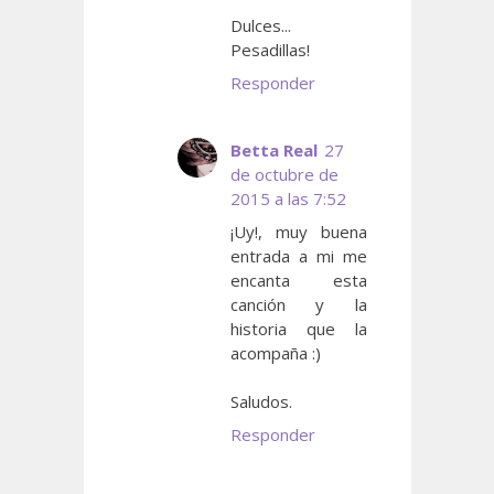
Dulces...
Pesadillas!
Responder
Betta Real
27
de octubre de
2015 a las 7:52
¡Uy!, muy buena
entrada a mi me
encanta esta
canción y la
historia que la
acompaña :)
Saludos.
Responder