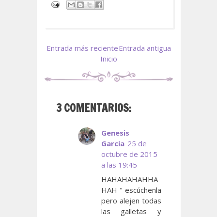
Entrada más reciente
Entrada antigua
Inicio
3 COMENTARIOS:
Genesis
Garcia
25 de
octubre de 2015
a las 19:45
HAHAHAHAHHA
HAH " escúchenla
pero alejen todas
las galletas y