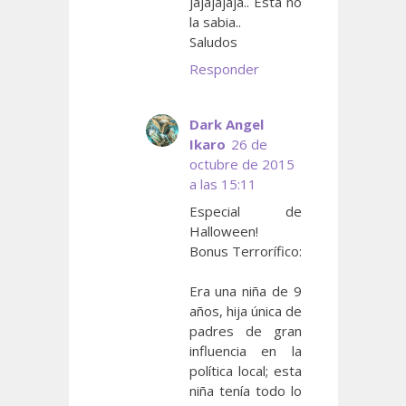
jajajajaja.. Esta no
la sabia..
Saludos
Responder
Dark Angel
Ikaro
26 de
octubre de 2015
a las 15:11
Especial de
Halloween!
Bonus Terrorífico:
Era una niña de 9
años, hija única de
padres de gran
influencia en la
política local; esta
niña tenía todo lo