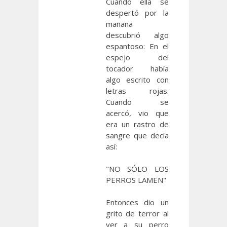
Cuando ella se
despertó por la
mañana
descubrió algo
espantoso: En el
espejo del
tocador había
algo escrito con
letras rojas.
Cuando se
acercó, vio que
era un rastro de
sangre que decía
así:
"NO SÓLO LOS
PERROS LAMEN"
Entonces dio un
grito de terror al
ver a su perro