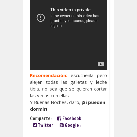
Recomendación:
escúchenla pero
alejen todas las galletas y leche
tibia, no sea que se quieran cortar
las venas con ellas.
Y Buenas Noches, claro,
¡Si pueden
dormir!
Comparte:
Facebook
Twitter
Google+