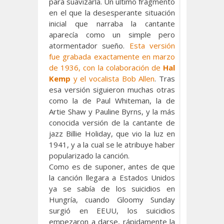
para suavizarla. Un último fragmento
en el que la desesperante situación
inicial que narraba la cantante
aparecía como un simple pero
atormentador sueño.
Esta versión
fue grabada exactamente en marzo
de 1936, con la colaboración de
Hal
Kemp
y el vocalista
Bob Allen
. Tras
esa versión siguieron muchas otras
como la de Paul Whiteman, la de
Artie Shaw y Pauline Byrns, y la más
conocida versión de la cantante de
jazz Billie Holiday, que vio la luz en
1941, y a la cual se le atribuye haber
popularizado la canción.
Como es de suponer, antes de que
la canción llegara a Estados Unidos
ya se sabía de los suicidios en
Hungría, cuando Gloomy Sunday
surgió en EEUU, los suicidios
empezaron a darse, rápidamente la