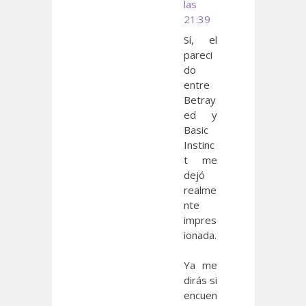
las
21:39
Sí, el
pareci
do
entre
Betray
ed y
Basic
Instinc
t me
dejó
realme
nte
impres
ionada.
Ya me
dirás si
encuen