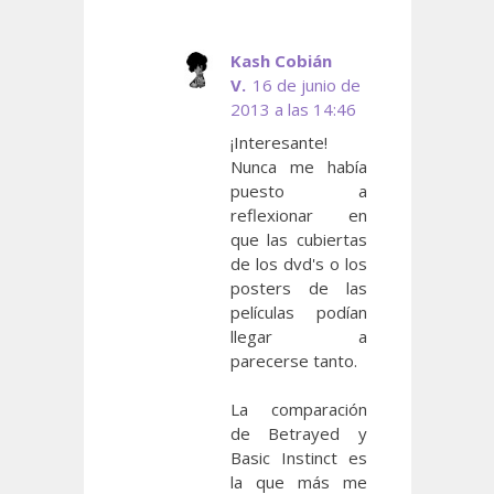
Kash Cobián
V.
16 de junio de
2013 a las 14:46
¡Interesante!
Nunca me había
puesto a
reflexionar en
que las cubiertas
de los dvd's o los
posters de las
películas podían
llegar a
parecerse tanto.
La comparación
de Betrayed y
Basic Instinct es
la que más me