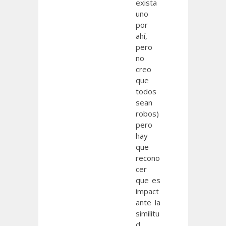
exista
uno
por
ahí,
pero
no
creo
que
todos
sean
robos)
pero
hay
que
recono
cer
que es
impact
ante la
similitu
d