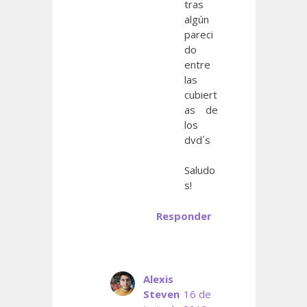
tras
algún
pareci
do
entre
las
cubiert
as de
los
dvd´s
Saludo
s!
Responder
Alexis
Steven
16 de