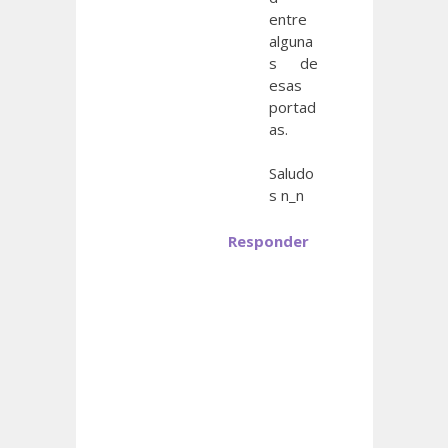
entre
alguna
s de
esas
portad
as.
Saludo
s n_n
Responder