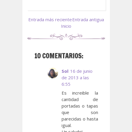
Entrada más reciente
Entrada antigua
Inicio
10 COMENTARIOS:
Sol
16 de junio
de 2013 a las
6:55
Es increible la
cantidad de
portadas o tapas
que son
parecidas o hasta
igual.
Un saludo!