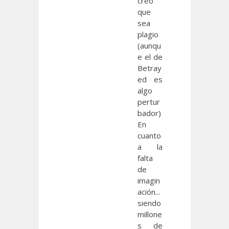
creo
que
sea
plagio
(aunqu
e el de
Betray
ed es
algo
pertur
bador)
En
cuanto
a la
falta
de
imagin
ación...
siendo
millone
s de