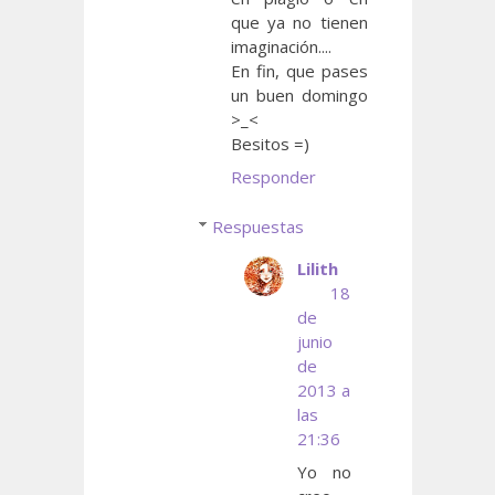
que ya no tienen
imaginación....
En fin, que pases
un buen domingo
>_<
Besitos =)
Responder
Respuestas
Lilith
18
de
junio
de
2013 a
las
21:36
Yo no