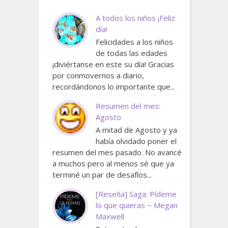
A todos los niños ¡Feliz
día!
Felicidades a los niños
de todas las edades
¡diviértanse en este su día! Gracias
por conmovernos a diario,
recordándonos lo importante que...
Resumen del mes:
Agosto
A mitad de Agosto y ya
había olvidado poner el
resumen del mes pasado. No avancé
a muchos pero al menos sé que ya
terminé un par de desafíos...
[Reseña] Saga: Pídeme
lo que quieras ~ Megan
Maxwell