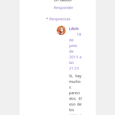
Responder
Respuestas
Lilith
18
de
junio
de
2013 a
las
21:35
Sí, hay
mucho
s
pareci
dos. El
uso de
los