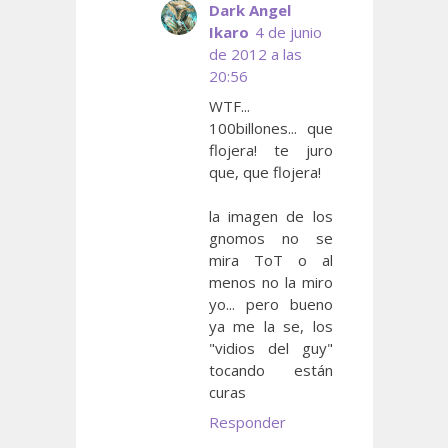
Dark Angel
Ikaro
4 de junio
de 2012 a las
20:56
WTF...
100billones... que
flojera! te juro
que, que flojera!
la imagen de los
gnomos no se
mira ToT o al
menos no la miro
yo... pero bueno
ya me la se, los
"vidios del guy"
tocando están
curas
Responder