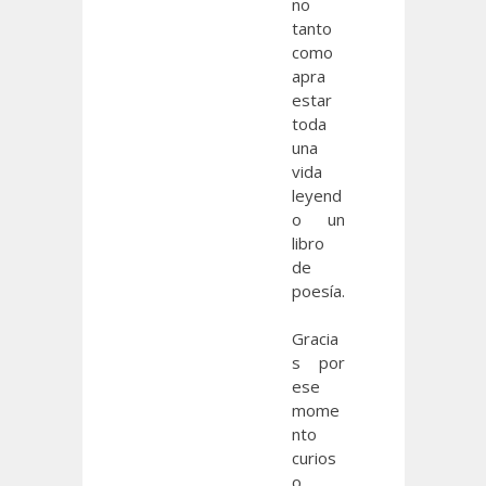
no
tanto
como
apra
estar
toda
una
vida
leyend
o un
libro
de
poesía.
Gracia
s por
ese
mome
nto
curios
o