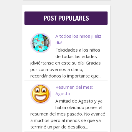
POST POPULARES
A todos los niños ¡Feliz
día!
Felicidades a los niños
de todas las edades
¡diviértanse en este su día! Gracias
por conmovernos a diario,
recordándonos lo importante que...
Resumen del mes:
Agosto
A mitad de Agosto y ya
había olvidado poner el
resumen del mes pasado. No avancé
a muchos pero al menos sé que ya
terminé un par de desafíos...