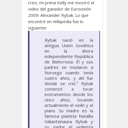
creo, mi prima Kelly me mostró el
video del ganador de Eurovisión
2009: Alexander Rybak. Lo que
encontré en Wikipedia fue lo
siguiente:
Rybak nació en la
antigua Unión Soviética
en la ahora
independiente República
de Bielorrusia. Él y sus
padres se mudaron a
Noruega cuando tenía
cuatro años, y ahí fue
1
donde se crió.
Rybak
comenzó a tocar
instrumentos desde los
cinco años, tocando
actualmente el violín y el
piano. Su madre es la
famosa pianista Natallia
Valiantsinauna Rybak y
su padre el violinista