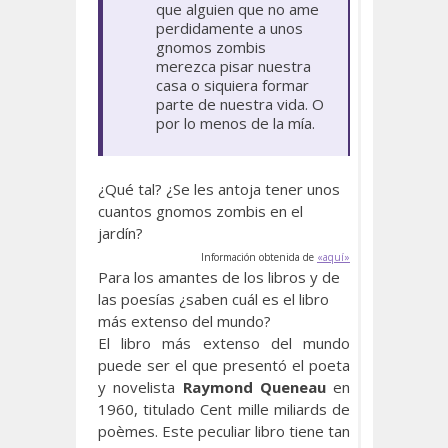
que alguien que no ame
perdidamente a unos
gnomos zombis
merezca pisar nuestra
casa o siquiera formar
parte de nuestra vida. O
por lo menos de la mía.
¿Qué tal? ¿Se les antoja tener unos
cuantos gnomos zombis en el
jardín?
Información obtenida de
«aquí»
Para los amantes de los libros y de
las poesías ¿saben cuál es el libro
más extenso del mundo?
El libro más extenso del mundo
puede ser el que presentó el poeta
y novelista
Raymond Queneau
en
1960, titulado Cent mille miliards de
poèmes. Este peculiar libro tiene tan