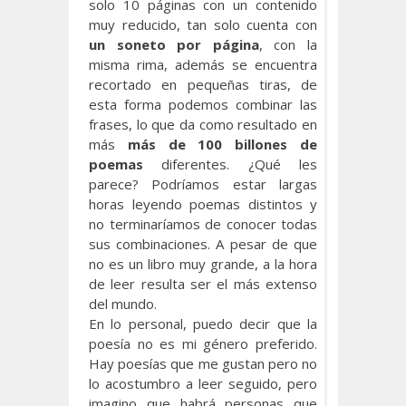
solo 10 páginas con un contenido
muy reducido, tan solo cuenta con
un soneto por página
, con la
misma rima, además se encuentra
recortado en pequeñas tiras, de
esta forma podemos combinar las
frases, lo que da como resultado en
más
más de 100 billon
es de
poemas
diferentes. ¿Qué les
parece? Podríamos estar largas
horas leyendo poemas distintos y
no terminaríamos de conocer todas
sus combinaciones. A pesar de que
no es un libro muy grande, a la hora
de leer resulta ser el más extenso
del mundo.
En lo personal, puedo decir que la
poesía no es mi género preferido.
Hay poesías que me gustan pero no
lo acostumbro a leer seguido, pero
imagino que habrá personas que