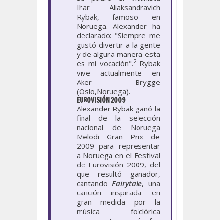
Ihar Aliaksandravich
Rybak, famoso en
Noruega. Alexander ha
declarado: "Siempre me
gustó divertir a la gente
y de alguna manera esta
2
es mi vocación".
Rybak
vive actualmente en
Aker Brygge
(Oslo,Noruega).
EUROVISIÓN 2009
Alexander Rybak ganó la
final de la selección
nacional de Noruega
Melodi Gran Prix de
2009 para representar
a Noruega en el Festival
de Eurovisión 2009, del
que resultó ganador,
cantando
Fairytale
, una
canción inspirada en
gran medida por la
música folclórica