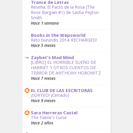
Trance de Letras
Reseña: El Pacto de la Rosa (The
Rose Bargain #1) de Sasha Peyton
Smith
Hace 1 semana
Books in the Wepsworld
Reto burundis 2014: RECHARGED!
Hace 5 meses
Zaybet's Mad Mind
[LIBRO] EL HORRIBLE SUEÑO DE
HARRIET Y OTROS CUENTOS DE
TERROR DE ANTHONY HOROWITZ
Hace 7 meses
EL CLUB DE LAS ESCRITORAS
¡SORTEO! (Cerrado)
Hace 9 meses
Sara Herreras Castel
The Faerie's Curse
Hace 2 años