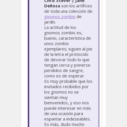
Chris Stever
y
Jane
DeRosa
son los artífices
de toda una colección de
gnomos zombis
de
jardín.
La actitud de los
gnomos zombis es,
bueno, característica de
unos zombis
ejemplares; siguen al pie
de la letra el protocolo
de devorar todo lo que
tengan cerca y ponerse
perdidos de sangre,
como es de esperar.
Es muy probable que los
invitados recibidos por
los gnomos no se
sientan muy
bienvenidos, y eso nos
puede interesar en más
de una ocasión para
espantar a indeseables.
Es más, dudo mucho