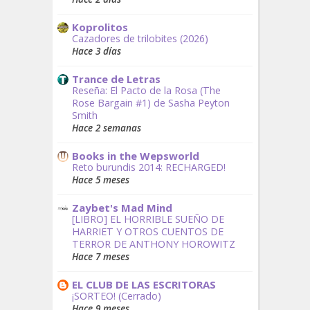
Koprolitos
Cazadores de trilobites (2026)
Hace 3 días
Trance de Letras
Reseña: El Pacto de la Rosa (The
Rose Bargain #1) de Sasha Peyton
Smith
Hace 2 semanas
Books in the Wepsworld
Reto burundis 2014: RECHARGED!
Hace 5 meses
Zaybet's Mad Mind
[LIBRO] EL HORRIBLE SUEÑO DE
HARRIET Y OTROS CUENTOS DE
TERROR DE ANTHONY HOROWITZ
Hace 7 meses
EL CLUB DE LAS ESCRITORAS
¡SORTEO! (Cerrado)
Hace 9 meses