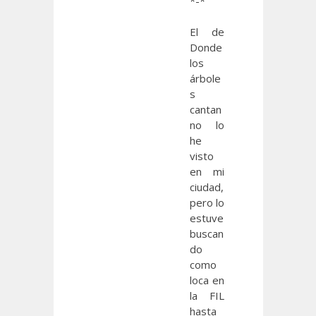
*-*
El de
Donde
los
árbole
s
cantan
no lo
he
visto
en mi
ciudad,
pero lo
estuve
buscan
do
como
loca en
la FIL
hasta