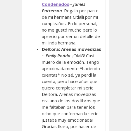
Condenados
~
James
Patterson
. Regalo por parte
de mi hermana Citlalli por mi
cumpleaños. En lo personal,
no me gustó mucho pero lo
aprecio por ser un detalle de
mi linda hermana.
Deltora: Arenas movedizas
~
Emily Rodda
. ¡OMG! Casi
muero de la emoción. Tengo
aproximadamente *haciendo
cuentas* No sé, ya perdí la
cuenta, pero hace años que
quiero completar mi serie
Deltora. Arenas movedizas
era uno de los dos libros que
me faltaban para tener los
ocho que conforman la serie.
¡Estaba muy emocionada!
Gracias Ikaro, por hacer de