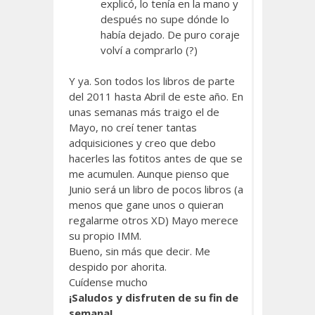
explicó, lo tenía en la mano y
después no supe dónde lo
había dejado. De puro coraje
volví a comprarlo (?)
Y ya. Son todos los libros de parte
del 2011 hasta Abril de este año. En
unas semanas más traigo el de
Mayo, no creí tener tantas
adquisiciones y creo que debo
hacerles las fotitos antes de que se
me acumulen. Aunque pienso que
Junio será un libro de pocos libros (a
menos que gane unos o quieran
regalarme otros XD) Mayo merece
su propio IMM.
Bueno, sin más que decir. Me
despido por ahorita.
Cuídense mucho
¡Saludos y disfruten de su fin de
semana!