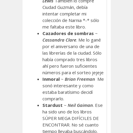
Lewis
También lo compré
Ciudad Guzmán, debía
intentar completar mi
colección de Narnia *-* sólo
me faltaba este libro.
Cazadores de sombras
~
Cassandra Clare
. Me lo gané
por el aniversario de una de
las librerías de la ciudad. Sólo
había comprado tres libros
ahí pero fueron suficientes
números para el sorteo jejeje
Inmoral
~
Brian Freeman
Me
sonó interesante y como
estaba baratísimo decidí
comprarlo.
Stardust
~
Neil Gaiman
. Ese
ha sido uno de los libros
SÚPER MEGA DIFÍCILES DE
ENCONTRAR. No sé cuanto
tiempo llevaba buscándolo.