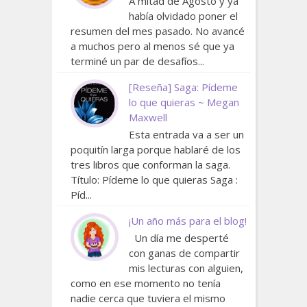
A mitad de Agosto y ya
había olvidado poner el
resumen del mes pasado. No avancé
a muchos pero al menos sé que ya
terminé un par de desafíos...
[Reseña] Saga: Pídeme
lo que quieras ~ Megan
Maxwell
Esta entrada va a ser un
poquitín larga porque hablaré de los
tres libros que conforman la saga.
Título: Pídeme lo que quieras Saga :
Píd...
¡Un año más para el blog!
Un día me desperté
con ganas de compartir
mis lecturas con alguien,
como en ese momento no tenía
nadie cerca que tuviera el mismo