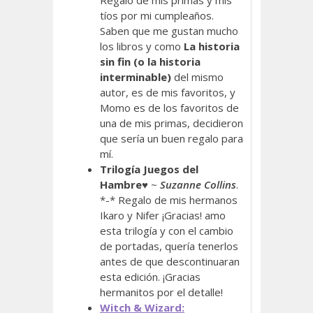
Regalo de mis primas y mis
tíos por mi cumpleaños.
Saben que me gustan mucho
los libros y como
La historia
sin fin (o la historia
interminable)
del mismo
autor, es de mis favoritos, y
Momo es de los favoritos de
una de mis primas, decidieron
que sería un buen regalo para
mí.
Trilogía Juegos del
Hambre
♥ ~
Suzanne Collins
.
*-* Regalo de mis hermanos
Ikaro y Nifer ¡Gracias! amo
esta trilogía y con el cambio
de portadas, quería tenerlos
antes de que descontinuaran
esta edición. ¡Gracias
hermanitos por el detalle!
Witch & Wizard: