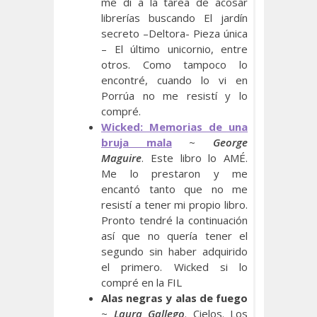
me di a la tarea de acosar
librerías buscando El jardín
secreto –Deltora- Pieza única
– El último unicornio, entre
otros. Como tampoco lo
encontré, cuando lo vi en
Porrúa no me resistí y lo
compré.
Wicked: Memorias de una
bruja mala
~
George
Maguire
. Este libro lo AMÉ.
Me lo prestaron y me
encantó tanto que no me
resistí a tener mi propio libro.
Pronto tendré la continuación
así que no quería tener el
segundo sin haber adquirido
el primero. Wicked si lo
compré en la FIL
Alas negras y alas de fuego
~
Laura Gallego
. Cielos. Los