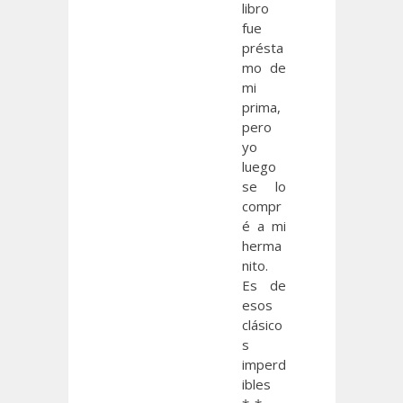
libro
fue
présta
mo de
mi
prima,
pero
yo
luego
se lo
compr
é a mi
herma
nito.
Es de
esos
clásico
s
imperd
ibles