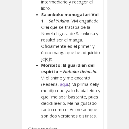
intermediario y recoger el
libro.
Saiunkoku monogatari Vol
1
~
Sai Yukino
. Viví engañada.
Creí que se trataba de la
Novela Ligera de Saiunkoku y
resultó ser el manga.
Oficialmente es el primer y
único manga que he adquirido
jejeje.
Moribito: El guardián del
espíritu
~
Nahoko Uehashi
.
Vi el anime y me encantó
(Reseña,
aquí
.) Mi prima Kelly
me dijo que ya lo había leído y
que “molaba” bastante, pues
decidí leerlo. Me ha gustado
tanto como el Anime aunque
son dos versiones distintas.
Otros regalos: