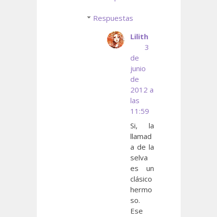
Respuestas
Lilith
3
de
junio
de
2012 a
las
11:59
Si, la
llamad
a de la
selva
es un
clásico
hermo
so.
Ese