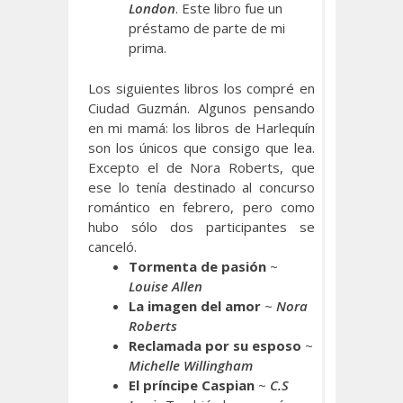
London
. Este libro fue un
préstamo de parte de mi
prima.
Los siguientes libros los compré en
Ciudad Guzmán. Algunos pensando
en mi mamá: los libros de Harlequín
son los únicos que consigo que lea.
Excepto el de Nora Roberts, que
ese lo tenía destinado al concurso
romántico en febrero, pero como
hubo sólo dos participantes se
canceló.
Tormenta de pasión
~
Louise Allen
La imagen del amor
~
Nora
Roberts
Reclamada por su esposo
~
Michelle Willingham
El príncipe Caspian
~
C.S