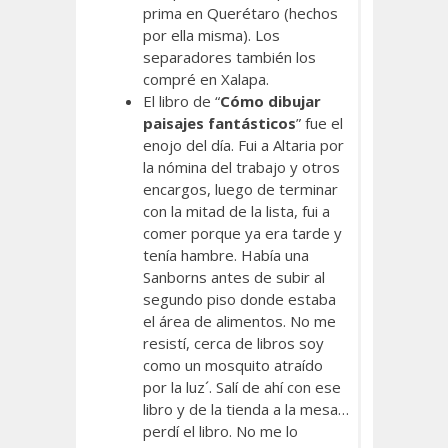
prima en Querétaro (hechos
por ella misma). Los
separadores también los
compré en Xalapa.
El libro de “
Cómo dibujar
paisajes fantásticos
” fue el
enojo del día. Fui a Altaria por
la nómina del trabajo y otros
encargos, luego de terminar
con la mitad de la lista, fui a
comer porque ya era tarde y
tenía hambre. Había una
Sanborns antes de subir al
segundo piso donde estaba
el área de alimentos. No me
resistí, cerca de libros soy
como un mosquito atraído
por la luz´. Salí de ahí con ese
libro y de la tienda a la mesa…
perdí el libro. No me lo