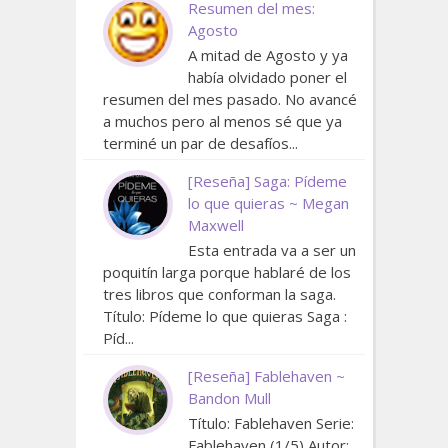
Resumen del mes:
Agosto
A mitad de Agosto y ya
había olvidado poner el
resumen del mes pasado. No avancé
a muchos pero al menos sé que ya
terminé un par de desafíos...
[Reseña] Saga: Pídeme
lo que quieras ~ Megan
Maxwell
Esta entrada va a ser un
poquitín larga porque hablaré de los
tres libros que conforman la saga.
Título: Pídeme lo que quieras Saga :
Píd...
[Reseña] Fablehaven ~
Bandon Mull
Título: Fablehaven Serie:
Fablehaven (1/5) Autor: