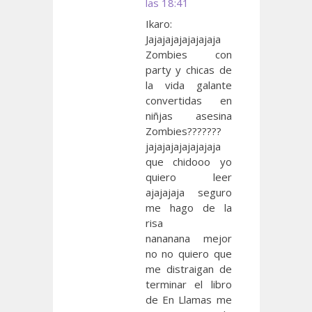
las 18:41
Ikaro:
Jajajajajajajajaja
Zombies con
party y chicas de
la vida galante
convertidas en
niñjas asesina
Zombies???????
jajajajajajajajaja
que chidooo yo
quiero leer
ajajajaja seguro
me hago de la
risa
nananana mejor
no no quiero que
me distraigan de
terminar el libro
de En Llamas me