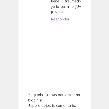
tiene traumado
ya lo termino JUA
JUA JUA
Responder
°|~¡Hola! Gracias por visitar mi
blog n_n
Espero dejes tu comentario.