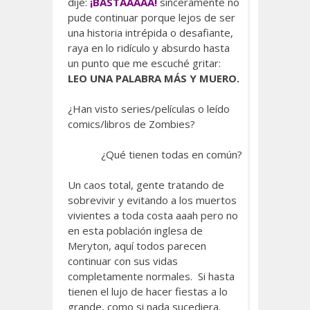
dije:
¡BASTAAAAA!
sinceramente no
pude continuar porque lejos de ser
una historia intrépida o desafiante,
raya en lo ridículo y absurdo hasta
un punto que me escuché gritar:
LEO UNA PALABRA MÁS Y MUERO.
¿Han visto series/películas o leído
comics/libros de Zombies?
¿Qué tienen todas en común?
Un caos total, gente tratando de
sobrevivir y evitando a los muertos
vivientes a toda costa aaah pero no
en esta población inglesa de
Meryton, aquí todos parecen
continuar con sus vidas
completamente normales. Si hasta
tienen el lujo de hacer fiestas a lo
grande, como si nada sucediera.