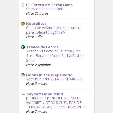
El Librero de Tetsu Hana
Shaw de Anna Hackett
Hace 20 horas
Koprolitos
Curso de verano de chino básico
para paleontólog@s (IV)
Hace 1 día
Trance de Letras
Reseña: El Pacto de la Rosa (The
Rose Bargain #1) de Sasha Peyton
Smith
Hace 2 semanas
Books in the Wepsworld
Reto burundis 2014: RECHARGED!
Hace 5 meses
Zaybet's Mad Mind
[LIBRO] EL HORRIBLE SUEÑO DE
HARRIET Y OTROS CUENTOS DE
TERROR DE ANTHONY HOROWITZ
Hace 7 meses