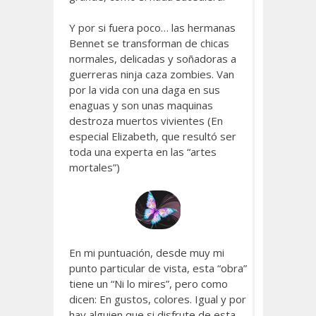
Y por si fuera poco… las hermanas
Bennet se transforman de chicas
normales, delicadas y soñadoras a
guerreras ninja caza zombies. Van
por la vida con una daga en sus
enaguas y son unas maquinas
destroza muertos vivientes (En
especial Elizabeth, que resultó ser
toda una experta en las “artes
mortales”)
En mi puntuación, desde muy mi
punto particular de vista, esta “obra”
tiene un “Ni lo mires”, pero como
dicen: En gustos, colores. Igual y por
hay alguien que si disfrute de esta