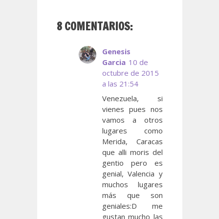
8 COMENTARIOS:
Genesis
Garcia
10 de
octubre de 2015
a las 21:54
Venezuela, si
vienes pues nos
vamos a otros
lugares como
Merida, Caracas
que alli moris del
gentio pero es
genial, Valencia y
muchos lugares
más que son
geniales:D me
gustan mucho las