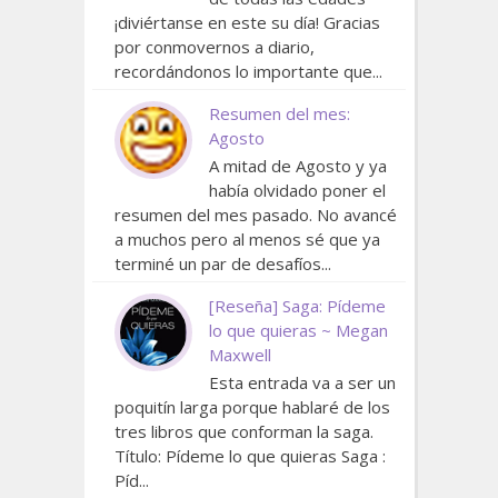
¡diviértanse en este su día! Gracias
por conmovernos a diario,
recordándonos lo importante que...
Resumen del mes:
Agosto
A mitad de Agosto y ya
había olvidado poner el
resumen del mes pasado. No avancé
a muchos pero al menos sé que ya
terminé un par de desafíos...
[Reseña] Saga: Pídeme
lo que quieras ~ Megan
Maxwell
Esta entrada va a ser un
poquitín larga porque hablaré de los
tres libros que conforman la saga.
Título: Pídeme lo que quieras Saga :
Píd...