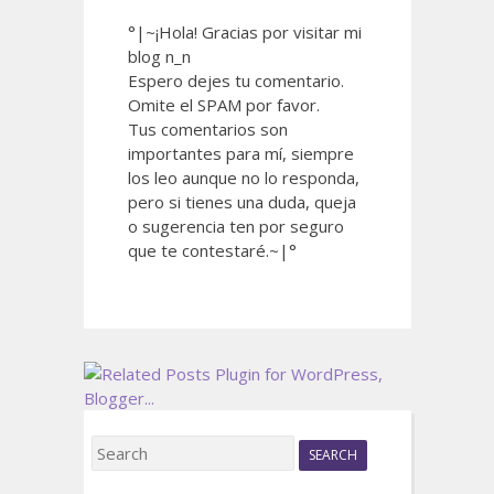
°|~¡Hola! Gracias por visitar mi
blog n_n
Espero dejes tu comentario.
Omite el SPAM por favor.
Tus comentarios son
importantes para mí, siempre
los leo aunque no lo responda,
pero si tienes una duda, queja
o sugerencia ten por seguro
que te contestaré.~|°
S
e