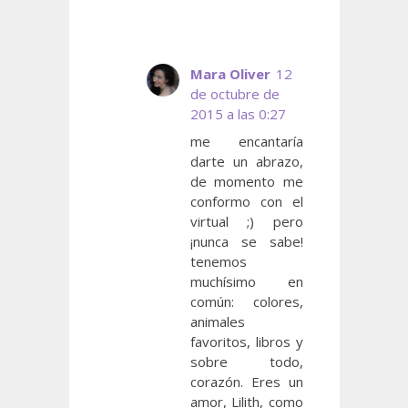
Mara Oliver
12
de octubre de
2015 a las 0:27
me encantaría
darte un abrazo,
de momento me
conformo con el
virtual ;) pero
¡nunca se sabe!
tenemos
muchísimo en
común: colores,
animales
favoritos, libros y
sobre todo,
corazón. Eres un
amor, Lilith, como