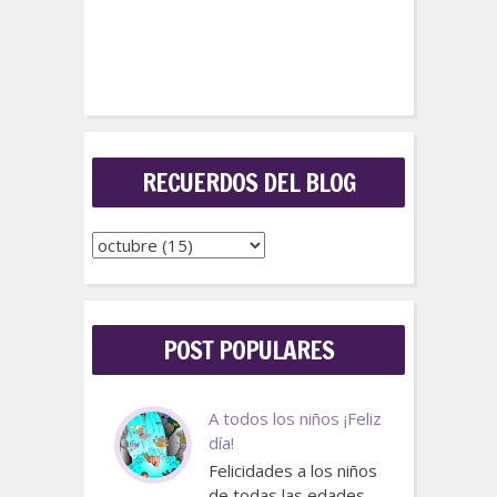
RECUERDOS DEL BLOG
POST POPULARES
A todos los niños ¡Feliz
día!
Felicidades a los niños
de todas las edades