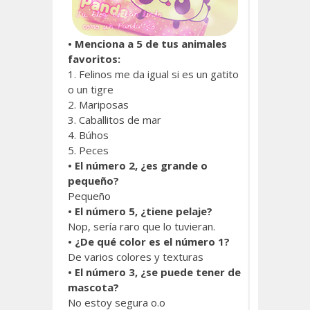
• Menciona a 5 de tus animales
favoritos:
1. Felinos me da igual si es un gatito
o un tigre
2. Mariposas
3. Caballitos de mar
4. Búhos
5. Peces
• El número 2, ¿es grande o
pequeño?
Pequeño
• El número 5, ¿tiene pelaje?
Nop, sería raro que lo tuvieran.
• ¿De qué color es el número 1?
De varios colores y texturas
• El número 3, ¿se puede tener de
mascota?
No estoy segura o.o