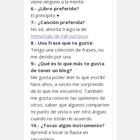
viene ninguno a la mente.
6.- ¿Libro preferido?
El principito ♥
7.- ¿Canción preferida?
No sé, ahorita traigo la de
Immortals de Fall out boys
8.- Una frase que te guste:
Tengo una colección de frases, no
me decido por una.
9.- ¿Qué es lo que más te gusta
de tener un blog?
Me gusta poder leer lo que escribí
hace años, a veces me sorprendo
de lo que me encuentro. También
me gusta conocer las opiniones de
otros, saber que algunos comparten
mi punto de vista o ver otro ángulo
cuando no están de acuerdo.
10.- ¿Tocas algún instrumento?
Aprendí a tocar la flauta en
secundaria