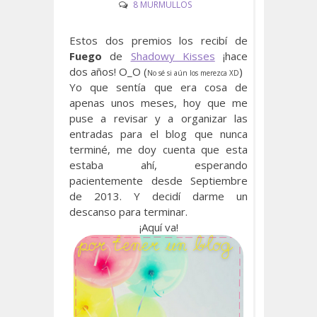
8 MURMULLOS
Estos dos premios los recibí de
Fuego
de
Shadowy Kisses
¡hace
dos años! O_O (
)
No sé si aún los merezca XD
Yo que sentía que era cosa de
apenas unos meses, hoy que me
puse a revisar y a organizar las
entradas para el blog que nunca
terminé, me doy cuenta que esta
estaba ahí, esperando
pacientemente desde Septiembre
de 2013. Y decidí darme un
descanso para terminar.
¡Aquí va!