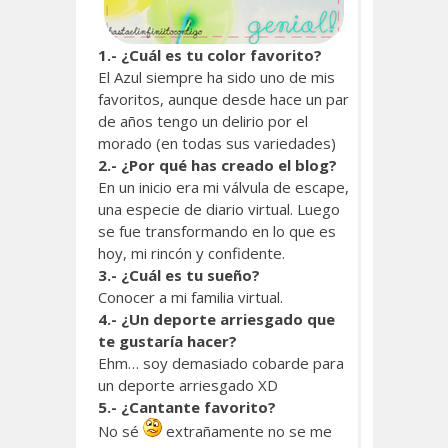
1.- ¿Cuál es tu color favorito?
El Azul siempre ha sido uno de mis
favoritos, aunque desde hace un par
de años tengo un delirio por el
morado (en todas sus variedades)
2.- ¿Por qué has creado el blog?
En un inicio era mi válvula de escape,
una especie de diario virtual. Luego
se fue transformando en lo que es
hoy, mi rincón y confidente.
3.- ¿Cuál es tu sueño?
Conocer a mi familia virtual.
4.- ¿Un deporte arriesgado que
te gustaría hacer?
Ehm… soy demasiado cobarde para
un deporte arriesgado XD
5.- ¿Cantante favorito?
No sé
extrañamente no se me