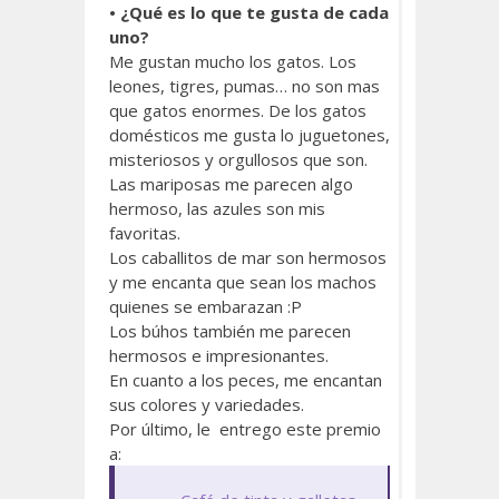
• ¿Qué es lo que te gusta de cada
uno?
Me gustan mucho los gatos. Los
leones, tigres, pumas… no son mas
que gatos enormes. De los gatos
domésticos me gusta lo juguetones,
misteriosos y orgullosos que son.
Las mariposas me parecen algo
hermoso, las azules son mis
favoritas.
Los caballitos de mar son hermosos
y me encanta que sean los machos
quienes se embarazan :P
Los búhos también me parecen
hermosos e impresionantes.
En cuanto a los peces, me encantan
sus colores y variedades.
Por último, le entrego este premio
a: