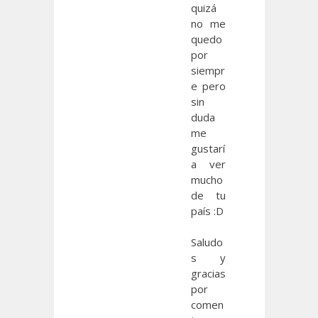
quizá
no me
quedo
por
siempr
e pero
sin
duda
me
gustarí
a ver
mucho
de tu
país :D
Saludo
s y
gracias
por
comen