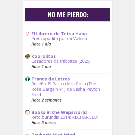
NO ME PIERDO:
El Librero de Tetsu Hana
Preocupadita por mi Valkiria
Hace 1 día
Koprolitos
Cazadores de trilobites (2026)
Hace 1 día
Trance de Letras
Reseña: El Pacto de la Rosa (The
Rose Bargain #1) de Sasha Peyton
Smith
Hace 2 semanas
Books in the Wepsworld
Reto burundis 2014: RECHARGED!
Hace 5 meses
Zaybet's Mad Mind