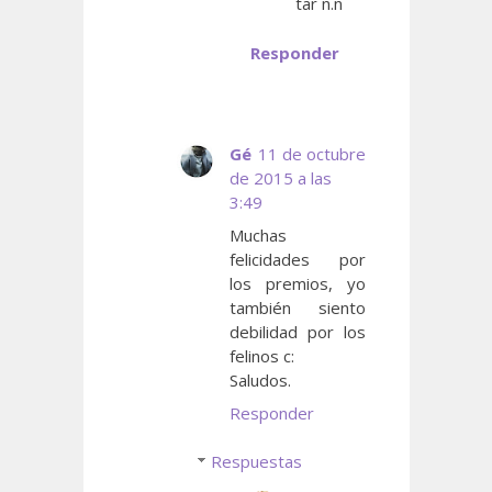
tar n.n
Responder
Gé
11 de octubre
de 2015 a las
3:49
Muchas
felicidades por
los premios, yo
también siento
debilidad por los
felinos c:
Saludos.
Responder
Respuestas