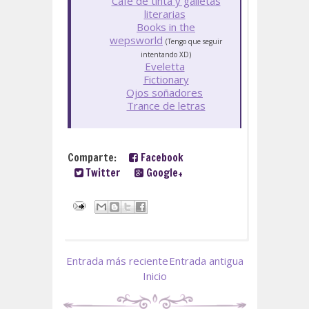
Café de tinta y galletas
literarias
Books in the
wepsworld
(Tengo que seguir
intentando XD)
Eveletta
Fictionary
Ojos soñadores
Trance de letras
Comparte:
Facebook
Twitter
Google+
Entrada más reciente
Entrada antigua
Inicio