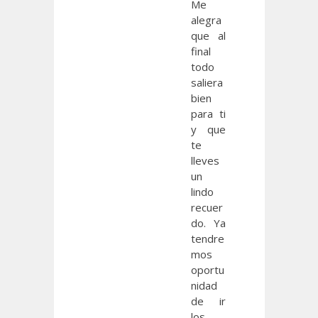
Me
alegra
que al
final
todo
saliera
bien
para ti
y que
te
lleves
un
lindo
recuer
do. Ya
tendre
mos
oportu
nidad
de ir
los