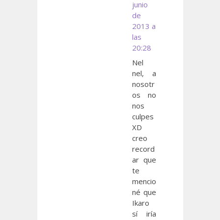
junio
de
2013 a
las
20:28
Nel
nel, a
nosotr
os no
nos
culpes
XD
creo
record
ar que
te
mencio
né que
Ikaro
sí iría