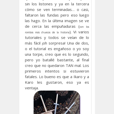
sin los listones y ya en la tercera
cómo se ven terminadas… o casi,
faltaron las fundas pero eso luego
las hago. En la última imagen se ve
de cerca las empuñaduras (
con los
). Vi varios
rombos más chuecos de la historia
tutoriales y todos se veían de lo
más fácil ¡oh sorpresa! Una de dos,
o el tutorial es engañoso o yo soy
una torpe, creo que es lo segundo,
pero yo batallé bastante, al final
creo que no quedaron TAN mal. Los
primeros intentos si estuvieron
fatales. Lo bueno es que a Ikaro y a
Karo les gustaron, eso ya es
ventaja.