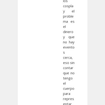
los
cospla
y el
proble
ma es
el
dinero
y que
no hay
evento
s
cerca,
eso sin
contar
que no
tengo
el
cuerpo
para
repres
entar