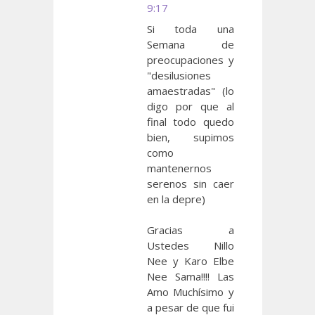
9:17
Si toda una
Semana de
preocupaciones y
"desilusiones
amaestradas" (lo
digo por que al
final todo quedo
bien, supimos
como
mantenernos
serenos sin caer
en la depre)
Gracias a
Ustedes Nillo
Nee y Karo Elbe
Nee Sama!!!! Las
Amo Muchísimo y
a pesar de que fui