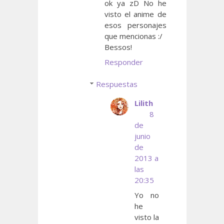
ok ya zD No he
visto el anime de
esos personajes
que mencionas :/
Bessos!
Responder
Respuestas
Lilith
8
de
junio
de
2013 a
las
20:35
Yo no
he
visto la