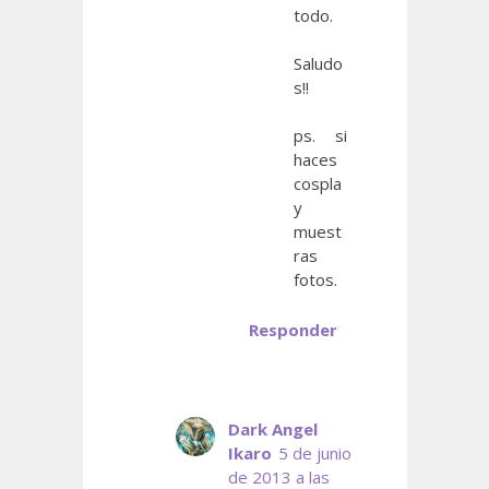
todo.
Saludo
s!!
ps. si
haces
cospla
y
muest
ras
fotos.
Responder
Dark Angel
Ikaro
5 de junio
de 2013 a las