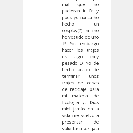
mal que no
pudieran ir D: y
pues yo nunca he
hecho un
cosplay(?) ni me
he vestido de uno
:P Sin embargo
hacer los trajes
es algo muy
pesado D: Yo de
hecho acabo de
terminar unos
trajes de cosas
de reciclaje para
mi materia de
Ecología y.. Dios
mío! jamás en la
vida me vuelvo a
presentar de
voluntaria x.x jaja