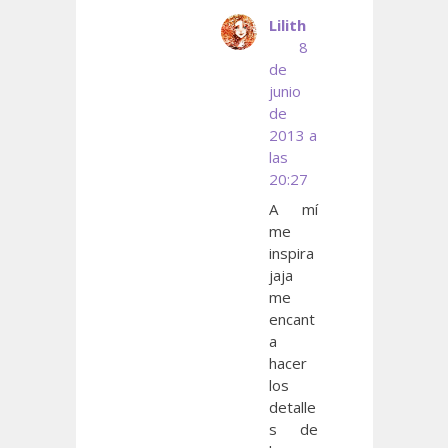
Lilith
8
de
junio
de
2013 a
las
20:27
A mí
me
inspira
jaja
me
encant
a
hacer
los
detalle
s de