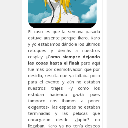
El caso es que la semana pasada
estuve ausente porque Ikaro, Karo
y yo estábamos dándole los últimos
retoques y demás a nuestros
cosplay.
¡Como siempre dejando
las cosas hasta el final!
pero aquí
fue más por desmotivación que por
desidia, resulta que ya faltaba poco
para el evento y aún no estaban
nuestros trajes –y como los
estaban haciendo
gratis
pues
tampoco nos íbamos a poner
exigentes-, las espadas no estaban
terminadas y las pelucas que
encargaron desde ¿Japón? no
llegaban. Karo ya no tenía deseos