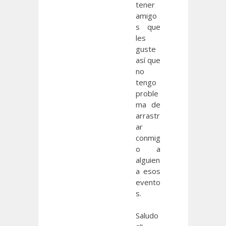
tener
amigo
s que
les
guste
así que
no
tengo
proble
ma de
arrastr
ar
conmig
o a
alguien
a esos
evento
s.
Saludo