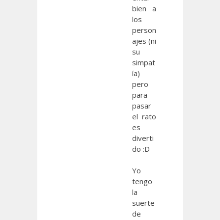
bien a
los
person
ajes (ni
su
simpat
ía)
pero
para
pasar
el rato
es
diverti
do :D
Yo
tengo
la
suerte
de