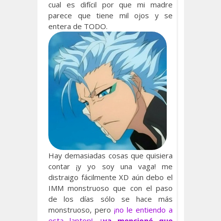
cual es difícil por que mi madre
parece que tiene mil ojos y se
entera de TODO.
Hay demasiadas cosas que quisiera
contar ¡y yo soy una vaga! me
distraigo fácilmente XD aún debo el
IMM monstruoso que con el paso
de los días sólo se hace más
monstruoso, pero
¡no le entiendo a
esta laptop!
¿ya mencioné que