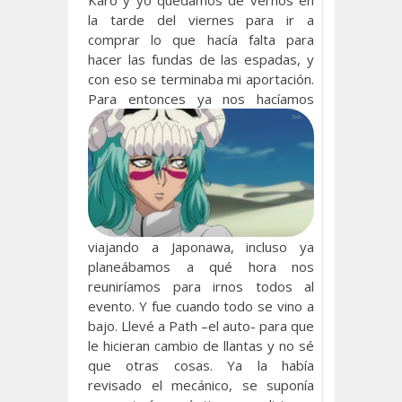
Karo y yo quedamos de vernos en
la tarde del viernes para ir a
comprar lo que hacía falta para
hacer las fundas de las espadas, y
con eso se terminaba mi aportación.
Para entonces ya nos hacíamos
viajando a Japonawa, incluso ya
planeábamos a qué hora nos
reuniríamos para irnos todos al
evento. Y fue cuando todo se vino a
bajo. Llevé a Path –el auto- para que
le hicieran cambio de llantas y no sé
que otras cosas. Ya la había
revisado el mecánico, se suponía