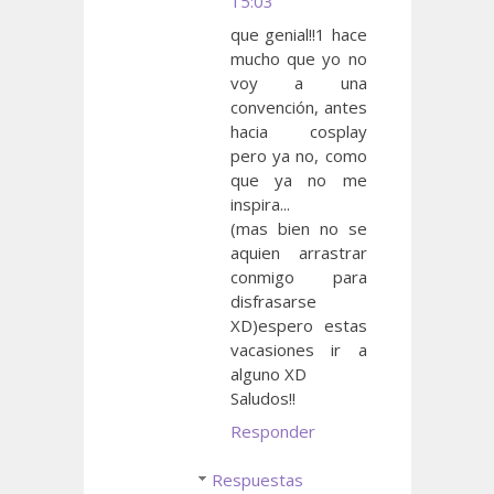
15:03
que genial!!1 hace
mucho que yo no
voy a una
convención, antes
hacia cosplay
pero ya no, como
que ya no me
inspira...
(mas bien no se
aquien arrastrar
conmigo para
disfrasarse
XD)espero estas
vacasiones ir a
alguno XD
Saludos!!
Responder
Respuestas