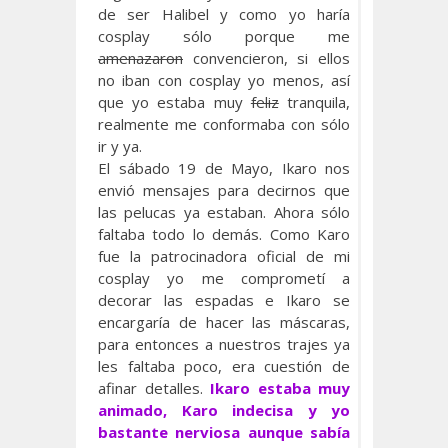
de ser Halibel y como yo haría
cosplay sólo porque me
amenazaron
convencieron, si ellos
no iban con cosplay yo menos, así
que yo estaba muy
feliz
tranquila,
realmente me conformaba con sólo
ir y ya.
El sábado 19 de Mayo, Ikaro nos
envió mensajes para decirnos que
las pelucas ya estaban. Ahora sólo
faltaba todo lo demás. Como Karo
fue la patrocinadora oficial de mi
cosplay yo me comprometí a
decorar las espadas e Ikaro se
encargaría de hacer las máscaras,
para entonces a nuestros trajes ya
les faltaba poco, era cuestión de
afinar detalles.
Ikaro estaba muy
animado, Karo indecisa y yo
bastante nerviosa aunque sabía