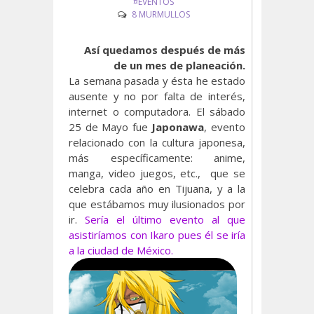
¤EVENTOS
8 MURMULLOS
Así quedamos después de más
de un mes de planeación.
La semana pasada y ésta he estado
ausente y no por falta de interés,
internet o computadora. El sábado
25 de Mayo fue
Japonawa
, evento
relacionado con la cultura japonesa,
más específicamente: anime,
manga, video juegos, etc., que se
celebra cada año en Tijuana, y a la
que estábamos muy ilusionados por
ir.
Sería el último evento al que
asistiríamos con Ikaro pues él se iría
a la ciudad de México.