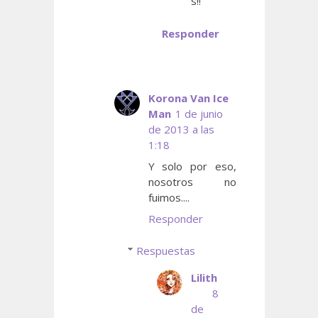
s!!
Responder
Korona Van Ice
Man
1 de junio
de 2013 a las
1:18
Y solo por eso,
nosotros no
fuimos....
Responder
Respuestas
Lilith
8
de