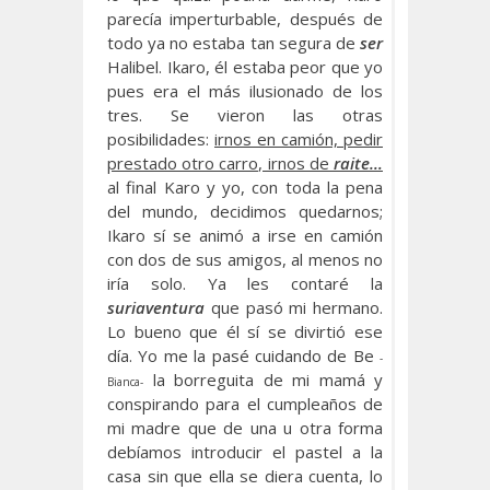
parecía imperturbable, después de
todo ya no estaba tan segura de
ser
Halibel. Ikaro, él estaba peor que yo
pues era el más ilusionado de los
tres. Se vieron las otras
posibilidades:
irnos en camión, pedir
prestado otro carro, irnos de
raite…
al final Karo y yo, con toda la pena
del mundo, decidimos quedarnos;
Ikaro sí se animó a irse en camión
con dos de sus amigos, al menos no
iría solo. Ya les contaré la
suriaventura
que pasó mi hermano.
Lo bueno que él sí se divirtió ese
día. Yo me la pasé cuidando de Be
-
la borreguita de mi mamá y
Bianca-
conspirando para el cumpleaños de
mi madre que de una u otra forma
debíamos introducir el pastel a la
casa sin que ella se diera cuenta, lo