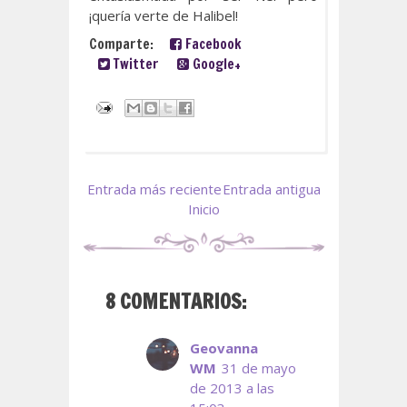
¡quería verte de Halibel!
Comparte:
Facebook
Twitter
Google+
Entrada más reciente
Entrada antigua
Inicio
8 COMENTARIOS:
Geovanna
WM
31 de mayo
de 2013 a las