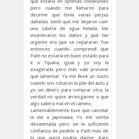
que estaría en óptimas condiciones
pero cuando me llamaron para
decirme que tenía varias piezas
dañadas sentí que me dejaron caer
una cubeta de agua helada. Me
enumeraron los daños y qué tan
urgente era que se repararan. Fue
entonces cuando comprendí que
Path no estaría en buen estado para
ir a Tijuana, igual y yo soy la
exagerada pero más vale prevenir
que lamentar. Ya me llevé un susto
cuando nos robaron la pila del auto y
yo sin dinero para comprar otra, la
verdad no quise arriesgarme a que
algo saliera mal en el camino.
Lamentablemente tuve que cancelar
la ida a Japonawa. Yo me sentía
desanimada pero sin la suficiente
confianza de pedirle a Path más de
lo que quizá podría darme, Karo