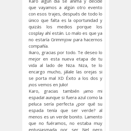
Karo algún día se anima y decide
que vayamos a algún otro evento
con esos trajes, después de todo lo
único que falta es la oportunidad y
quizás los medios porque los
cosplay ahí están. Lo malo es que ya
no estaría Grimmjow para hacernos
compañía.
Ikaro, gracias por todo. Te deseo lo
mejor en esta nueva etapa de tu
vida al lado de Niza. Niza, te lo
encargo mucho, jálale las orejas si
se porta mal XD Éxito a los dos y
¡nos vemos en Julio!
Karo, gracias también ¡amo mi
espada! aunque si fuera azul como la
peluca sería perfecta ¿por qué su
espada tenía que ser verde? al
menos es un verde bonito. Lamento
que no fuéramos, no estaba muy
entusiasmada por ser Nel pero