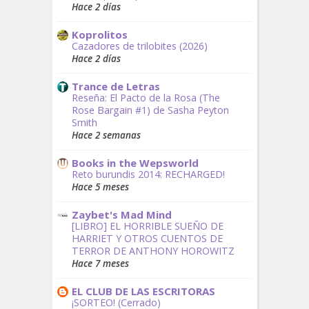
Hace 2 días
Koprolitos
Cazadores de trilobites (2026)
Hace 2 días
Trance de Letras
Reseña: El Pacto de la Rosa (The
Rose Bargain #1) de Sasha Peyton
Smith
Hace 2 semanas
Books in the Wepsworld
Reto burundis 2014: RECHARGED!
Hace 5 meses
Zaybet's Mad Mind
[LIBRO] EL HORRIBLE SUEÑO DE
HARRIET Y OTROS CUENTOS DE
TERROR DE ANTHONY HOROWITZ
Hace 7 meses
EL CLUB DE LAS ESCRITORAS
¡SORTEO! (Cerrado)