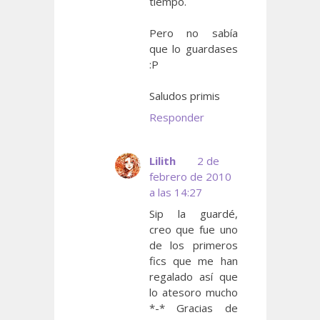
tiempo.
Pero no sabía
que lo guardases
:P
Saludos primis
Responder
Lilith
2 de
febrero de 2010
a las 14:27
Sip la guardé,
creo que fue uno
de los primeros
fics que me han
regalado así que
lo atesoro mucho
*-* Gracias de