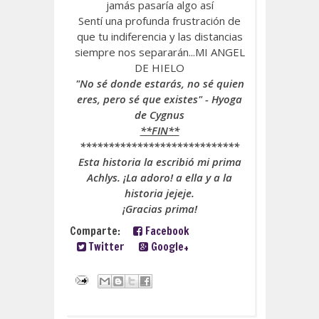
jamás pasaría algo así
Sentí una profunda frustración de
que tu indiferencia y las distancias
siempre nos separarán...MI ANGEL
DE HIELO
"No sé donde estarás, no sé quien
eres, pero sé que existes" - Hyoga
de Cygnus
**FIN**
****************************
Esta historia la escribió mi prima
Achlys. ¡La adoro! a ella y a la
historia jejeje.
¡Gracias prima!
Comparte:
Facebook
Twitter
Google+