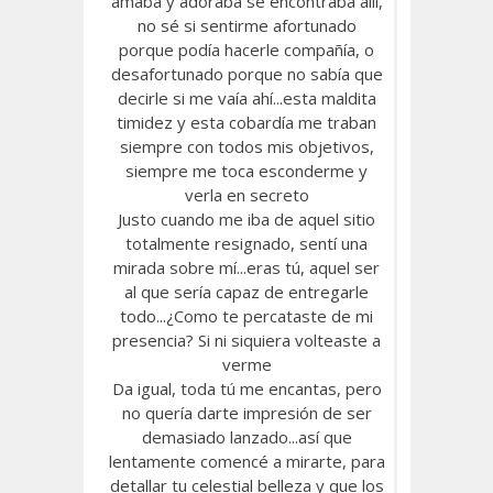
amaba y adoraba se encontraba allí,
no sé si sentirme afortunado
porque podía hacerle compañía, o
desafortunado porque no sabía que
decirle si me vaía ahí...esta maldita
timidez y esta cobardía me traban
siempre con todos mis objetivos,
siempre me toca esconderme y
verla en secreto
Justo cuando me iba de aquel sitio
totalmente resignado, sentí una
mirada sobre mí...eras tú, aquel ser
al que sería capaz de entregarle
todo...¿Como te percataste de mi
presencia? Si ni siquiera volteaste a
verme
Da igual, toda tú me encantas, pero
no quería darte impresión de ser
demasiado lanzado...así que
lentamente comencé a mirarte, para
detallar tu celestial belleza y que los