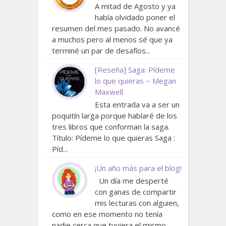
A mitad de Agosto y ya
había olvidado poner el
resumen del mes pasado. No avancé
a muchos pero al menos sé que ya
terminé un par de desafíos...
[Reseña] Saga: Pídeme
lo que quieras ~ Megan
Maxwell
Esta entrada va a ser un
poquitín larga porque hablaré de los
tres libros que conforman la saga.
Título: Pídeme lo que quieras Saga :
Píd...
¡Un año más para el blog!
Un día me desperté
con ganas de compartir
mis lecturas con alguien,
como en ese momento no tenía
nadie cerca que tuviera el mismo