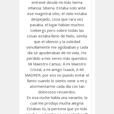
entrené desde mi más tierna
infancia: Siberia. Estaba solo ante
ese magistral sitio, el cielo estaba
despejado, cosa que rara vez
pasaba, el lugar habían muchos
Icebergs pero sobre todas las
cosas estaba lleno de hielo, sentía
que el silencio y la soledad
sencillamente me agobiaban y cada
día se apoderaban de mi vida...He
perdido a mis seres más queridos:
Mi Maestro Camus, A mi Maestro
Cristal, a mi amigo Isaack, A MI
MADRE!!!, por eso no puedo evitar el
llanto cuando lo siento venir a mi y
atormentarme cada día con tan
dolorosos recuerdos.
En esa noche había una variante, la
cual me produjo mucha alegría:
Estabas tú, la persona que yo más