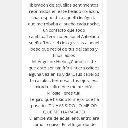
liberación de aquellos sentimientos
reprimidos en este helado corazón,
una respuesta a aquella incógnita
que me robaba el sueño cada noche,
un contacto que todo
cambió...Terminó en aquel Anhelado
sueño: Tocar el cielo gracias a aquel
beso que recibí de tus delicados y
finos labios
Mi Ángel de Hielo...¿Como hiciste
que este ser tan frío sintiera calidez
alguna vez en su vida?...Tus cabellos
tan azules, hermosa , tus ojos...esa
mirada zafiro que me atrapó!!!
Nillosiel, eres tú!!!!
Te juro que ha sido lo mejor que ha
pasado...TÚ HAS SIDO LO MEJOR
QUE ME HA PASADO
El ambiente de aquel encuentro era
como lo quise: En el lugar donde