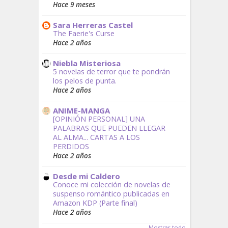
Hace 9 meses
Sara Herreras Castel
The Faerie's Curse
Hace 2 años
Niebla Misteriosa
5 novelas de terror que te pondrán
los pelos de punta.
Hace 2 años
ANIME-MANGA
[OPINIÓN PERSONAL] UNA
PALABRAS QUE PUEDEN LLEGAR
AL ALMA... CARTAS A LOS
PERDIDOS
Hace 2 años
Desde mi Caldero
Conoce mi colección de novelas de
suspenso romántico publicadas en
Amazon KDP (Parte final)
Hace 2 años
Mostrar todo