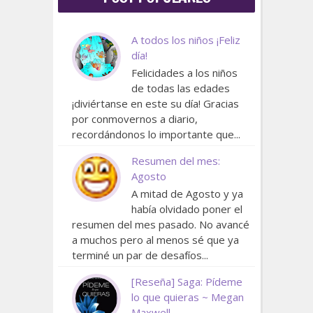
A todos los niños ¡Feliz
día!
Felicidades a los niños
de todas las edades
¡diviértanse en este su día! Gracias
por conmovernos a diario,
recordándonos lo importante que...
Resumen del mes:
Agosto
A mitad de Agosto y ya
había olvidado poner el
resumen del mes pasado. No avancé
a muchos pero al menos sé que ya
terminé un par de desafíos...
[Reseña] Saga: Pídeme
lo que quieras ~ Megan
Maxwell