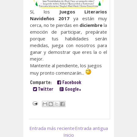
Sí, los
Juegos Literarios
Navideños 2017
ya están muy
cerca, no te pierdas en
diciembre
la
emoción de participar, prepárate
porque tus habilidades serán
medidas, juega con nosotros para
ganar y demostrar que eres la o el
mejor.
Mantente al pendiente, los juegos
muy pronto comenzarán...
Comparte:
Facebook
Twitter
Google+
Entrada más reciente
Entrada antigua
Inicio