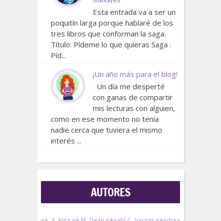
Esta entrada va a ser un
poquitín larga porque hablaré de los
tres libros que conforman la saga.
Título: Pídeme lo que quieras Saga :
Píd...
¡Un año más para el blog!
Un día me desperté
con ganas de compartir
mis lecturas con alguien,
como en ese momento no tenía
nadie cerca que tuviera el mismo
interés ...
AUTORES
¤A. S. King
¤A.M. Dean
¤Anahí C. Vargas
¤Andrea