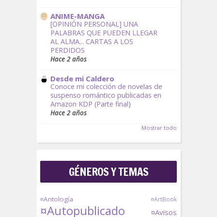
ANIME-MANGA
[OPINIÓN PERSONAL] UNA
PALABRAS QUE PUEDEN LLEGAR
AL ALMA... CARTAS A LOS
PERDIDOS
Hace 2 años
Desde mi Caldero
Conoce mi colección de novelas de
suspenso romántico publicadas en
Amazon KDP (Parte final)
Hace 2 años
Mostrar todo
GÉNEROS Y TEMAS
¤Antología
¤ArtBook
¤Autopublicado
¤Avisos