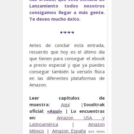
Lanzamiento todos nosotros
consigamos llegar a más gente.
Te deseo mucho éxito.
♦•♦•♦•♦
Antes de concluir esta entrada,
recuerdo que hoy es el último día
que tienen para conseguir el ebook
a precio especial y que ya puedes
conseguir también la versión física
en las diferentes plataformas de
Amazon.
Leer capítulos de
muestra:
Aquí
|
Soudtrak
oficial:
«Aquí»
|
Lo encuentras
en:
Amazon USA y
Latinoamérica
|
Amazon
México
|
Amazon España
(aún tienes