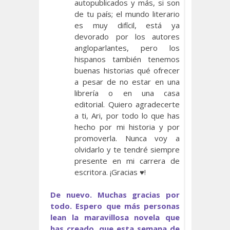
autopublicados y más, si son
de tu país; el mundo literario
es muy difícil, está ya
devorado por los autores
angloparlantes, pero los
hispanos también tenemos
buenas historias qué ofrecer
a pesar de no estar en una
librería o en una casa
editorial. Quiero agradecerte
a ti, Ari, por todo lo que has
hecho por mi historia y por
promoverla. Nunca voy a
olvidarlo y te tendré siempre
presente en mi carrera de
escritora. ¡Gracias ♥!
De nuevo. Muchas gracias por
todo. Espero que más personas
lean la maravillosa novela que
has creado, que esta semana de