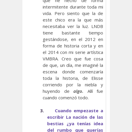
que he hecho de forma
intermitente durante toda mi
vida. Pero siento que la de
este chico era la que más
necesitaba ver la luz. LNDB
tiene bastante tiempo
gestándose, en el 2012 en
forma de historia corta y en
el 2014 con mi serie artística
VMBRA. Creo que fue cosa
de que, un día, me imaginé la
escena donde comenzaría
toda la historia, de Elisse
corriendo por la niebla y
huyendo de
algo.
Allí fue
cuando comenzó todo.
3.
Cuando empezaste a
escribir La nación de las
bestias ¿ya tenías idea
del rumbo que querías