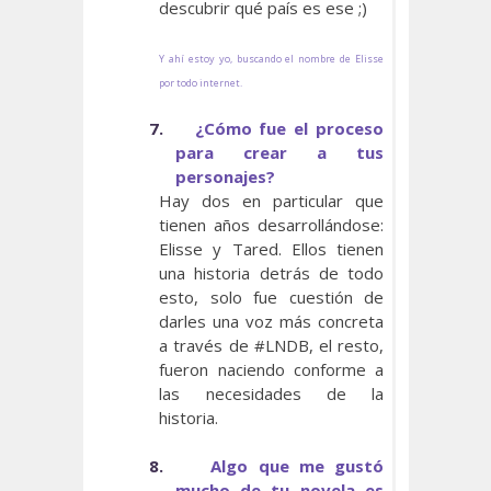
descubrir qué país es ese ;)
Y ahí estoy yo, buscando el nombre de Elisse
por todo internet.
7.
¿Cómo fue el proceso
para crear a tus
personajes?
Hay dos en particular que
tienen años desarrollándose:
Elisse y Tared. Ellos tienen
una historia detrás de todo
esto, solo fue cuestión de
darles una voz más concreta
a través de #LNDB, el resto,
fueron naciendo conforme a
las necesidades de la
historia.
8.
Algo que me gustó
mucho de tu novela es