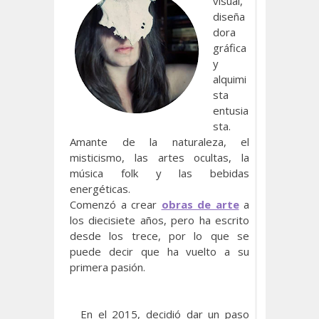
visual,
diseña
dora
gráfica
y
alquimi
sta
entusia
sta.
Amante de la naturaleza, el
misticismo, las artes ocultas, la
música folk y las bebidas
energéticas.
Comenzó a crear
obras de arte
a
los diecisiete años, pero ha escrito
desde los trece, por lo que se
puede decir que ha vuelto a su
primera pasión.
En el 2015, decidió dar un paso