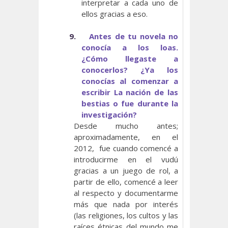
interpretar a cada uno de
ellos gracias a eso.
9.
Antes de tu novela no
conocía a los loas.
¿Cómo llegaste a
conocerlos? ¿Ya los
conocías al comenzar a
escribir La nación de las
bestias o fue durante la
investigación?
Desde mucho antes;
aproximadamente, en el
2012, fue cuando comencé a
introducirme en el vudú
gracias a un juego de rol, a
partir de ello, comencé a leer
al respecto y documentarme
más que nada por interés
(las religiones, los cultos y las
raíces étnicas del mundo me