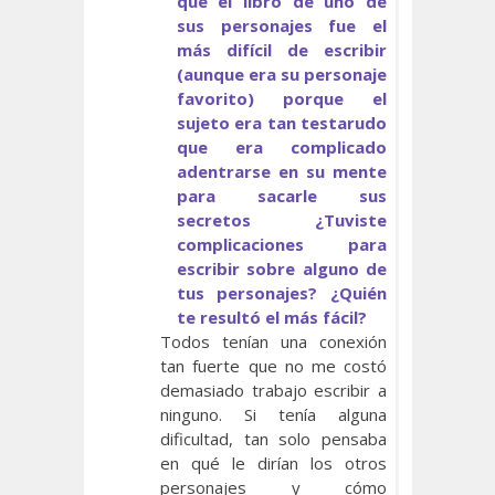
que el libro de uno de
sus personajes fue el
más difícil de escribir
(aunque era su personaje
favorito) porque el
sujeto era tan testarudo
que era complicado
adentrarse en su mente
para sacarle sus
secretos ¿Tuviste
complicaciones para
escribir sobre alguno de
tus personajes? ¿Quién
te resultó el más fácil?
Todos tenían una conexión
tan fuerte que no me costó
demasiado trabajo escribir a
ninguno. Si tenía alguna
dificultad, tan solo pensaba
en qué le dirían los otros
personajes y cómo