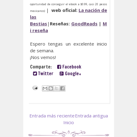
oportunidad de conseguir el ebook a $0.99, casi 20 pesos
|
web oficial:
La nación de
mexicanos)
las
Bestias
|
Reseñas:
GoodReads
|
M
i reseña
Espero tengas un excelente inicio
de semana.
¡Nos vemos!
Comparte:
Facebook
Twitter
Google+
Entrada más reciente
Entrada antigua
Inicio