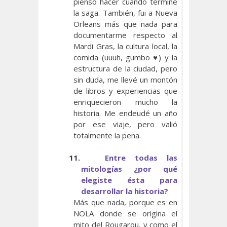
pienso hacer cuando termine
la saga. También, fui a Nueva
Orleans más que nada para
documentarme respecto al
Mardi Gras, la cultura local, la
comida (uuuh, gumbo ♥) y la
estructura de la ciudad, pero
sin duda, me llevé un montón
de libros y experiencias que
enriquecieron mucho la
historia. Me endeudé un año
por ese viaje, pero valió
totalmente la pena.
11.
Entre todas las
mitologías ¿por qué
elegiste ésta para
desarrollar la historia?
Más que nada, porque es en
NOLA donde se origina el
mito del Rougarou, y como el