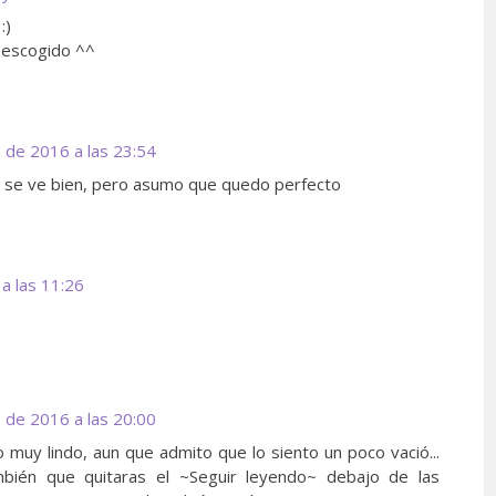
:)
 escogido ^^
 de 2016 a las 23:54
no se ve bien, pero asumo que quedo perfecto
a las 11:26
 de 2016 a las 20:00
 muy lindo, aun que admito que lo siento un poco vació...
bién que quitaras el ~Seguir leyendo~ debajo de las