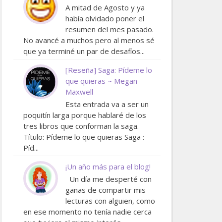
A mitad de Agosto y ya
había olvidado poner el
resumen del mes pasado.
No avancé a muchos pero al menos sé
que ya terminé un par de desafíos...
[Reseña] Saga: Pídeme lo
que quieras ~ Megan
Maxwell
Esta entrada va a ser un
poquitín larga porque hablaré de los
tres libros que conforman la saga.
Título: Pídeme lo que quieras Saga :
Píd...
¡Un año más para el blog!
Un día me desperté con
ganas de compartir mis
lecturas con alguien, como
en ese momento no tenía nadie cerca