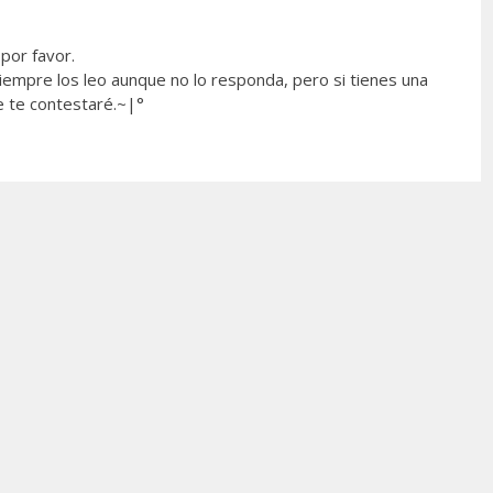
por favor.
empre los leo aunque no lo responda, pero si tienes una
e te contestaré.~|°