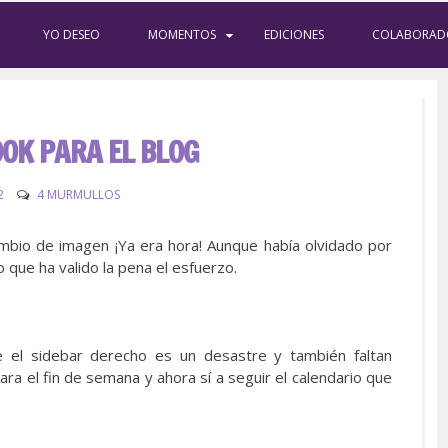
YO DESEO
MOMENTOS
EDICIONES
COLABORAD
OK PARA EL BLOG
2
4 MURMULLOS
mbio de imagen ¡Ya era hora! Aunque había olvidado por
 que ha valido la pena el esfuerzo.
 el sidebar derecho es un desastre y también faltan
ara el fin de semana y ahora sí a seguir el calendario que