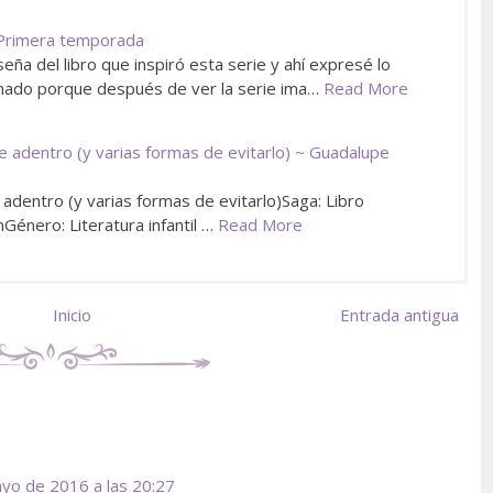
~ Primera temporada
eña del libro que inspiró esta serie y ahí expresé lo
ado porque después de ver la serie ima…
Read More
 adentro (y varias formas de evitarlo) ~ Guadalupe
adentro (y varias formas de evitarlo)Saga: Libro
énero: Literatura infantil …
Read More
Inicio
Entrada antigua
yo de 2016 a las 20:27