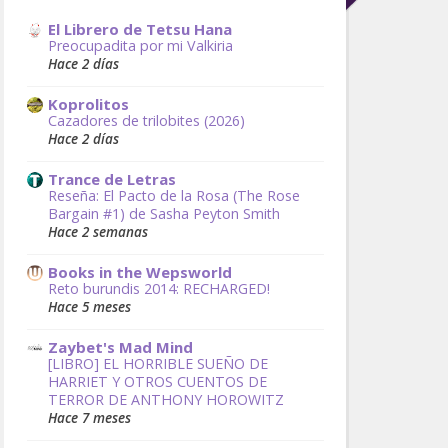
El Librero de Tetsu Hana
Preocupadita por mi Valkiria
Hace 2 días
Koprolitos
Cazadores de trilobites (2026)
Hace 2 días
Trance de Letras
Reseña: El Pacto de la Rosa (The Rose
Bargain #1) de Sasha Peyton Smith
Hace 2 semanas
Books in the Wepsworld
Reto burundis 2014: RECHARGED!
Hace 5 meses
Zaybet's Mad Mind
[LIBRO] EL HORRIBLE SUEÑO DE
HARRIET Y OTROS CUENTOS DE
TERROR DE ANTHONY HOROWITZ
Hace 7 meses