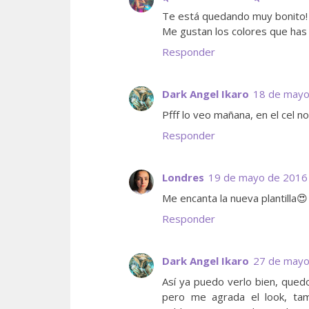
Te está quedando muy bonito! 
Me gustan los colores que has
Responder
Dark Angel Ikaro
18 de mayo
Pfff lo veo mañana, en el cel 
Responder
Londres
19 de mayo de 2016 
Me encanta la nueva plantilla😍
Responder
Dark Angel Ikaro
27 de mayo
Así ya puedo verlo bien, quedo
pero me agrada el look, tam