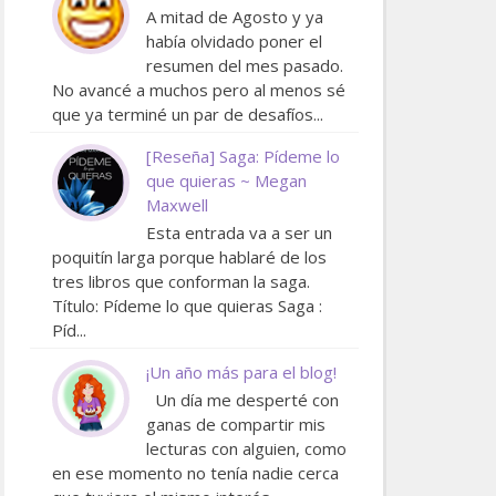
A mitad de Agosto y ya
había olvidado poner el
resumen del mes pasado.
No avancé a muchos pero al menos sé
que ya terminé un par de desafíos...
[Reseña] Saga: Pídeme lo
que quieras ~ Megan
Maxwell
Esta entrada va a ser un
poquitín larga porque hablaré de los
tres libros que conforman la saga.
Título: Pídeme lo que quieras Saga :
Píd...
¡Un año más para el blog!
Un día me desperté con
ganas de compartir mis
lecturas con alguien, como
en ese momento no tenía nadie cerca