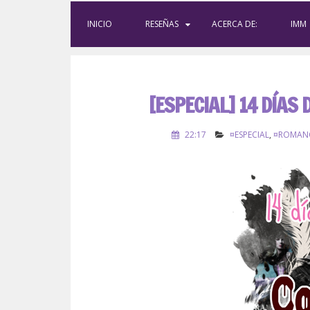
INICIO
RESEÑAS
ACERCA DE:
IMM
[ESPECIAL] 14 DÍAS 
22:17
¤ESPECIAL
,
¤ROMAN