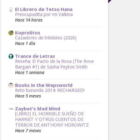
El Librero de Tetsu Hana
Preocupadita por mi Valkiria
Hace 14 horas
Koprolitos
Cazadores de trilobites (2026)
Hace 1 día
Trance de Letras
Reseña: El Pacto de la Rosa (The Rose
Bargain #1) de Sasha Peyton Smith
Hace 1 semana
Books in the Wepsworld
Reto burundis 2014: RECHARGED!
Hace 5 meses
Zaybet's Mad Mind
[LIBRO] EL HORRIBLE SUEÑO DE
HARRIET Y OTROS CUENTOS DE
TERROR DE ANTHONY HOROWITZ
Hace 7 meses