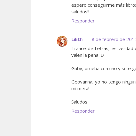
espero conseguirme más libros
saludos!!
Responder
Lilith
8 de febrero de 2015
Trance de Letras, es verdad 
valen la pena :D
Gaby, prueba con uno y si te gu
Geovanna, yo no tengo ninguno 
mi meta!
Saludos
Responder