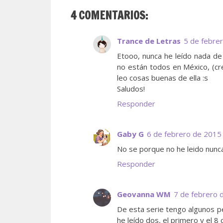
4 COMENTARIOS:
Trance de Letras
5 de febrer
Etooo, nunca he leído nada de 
no están todos en México, (cre
leo cosas buenas de ella :s
Saludos!
Responder
Gaby G
6 de febrero de 2015 
No se porque no he leido nunca 
Responder
Geovanna WM
7 de febrero 
De esta serie tengo algunos pe
he leído dos, el primero y el 8 