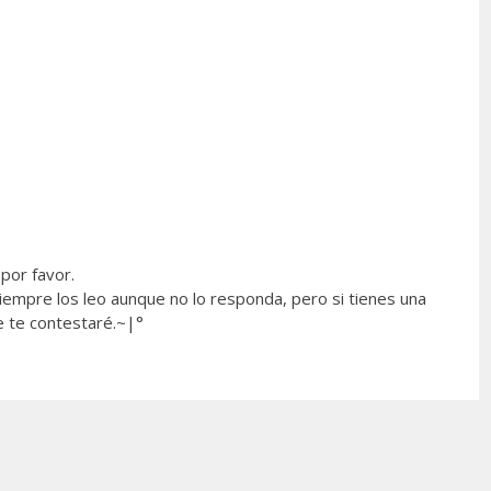
por favor.
empre los leo aunque no lo responda, pero si tienes una
e te contestaré.~|°