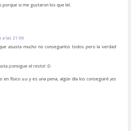
 porque si me gustaron los que leí.
 a las 21:06
que asusta mucho no conseguirlos todos pero la verdad
sta ¡consigue el resto! :D
en físico u.u y es una pena, algún día los conseguiré ¡es