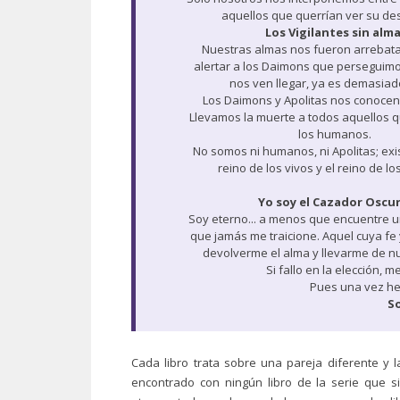
aquellos que querrían ver su des
Los Vigilantes sin alma
Nuestras almas nos fueron arrebat
alertar a los Daimons que perseguimo
nos ven llegar, ya es demasiad
Los Daimons y Apolitas nos conocen
Llevamos la muerte a todos aquellos 
los humanos.
No somos ni humanos, ni Apolitas; exi
reino de los vivos y el reino de l
Yo soy el Cazador Oscur
Soy eterno... a menos que encuentre 
que jamás me traicione. Aquel cuya fe
devolverme el alma y llevarme de nu
Si fallo en la elección,
Pues una vez hec
S
Cada libro trata sobre una pareja diferente y 
encontrado con ningún libro de la serie que 