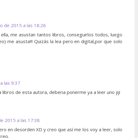
o de 2015 a las 18:26
ella, me asustan tantos libros, conseguirlos todos, luego
o) me asusta!!! Quizás la lea pero en digital,por que solo
a las 9:37
libros de esta autora, deberia ponerme ya a leer uno jiji
de 2015 a las 17:38
ro en desorden XD y creo que así me los voy a leer, solo
creo.