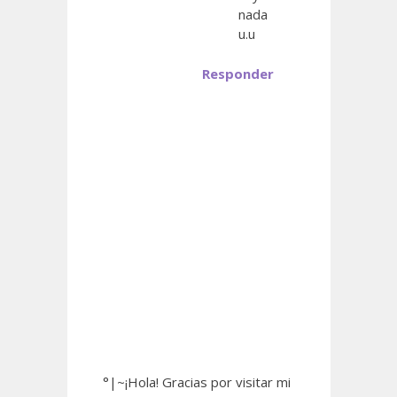
nada
u.u
Responder
°|~¡Hola! Gracias por visitar mi