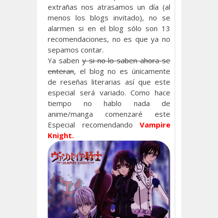
extrañas nos atrasamos un día (al
menos los blogs invitado), no se
alarmen si en el blog sólo son 13
recomendaciones, no es que ya no
sepamos contar.
Ya saben
y si no lo saben ahora se
enteran
, el blog no es únicamente
de reseñas literarias así que este
especial será variado. Como hace
tiempo no hablo nada de
anime/manga comenzaré este
Especial recomendando
Vampire
Knight.