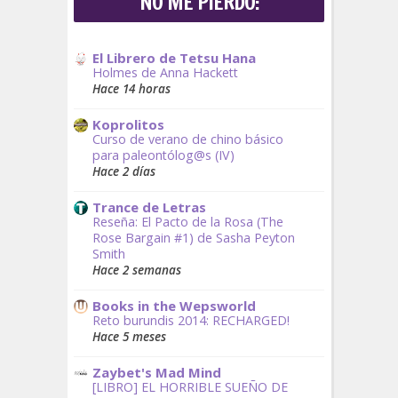
NO ME PIERDO:
El Librero de Tetsu Hana
Holmes de Anna Hackett
Hace 14 horas
Koprolitos
Curso de verano de chino básico
para paleontólog@s (IV)
Hace 2 días
Trance de Letras
Reseña: El Pacto de la Rosa (The
Rose Bargain #1) de Sasha Peyton
Smith
Hace 2 semanas
Books in the Wepsworld
Reto burundis 2014: RECHARGED!
Hace 5 meses
Zaybet's Mad Mind
[LIBRO] EL HORRIBLE SUEÑO DE