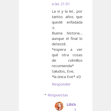
a las 21:01
La vi y la leí... por
tantos años que
quedé enfadada
:s
Buena historia....
aunque el final lo
detesté.
*espera a ver
qué otra cosas
de colmillos
recomienda*
Saludos, Eve,
*la única Eve* xD
Responder
Respuestas
Lilith
3