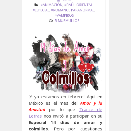
¤ANIMACIÓN
,
¤BAÚL ORIENTAL
,
¤ESPECIAL
,
¤ROMANCE PARANORMAL
,
¤VAMPIROS
5 MURMULLOS
¡Y ya estamos en febrero! Aquí en
México es el mes del
Amor y la
Amistad
por lo que
Trance de
Letras
nos invitó a participar en su
Especial 14 días de amor y
colmillos
. Pero por cuestiones