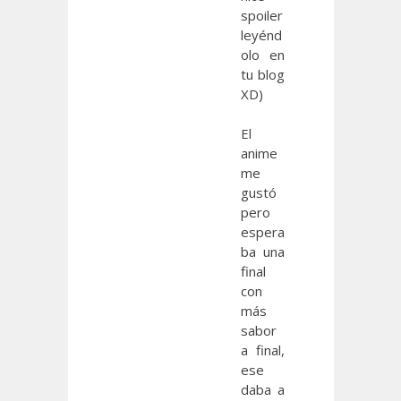
spoiler
leyénd
olo en
tu blog
XD)
El
anime
me
gustó
pero
espera
ba una
final
con
más
sabor
a final,
ese
daba a