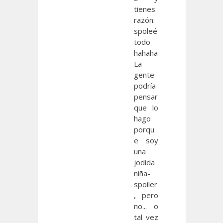
tienes
razón:
spoleé
todo
hahaha
La
gente
podría
pensar
que lo
hago
porqu
e soy
una
jodida
niña-
spoiler
, pero
no... o
tal vez