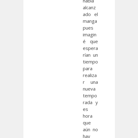
había
alcanz
ado el
manga
pues
imagin
é que
espera
rían un
tiempo
para
realiza
r una
nueva
tempo
rada y
es
hora
que
aún no
hay