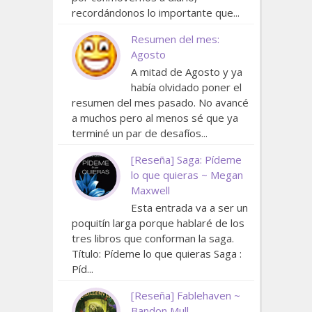
recordándonos lo importante que...
Resumen del mes:
Agosto
A mitad de Agosto y ya
había olvidado poner el
resumen del mes pasado. No avancé
a muchos pero al menos sé que ya
terminé un par de desafíos...
[Reseña] Saga: Pídeme
lo que quieras ~ Megan
Maxwell
Esta entrada va a ser un
poquitín larga porque hablaré de los
tres libros que conforman la saga.
Título: Pídeme lo que quieras Saga :
Píd...
[Reseña] Fablehaven ~
Bandon Mull