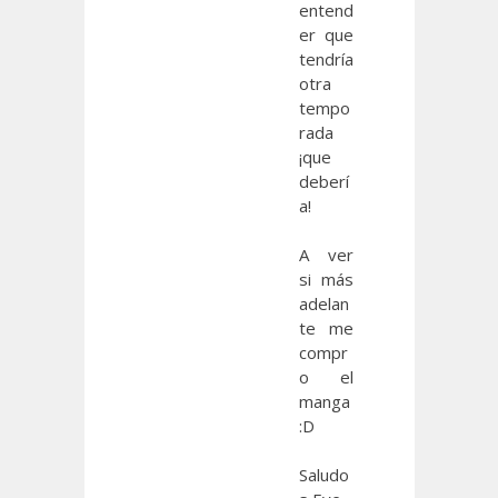
entend
er que
tendría
otra
tempo
rada
¡que
deberí
a!
A ver
si más
adelan
te me
compr
o el
manga
:D
Saludo