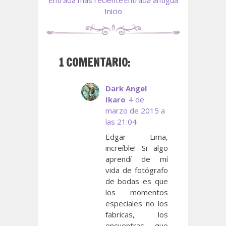
Inicio
1 COMENTARIO:
Dark Angel
Ikaro
4 de
marzo de 2015 a
las 21:04
Edgar Lima,
increíble! Si algo
aprendí de mí
vida de fotógrafo
de bodas es que
los momentos
especiales no los
fabricas, los
encuentras, que