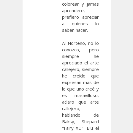
colorear y jamas
aprendere,
prefiero apreciar
a quienes lo
saben hacer.
Al Norteño, no lo
conozco, pero
siempre he
apreciado el arte
callejero, siempre
he creído que
expresan más de
lo que uno creé y
es maravilloso,
aclaro que arte
callejero,
hablando de
Baksy, Shepard
"Fairy XD", Blu el