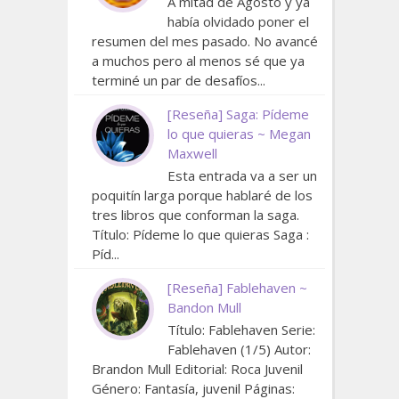
A mitad de Agosto y ya
había olvidado poner el
resumen del mes pasado. No avancé
a muchos pero al menos sé que ya
terminé un par de desafíos...
[Reseña] Saga: Pídeme
lo que quieras ~ Megan
Maxwell
Esta entrada va a ser un
poquitín larga porque hablaré de los
tres libros que conforman la saga.
Título: Pídeme lo que quieras Saga :
Píd...
[Reseña] Fablehaven ~
Bandon Mull
Título: Fablehaven Serie:
Fablehaven (1/5) Autor:
Brandon Mull Editorial: Roca Juvenil
Género: Fantasía, juvenil Páginas: