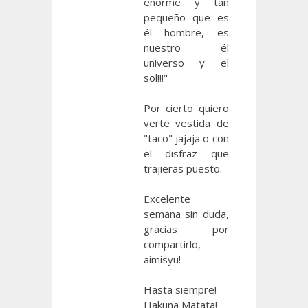
enorme y tan
pequeño que es
él hombre, es
nuestro él
universo y el
sol!!!"
Por cierto quiero
verte vestida de
"taco" jajaja o con
el disfraz que
trajieras puesto.
Excelente
semana sin duda,
gracias por
compartirlo,
aimisyu!
Hasta siempre!
Hakuna Matata!