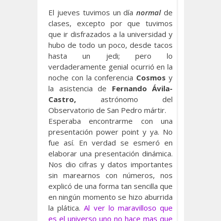
El jueves tuvimos un día
normal
de
clases, excepto por que tuvimos
que ir disfrazados a la universidad y
hubo de todo un poco, desde tacos
hasta un jedi; pero lo
verdaderamente genial ocurrió en la
noche con la conferencia
Cosmos
y
la asistencia de
Fernando Ávila-
Castro,
astrónomo del
Observatorio de San Pedro mártir.
Esperaba encontrarme con una
presentación power point y ya. No
fue así. En verdad se esmeró en
elaborar una presentación dinámica.
Nos dio cifras y datos importantes
sin marearnos con números, nos
explicó de una forma tan sencilla que
en ningún momento se hizo aburrida
la plática.
Al ver lo maravilloso que
es el universo uno no hace mas que