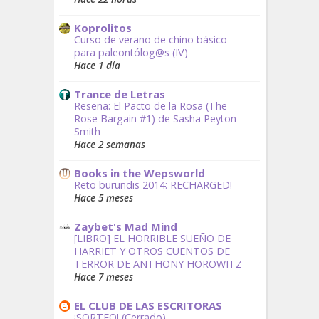
Koprolitos
Curso de verano de chino básico
para paleontólog@s (IV)
Hace 1 día
Trance de Letras
Reseña: El Pacto de la Rosa (The
Rose Bargain #1) de Sasha Peyton
Smith
Hace 2 semanas
Books in the Wepsworld
Reto burundis 2014: RECHARGED!
Hace 5 meses
Zaybet's Mad Mind
[LIBRO] EL HORRIBLE SUEÑO DE
HARRIET Y OTROS CUENTOS DE
TERROR DE ANTHONY HOROWITZ
Hace 7 meses
EL CLUB DE LAS ESCRITORAS
¡SORTEO! (Cerrado)