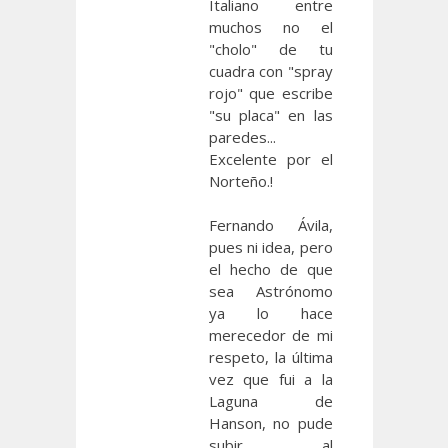
Italiano entre
muchos no el
"cholo" de tu
cuadra con "spray
rojo" que escribe
"su placa" en las
paredes...
Excelente por el
Norteño.!
Fernando Ávila,
pues ni idea, pero
el hecho de que
sea Astrónomo
ya lo hace
merecedor de mi
respeto, la última
vez que fui a la
Laguna de
Hanson, no pude
subir al