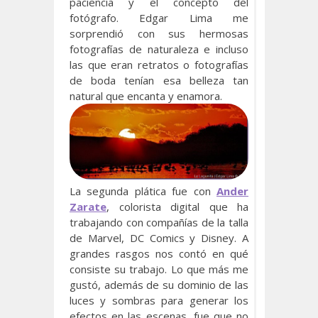
paciencia y el concepto del
fotógrafo. Edgar Lima me
sorprendió con sus hermosas
fotografías de naturaleza e incluso
las que eran retratos o fotografías
de boda tenían esa belleza tan
natural que encanta y enamora.
La segunda plática fue con
Ander
Zarate
, colorista digital que ha
trabajando con compañías de la talla
de Marvel, DC Comics y Disney. A
grandes rasgos nos contó en qué
consiste su trabajo. Lo que más me
gustó, además de su dominio de las
luces y sombras para generar los
efectos en las escenas, fue que no