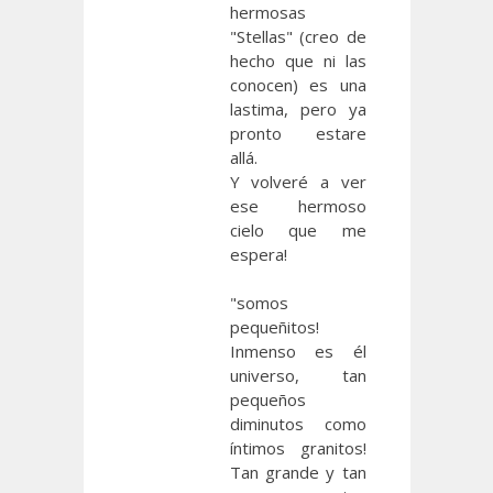
hermosas
"Stellas" (creo de
hecho que ni las
conocen) es una
lastima, pero ya
pronto estare
allá.
Y volveré a ver
ese hermoso
cielo que me
espera!
"somos
pequeñitos!
Inmenso es él
universo, tan
pequeños
diminutos como
íntimos granitos!
Tan grande y tan