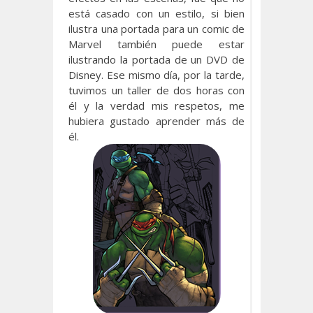
está casado con un estilo, si bien
ilustra una portada para un comic de
Marvel también puede estar
ilustrando la portada de un DVD de
Disney. Ese mismo día, por la tarde,
tuvimos un taller de dos horas con
él y la verdad mis respetos, me
hubiera gustado aprender más de
él.