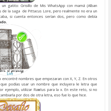
a un gatito: Grisillo de Mis WhatsApp con mamá (Alban
os de la saga de Pittacus Lore, pero realmente no era un
taba, si cuenta entonces serían dos, pero como debía
ado.
no encontré nombres que empezaran con X, Y, Z. En otros
 que podías usar un nombre que incluyera le letra que
r ejemplo, utilizar Ra
x
tus para la x. En este reto, si no
ambiarla por dos de otra letra, eso fue lo que hice.