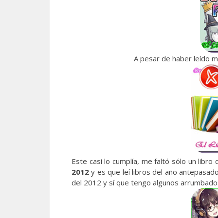
A pesar de haber leído m
Este casi lo cumplía, me faltó sólo un libro
2012
y es que leí libros del año antepasa
del 2012 y sí que tengo algunos arrumbados