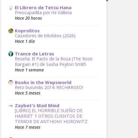
El Librero de Tetsu Hana
Preocupadita por mi Valkiria
Hace 20 horas
Koprolitos
Cazadores de trilobites (2026)
Hace 1 día
Trance de Letras
Reseña: El Pacto de la Rosa (The Rose
Bargain #1) de Sasha Peyton Smith
Hace 1 semana
Books in the Wepsworld
Reto burundis 2014: RECHARGED!
Hace 5 meses
Zaybet's Mad Mind
[LIBRO] EL HORRIBLE SUEÑO DE
HARRIET Y OTROS CUENTOS DE
TERROR DE ANTHONY HOROWITZ
Hace 7 meses