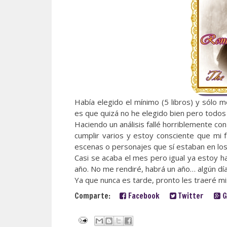
Había elegido el mínimo (5 libros) y sólo m
es que quizá no he elegido bien pero todos
Haciendo un análisis fallé horriblemente co
cumplir varios y estoy consciente que mi f
escenas o personajes que sí estaban en los
Casi se acaba el mes pero igual ya estoy ha
año. No me rendiré, habrá un año… algún día
Ya que nunca es tarde, pronto les traeré mi
Comparte:
Facebook
Twitter
G