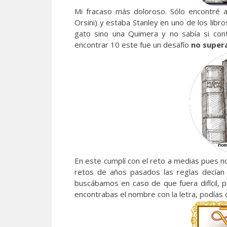
Mi fracaso más doloroso. Sólo encontré 
Orsini) y estaba Stanley en uno de los libr
gato sino una Quimera y no sabía si con
encontrar 10 este fue un desafío
no super
En este cumplí con el reto a medias pues 
retos de años pasados las reglas decían
buscábamos en caso de que fuera difícil, po
encontrabas el nombre con la letra, podías c