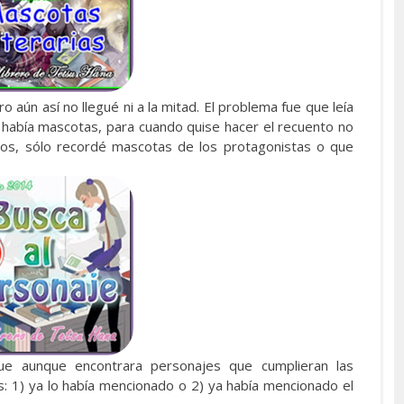
 aún así no llegué ni a la mitad. El problema fue que leía
había mascotas, para cuando quise hacer el recuento no
ros, sólo recordé mascotas de los protagonistas o que
e aunque encontrara personajes que cumplieran las
s: 1) ya lo había mencionado o 2) ya había mencionado el