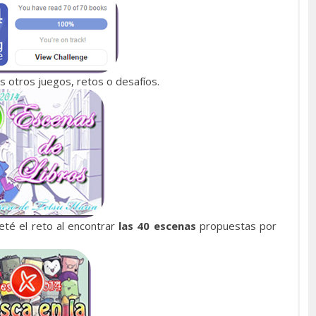
 otros juegos, retos o desafíos.
eté el reto al encontrar
las 40 escenas
propuestas por