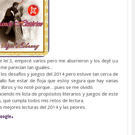
e leí 3, empecé varios pero me aburrieron y los dejé u.u
 me parecían tan iguales…
n los desafíos y juegos del 2014 pero estuve tan cerca de
allo fue estar de floja que estoy segura que hay varias
 libros y no noté porque… pues se me olvidó.
ciendo mi lista de propósitos literarios y juegos de este
, que cumpla todos mis retos de lectura.
s mejores lecturas del 2014 y las peores.
oogle+