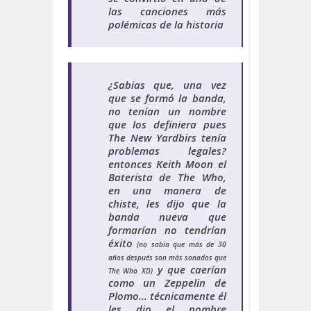
las canciones más
polémicas de la historia
¿
Sabias que
, una vez
que se formó la banda,
no tenían un nombre
que los definiera pues
The New Yardbirs tenía
problemas legales?
entonces Keith Moon el
Baterista de The Who,
en una manera de
chiste, les dijo que la
banda nueva que
formarían no tendrían
éxito
(no sabía que más de 30
años después son más sonados que
y que caerían
The Who XD)
como un Zeppelin de
Plomo… técnicamente él
les dio el nombre