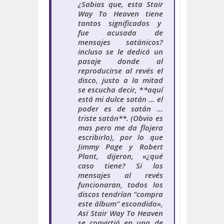
¿
Sabias que,
esta Stair
Way To Heaven tiene
tantos significados y
fue acusada de
mensajes satánicos?
incluso se le dedicó un
pasaje donde al
reproducirse al revés el
disco, justo a la mitad
se escucha decir, **aquí
está mi dulce satán … el
poder es de satán …
triste satán**. (
Obvio es
mas pero me da flojera
escribirlo), por lo que
Jimmy Page y Robert
Plant, dijeron, «¿qué
caso tiene? Si los
mensajes al revés
funcionaran, todos los
discos tendrían “compra
este álbum” escondido»,
Así Stair Way To Heaven
se convirtió en una de