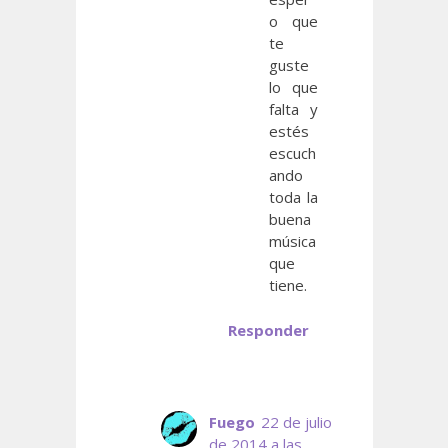
o que
te
guste
lo que
falta y
estés
escuch
ando
toda la
buena
música
que
tiene.
Responder
Fuego
22 de julio
de 2014 a las