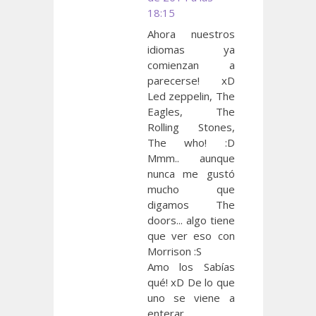
18:15
Ahora nuestros
idiomas ya
comienzan a
parecerse! xD
Led zeppelin, The
Eagles, The
Rolling Stones,
The who! :D
Mmm.. aunque
nunca me gustó
mucho que
digamos The
doors... algo tiene
que ver eso con
Morrison :S
Amo los Sabías
qué! xD De lo que
uno se viene a
enterar...