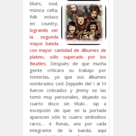
blues, soul,
música celta,
folk incluso
en country,
logrando ser
la segunda
mayor banda
con mayor cantidad de álbumes de
platino, sólo superado por los
Beatles
. Después de que mucha
gente criticara su trabajo por
tonterías, ya que sus álbumes
nombrados Led Zeppelin del I al III
fueron criticados y Jimmy se las
tomó muy personales, dejando su
cuarto disco sin título… sip a
excepción de que en la portada
aparecen sólo lo cuatro simbolitos
raros… 4 Runas, una por cada
integrante de la banda, aquí