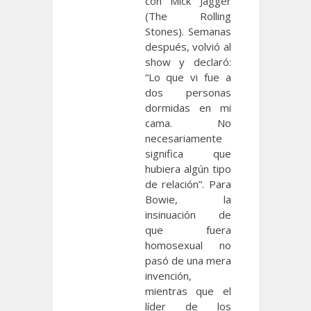
con Mick Jagger
(The Rolling
Stones). Semanas
después, volvió al
show y declaró:
“Lo que vi fue a
dos personas
dormidas en mi
cama. No
necesariamente
significa que
hubiera algún tipo
de relación”. Para
Bowie, la
insinuación de
que fuera
homosexual no
pasó de una mera
invención,
mientras que el
líder de los