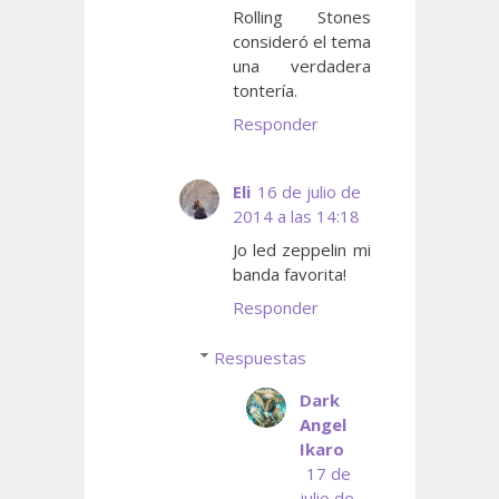
Rolling Stones
consideró el tema
una verdadera
tontería.
Responder
Eli
16 de julio de
2014 a las 14:18
Jo led zeppelin mi
banda favorita!
Responder
Respuestas
Dark
Angel
Ikaro
17 de
julio de