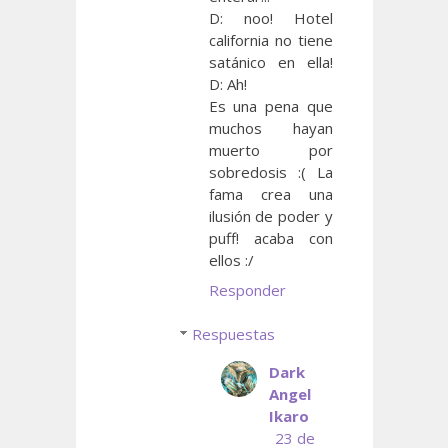
D: noo! Hotel
california no tiene
satánico en ella!
D: Ah!
Es una pena que
muchos hayan
muerto por
sobredosis :( La
fama crea una
ilusión de poder y
puff! acaba con
ellos :/
Responder
Respuestas
Dark
Angel
Ikaro
23 de