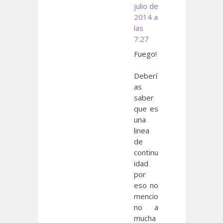
julio de
2014 a
las
7:27
Fuego!
Deberí
as
saber
que es
una
linea
de
continu
idad
por
eso no
mencio
no a
mucha