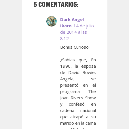
5 COMENTARIOS:
Dark Angel
Ikaro
14 de julio
de 2014 a las
8:12
Bonus Curioso!
¿Sabias que, En
1990, la esposa
de David Bowie,
Angela, se
presentó en el
programa The
Joan Rivers Show
y confesó en
cadena nacional
que atrapó a su
marido en la cama