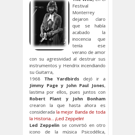
Festival
Monterrey
dejaron claro
que se había
acabado la
inocencia que
tenía ese
verano de amor
con su agresividad al destruir sus
instrumentos y Hendrix incendiando
su Guitarra,
1968
The Yardbirds
dejó ir a
Jimmy Page y John Paul Jones
,
lastima por ellos, pues juntos con
Robert Plant y John Bonham
crearon la que hasta ahora es
considerada
la mejor Banda de toda
la Historia… ¡Led Zeppelin!
Led Zeppelin
se convirtió en otro
icono de la música Psicodélica,