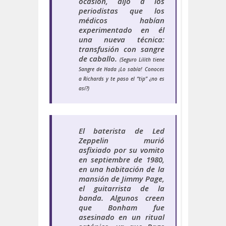
ocasión, dijo a los
periodistas que los
médicos habían
experimentado en él
una nueva técnica:
transfusión con sangre
de caballo.
(Seguro Lilith tiene
Sangre de Hada ¡Lo sabía! Conoces
a Richards y te paso el “tip” ¿no es
así?)
El baterista de Led
Zeppelin murió
asfixiado por su vomito
en septiembre de 1980,
en una habitación de la
mansión de Jimmy Page,
el guitarrista de la
banda. Algunos creen
que Bonham fue
asesinado en un ritual