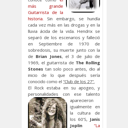
más grande
Guitarrista de la
historia.
Sin embargo, se hundía
cada vez más en las drogas y en la
lluvia ácida de la vida. Hendrix se
separó de los escenarios y falleció
en Septiembre de 1970 de
sobredosis, su muerte junto con la
de
Brian Jones
, el 3 de julio de
1969, el guitarrista de
The Rolling
Stones
tan solo poco antes, dio al
inicio de lo que después sería
conocido como el
“Club de los 27”.
El Rock estaba en su apogeo, y
personalidades con ese talento
aparecieron
igualmente en
la cultura de
los 60’S,
Janis
Joplin
“La