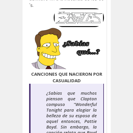
´s.
CANCIONES QUE NACIERON POR
CASUALIDAD
¿Sabias que
muchos
piensan que Clapton
compuso “Wonderful
Tonight para elogiar la
belleza de su esposa de
aquel entonces, Pattie
Boyd. Sin embargo, la
canción relata que Boyd