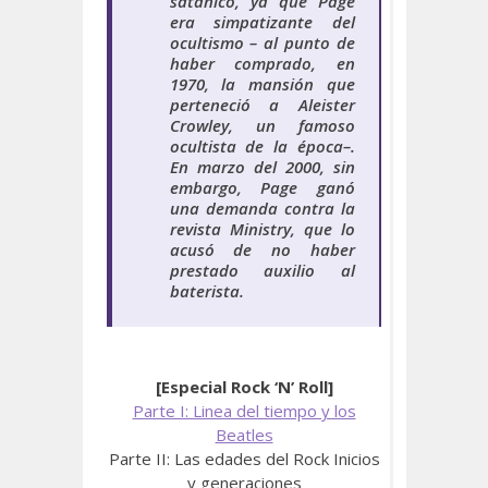
satánico, ya que Page
era simpatizante del
ocultismo – al punto de
haber comprado, en
1970, la mansión que
perteneció a Aleister
Crowley, un famoso
ocultista de la época–.
En marzo del 2000, sin
embargo, Page ganó
una demanda contra la
revista Ministry, que lo
acusó de no haber
prestado auxilio al
baterista.
[Especial Rock ‘N’ Roll]
Parte I: Linea del tiempo y los
Beatles
Parte II: Las edades del Rock Inicios
y generaciones