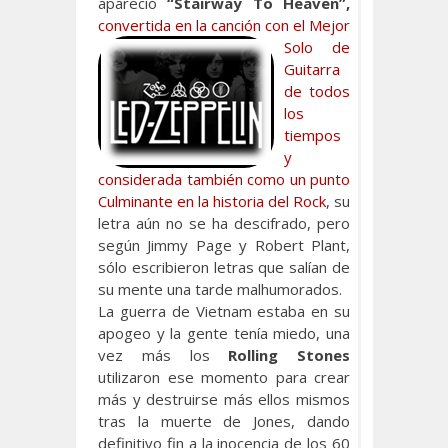
apareció
“Stairway To Heaven”,
convertida en la canción con el
Mejor
Solo de
Guitarra
de todos
los
tiempos
y
considerada también como un punto
Culminante en la historia del Rock
, su
letra aún no se ha descifrado, pero
según Jimmy Page y Robert Plant,
sólo escribieron letras que salían de
su mente una tarde malhumorados.
La guerra de Vietnam estaba en su
apogeo y la gente tenía miedo, una
vez más los
Rolling Stones
utilizaron ese momento para crear
más y destruirse más ellos mismos
tras la muerte de Jones, dando
definitivo fin a la inocencia de los 60