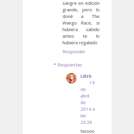
sangre en edición
grande, pero lo
doné a The
Wango Race, si
hubiera sabido
antes te lo
hubiera regalado.
Responder
Respuestas
Lilith
19
de
abril
de
2014 a
las
23:28
Noooo