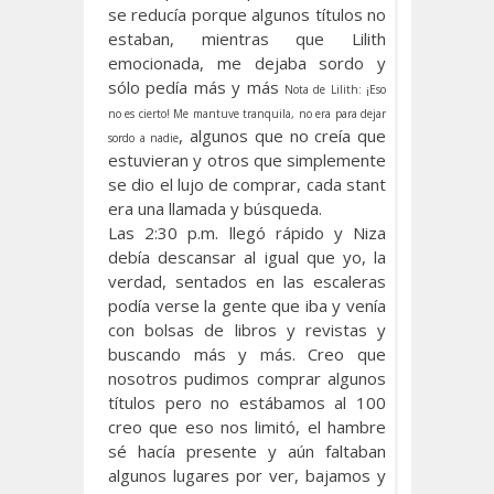
se reducía porque algunos títulos no
estaban, mientras que Lilith
emocionada, me dejaba sordo y
sólo pedía más y más
Nota de Lilith: ¡Eso
no es cierto! Me mantuve tranquila, no era para dejar
, algunos que no creía que
sordo a nadie
estuvieran y otros que simplemente
se dio el lujo de comprar, cada stant
era una llamada y búsqueda.
Las 2:30 p.m. llegó rápido y Niza
debía descansar al igual que yo, la
verdad, sentados en las escaleras
podía verse la gente que iba y venía
con bolsas de libros y revistas y
buscando más y más. Creo que
nosotros pudimos comprar algunos
títulos pero no estábamos al 100
creo que eso nos limitó, el hambre
sé hacía presente y aún faltaban
algunos lugares por ver, bajamos y