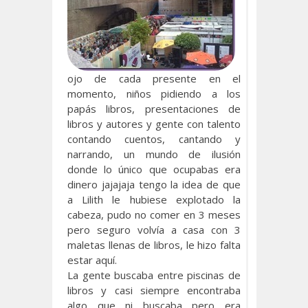
ojo de cada presente en el
momento, niños pidiendo a los
papás libros, presentaciones de
libros y autores y gente con talento
contando cuentos, cantando y
narrando, un mundo de ilusión
donde lo único que ocupabas era
dinero jajajaja tengo la idea de que
a Lilith le hubiese explotado la
cabeza, pudo no comer en 3 meses
pero seguro volvía a casa con 3
maletas llenas de libros, le hizo falta
estar aquí.
La gente buscaba entre piscinas de
libros y casi siempre encontraba
algo que ni buscaba pero era