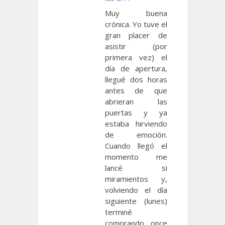
Muy buena
crónica. Yo tuve el
gran placer de
asistir (por
primera vez) el
día de apertura,
llegué dos horas
antes de que
abrieran las
puertas y ya
estaba hirviendo
de emoción.
Cuando llegó el
momento me
lancé si
miramientos y,
volviendo el día
siguiente (lunes)
terminé
comprando once