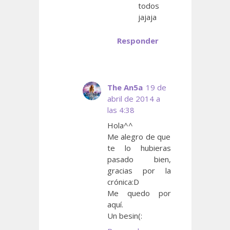
todos
jajaja
Responder
The An5a
19 de
abril de 2014 a
las 4:38
Hola^^
Me alegro de que
te lo hubieras
pasado bien,
gracias por la
crónica:D
Me quedo por
aquí.
Un besin(: