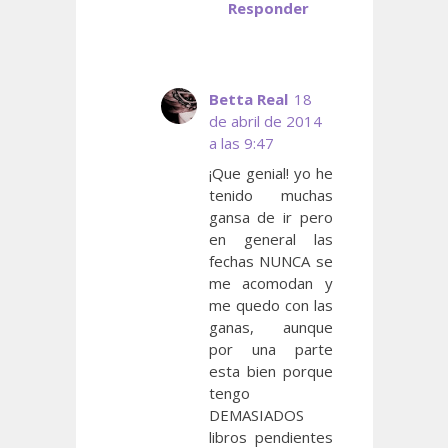
Responder
Betta Real
18
de abril de 2014
a las 9:47
¡Que genial! yo he
tenido muchas
gansa de ir pero
en general las
fechas NUNCA se
me acomodan y
me quedo con las
ganas, aunque
por una parte
esta bien porque
tengo
DEMASIADOS
libros pendientes