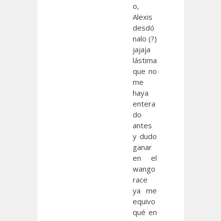
o,
Alexis
desdó
nalo (?)
jajaja
lástima
que no
me
haya
entera
do
antes
y dudo
ganar
en el
wango
race
ya me
equivo
qué en