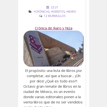
22:21
¤CRÓNICAS
,
¤EVENTOS
,
¤IKARO
12 MURMULLOS
Crónica de Ikaro y Niza
El propósito: una lista de libros por
completar, así que a buscar... ¡Oh
por dios! ¿Qué es todo eso?!
Octavo gran remate de libros en la
ciudad de México, es un evento
donde varias editoriales ponen a la
venta libros que de no ser vendidos