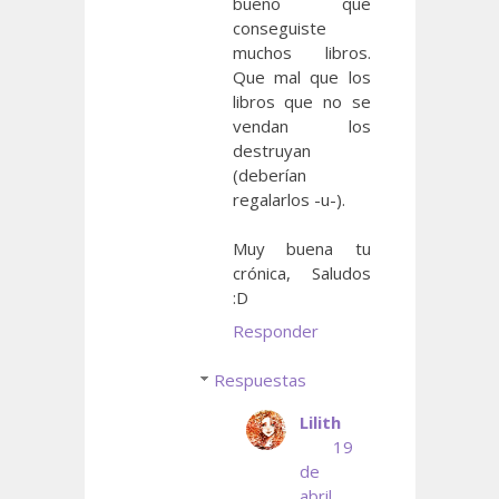
bueno que
conseguiste
muchos libros.
Que mal que los
libros que no se
vendan los
destruyan
(deberían
regalarlos -u-).
Muy buena tu
crónica, Saludos
:D
Responder
Respuestas
Lilith
19
de
abril