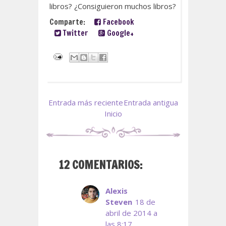
libros? ¿Consiguieron muchos libros?
Comparte:
Facebook
Twitter
Google+
Entrada más reciente
Entrada antigua
Inicio
12 COMENTARIOS:
Alexis
Steven
18 de
abril de 2014 a
las 8:17