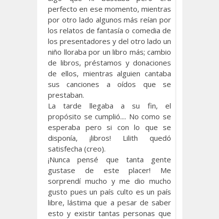
perfecto en ese momento, mientras
por otro lado algunos más reían por
los relatos de fantasía o comedia de
los presentadores y del otro lado un
niño lloraba por un libro más; cambio
de libros, préstamos y donaciones
de ellos, mientras alguien cantaba
sus canciones a oídos que se
prestaban.
La tarde llegaba a su fin, el
propósito se cumplió.... No como se
esperaba pero si con lo que se
disponía, ¡libros! Lilith quedó
satisfecha (creo).
¡Nunca pensé que tanta gente
gustase de este placer! Me
sorprendí mucho y me dio mucho
gusto pues un país culto es un país
libre, lástima que a pesar de saber
esto y existir tantas personas que