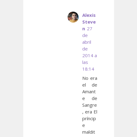
Alexis
Steve
n
27
de
abril
de
2014 a
las
18:14
No era
el de
Amant
e de
Sangre
, era El
príncip
e
maldit