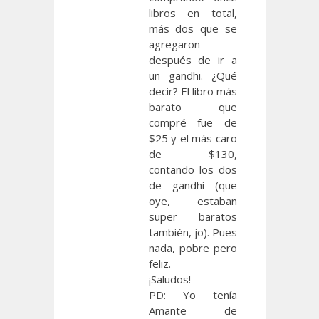
libros en total,
más dos que se
agregaron
después de ir a
un gandhi. ¿Qué
decir? El libro más
barato que
compré fue de
$25 y el más caro
de $130,
contando los dos
de gandhi (que
oye, estaban
super baratos
también, jo). Pues
nada, pobre pero
feliz.
¡Saludos!
PD: Yo tenía
Amante de