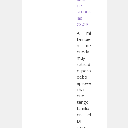
de
2014 a
las
23:29
A mí
tambié
n me
queda
muy
retirad
o pero
debo
aprove
char
que
tengo
familia
en el
DF
para