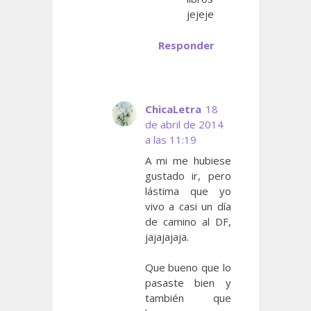
jejeje
Responder
ChicaLetra
18
de abril de 2014
a las 11:19
A mi me hubiese
gustado ir, pero
lástima que yo
vivo a casi un día
de camino al DF,
jajajajaja.
Que bueno que lo
pasaste bien y
también que