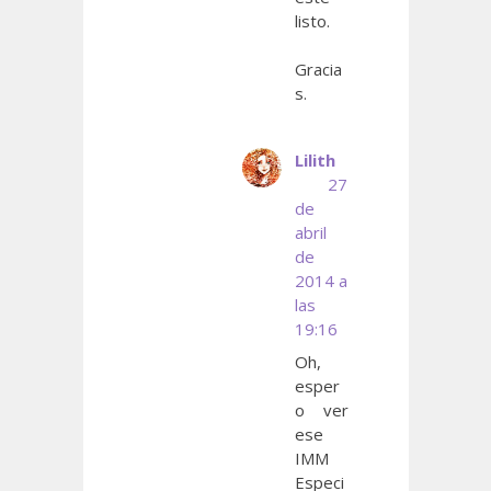
listo.
Gracia
s.
Lilith
27
de
abril
de
2014 a
las
19:16
Oh,
esper
o ver
ese
IMM
Especi