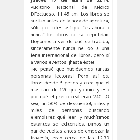
Jueves 17 de abril de 2014
,
Auditorio Nacional de México
DF
ectuoso
, 11:45 am. Los libros se
surtían antes de la hora de apertura,
sólo por lotes así que "es ahora o
nunca" los libros no se repetirían.
Llegamos a ver de qué se trataba,
sinceramente nunca he ido a una
feria internacional de libros, pero sí
a varios eventos, ¡hasta éste!
¡No pensé que hubiésemos tantas
personas lectoras! Pero así es,
libros desde 5 pesos y creo que el
más caro de 120 que yo miré y eso
por qué el precio real eran 240, ¡O
sea, un 50% de descuento!, miles y
miles de personas buscando
ejemplares qué leer, y muchísimos
estantes se editoriales. Dimos un
par de vueltas antes de empezar la
travesía, eran cerca de las 12:30