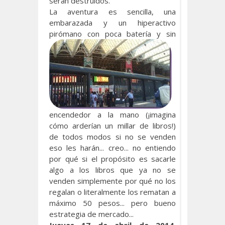
serán destruidos.
La aventura es sencilla, una
embarazada y un hiperactivo
pirómano con poca batería y sin
encendedor a la mano (¡imagina
cómo arderían un millar de libros!)
de todos modos si no se venden
eso les harán... creo... no entiendo
por qué si el propósito es sacarle
algo a los libros que ya no se
venden simplemente por qué no los
regalan o literalmente los rematan a
máximo 50 pesos... pero bueno
estrategia de mercado...