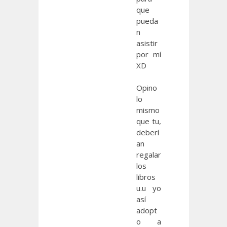
que
pueda
n
asistir
por mí
XD
Opino
lo
mismo
que tu,
deberí
an
regalar
los
libros
u.u yo
así
adopt
o a