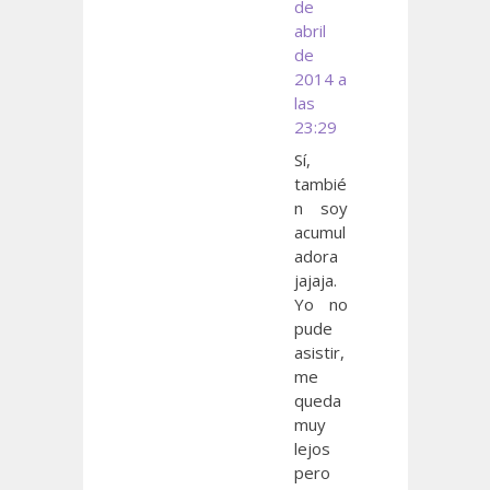
de
abril
de
2014 a
las
23:29
Sí,
tambié
n soy
acumul
adora
jajaja.
Yo no
pude
asistir,
me
queda
muy
lejos
pero