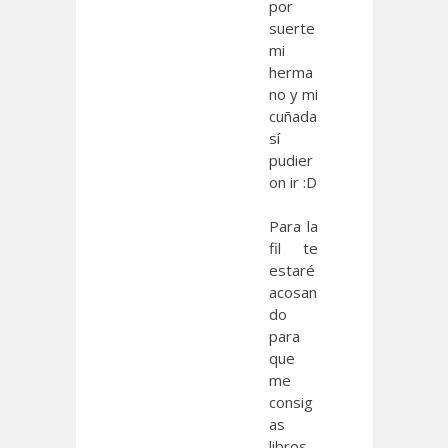
por
suerte
mi
herma
no y mi
cuñada
sí
pudier
on ir :D
Para la
fil te
estaré
acosan
do
para
que
me
consig
as
libros