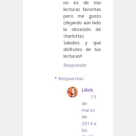
no es de mis
lecturas favoritas
pero me gusto
(dejando aún lado
la obsesión de
charlotte)
Saludos y que
disfrutes de tus
lecturas!!
Responder
Respuestas
Lilith
15
de
marzo
de
2014 a
las