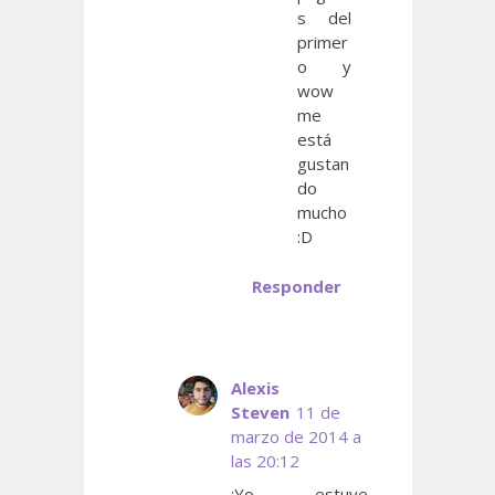
s del
primer
o y
wow
me
está
gustan
do
mucho
:D
Responder
Alexis
Steven
11 de
marzo de 2014 a
las 20:12
¡Yo estuve