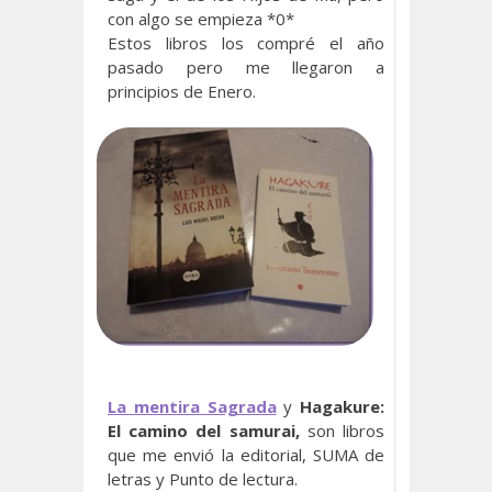
con algo se empieza *0*
Estos libros los compré el año
pasado pero me llegaron a
principios de Enero.
La mentira Sagrada
y
Hagakure:
El camino del samurai,
son libros
que me envió la editorial, SUMA de
letras y Punto de lectura.