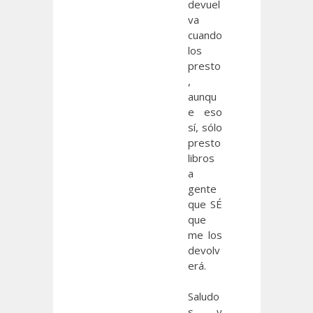
devuel
va
cuando
los
presto
,
aunqu
e eso
sí, sólo
presto
libros
a
gente
que SÉ
que
me los
devolv
erá.
Saludo
s y