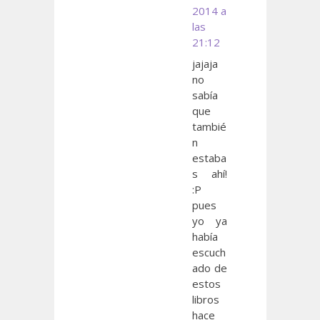
2014 a
las
21:12
jajaja
no
sabía
que
tambié
n
estaba
s ahí!
:P
pues
yo ya
había
escuch
ado de
estos
libros
hace