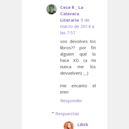
Cece R _ La
Calavera
Literaria
9 de
marzo de 2014 a
las 7:57
vos devolves los
libros?? por fin
alguien que lo
hace XD. (a mi
nunca me los
devuelven) :_.)
me encanto el
imm
Responder
Respuestas
Lilith