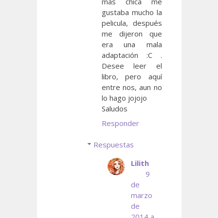
más chica me
gustaba mucho la
pelicula, después
me dijeron que
era una mala
adaptación :C .
Desee leer el
libro, pero aquí
entre nos, aun no
lo hago jojojo
Saludos
Responder
Respuestas
Lilith
9
de
marzo
de
2014 a