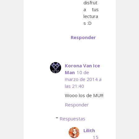
disfrut
a tus
lectura
s :D
Responder
Korona Van Ice
Man
10 de
marzo de 2014 a
las 21:40
Wooo los de MU!!!
Responder
Respuestas
Lilith
15