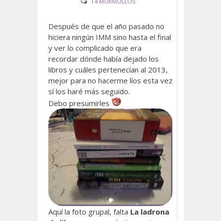
14 MURMULLOS
Después de que el año pasado no
hiciera ningún IMM sino hasta el final
y ver lo complicado que era
recordar dónde había dejado los
libros y cuáles pertenecían al 2013,
mejor para no hacerme líos esta vez
sí los haré más seguido.
Debo presumirles
Aquí la foto grupal, falta
La ladrona