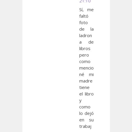
21:10
Sí, me
faltó
foto
de la
ladron
a de
libros
pero
como
mencio
né mi
madre
tiene
el libro
y
como
lo dejó
en su
trabaj