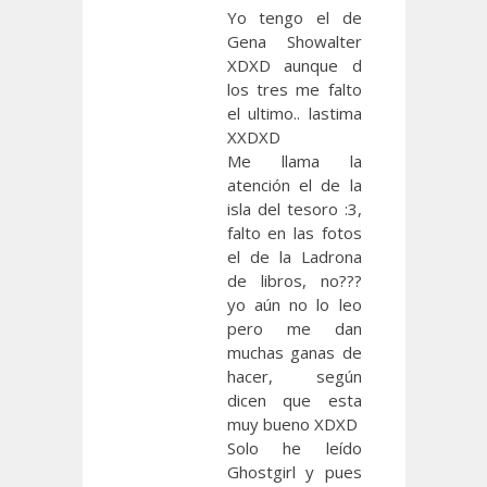
Yo tengo el de
Gena Showalter
XDXD aunque d
los tres me falto
el ultimo.. lastima
XXDXD
Me llama la
atención el de la
isla del tesoro :3,
falto en las fotos
el de la Ladrona
de libros, no???
yo aún no lo leo
pero me dan
muchas ganas de
hacer, según
dicen que esta
muy bueno XDXD
Solo he leído
Ghostgirl y pues