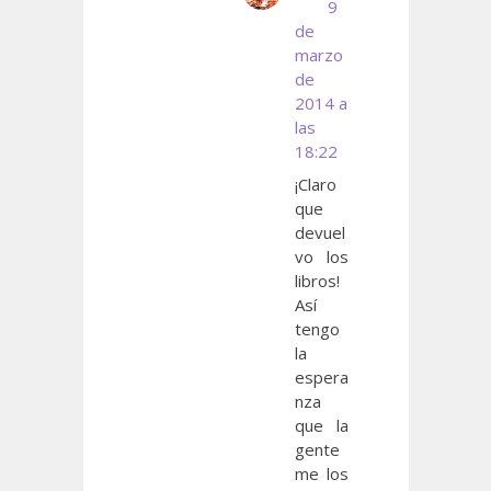
9
de
marzo
de
2014 a
las
18:22
¡Claro
que
devuel
vo los
libros!
Así
tengo
la
espera
nza
que la
gente
me los