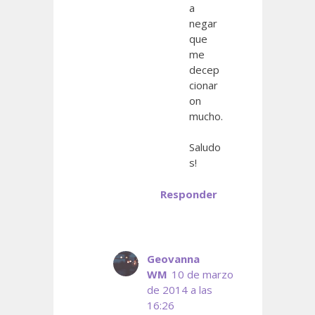
a
negar
que
me
decep
cionar
on
mucho.
Saludo
s!
Responder
Geovanna
WM
10 de marzo
de 2014 a las
16:26