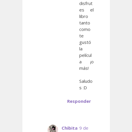
disfrut
es el
libro
tanto
como
te
gustó
la
películ
a ¡o
más!
Saludo
s :D
Responder
Chibita
9 de