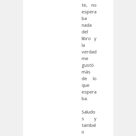
te, no
espera
ba
nada
del
libro y
la
verdad
me
gustó
más
de lo
que
espera
ba.
Saludo
s y
tambié
n