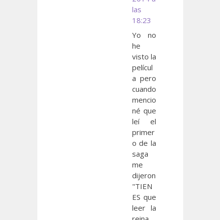
las
18:23
Yo no
he
visto la
películ
a pero
cuando
mencio
né que
leí el
primer
o de la
saga
me
dijeron
"TIEN
ES que
leer la
reina