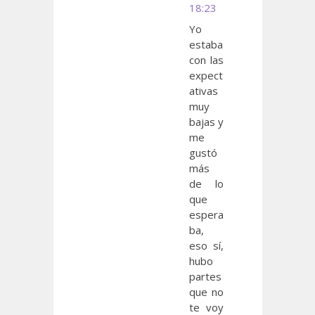
18:23
Yo
estaba
con las
expect
ativas
muy
bajas y
me
gustó
más
de lo
que
espera
ba,
eso sí,
hubo
partes
que no
te voy