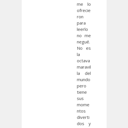
me lo
ofrecie
ron
para
leerlo
no me
negué.
No es
la
octava
maravil
la del
mundo
pero
tiene
sus
mome
ntos
diverti
dos y