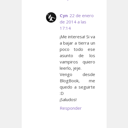
Cyn
22 de enero
de 2014 a las
17:14
¡Me interesa! Si va
a bajar a tierra un
poco todo ese
asunto de los
vampiros quiero
leerlo, jeje.
Vengo desde
BlogBook, me
quedo a seguirte
:D
¡Saludos!
Responder