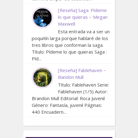
[Reseña] Saga: Pídeme
lo que quieras ~ Megan
Maxwell
Esta entrada va a ser un
poquitín larga porque hablaré de los
tres libros que conforman la saga.
Título: Pídeme lo que quieras Saga :
Píd...
[Reseña] Fablehaven ~
Bandon Mull
Título: Fablehaven Serie:
Fablehaven (1/5) Autor:
Brandon Mull Editorial: Roca Juvenil
Género: Fantasía, juvenil Páginas:
440 Encuadern...