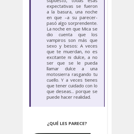
supuesto, todas esas
expectativas se fueron
a la basura, una noche
en que –a su parecer-
pasó algo sorprendente.
La noche en que Mica se
dio cuenta que los
vampiros son más que
sexo y besos: A veces
que te muerdan, no es
excitante ni dulce, a no
ser que se le pueda
llamar dulce a una
motosierra rasgando tu
cuello. Y a veces tienes
que tener cuidado con lo
que deseas... porque se
puede hacer realidad.
¿QUÉ LES PARECE?