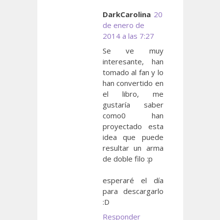
DarkCarolina
20
de enero de
2014 a las 7:27
Se ve muy
interesante, han
tomado al fan y lo
han convertido en
el libro, me
gustaría saber
como0 han
proyectado esta
idea que puede
resultar un arma
de doble filo :p
esperaré el día
para descargarlo
:D
Responder