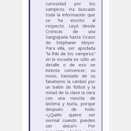
curiosidad por los
vampiros. Ha buscado
toda la información que
se ha escrito al
respecto. Leyó desde
Crónicas de una
Sanguijuela hasta Ocaso
de Stephanie Moyer.
Para ella, ser apodada
“la friki de los vampiros”
en la escuela es sólo un
detalle o de eso se
intenta convencer; su
novio, hastiado de su
fanatismo la cambió por
un balón de fútbol y la
mitad de la clase la mira
con una mezcla de
lástima y burla, porque
después de todo:
«¿Quién quiere ser
normal cuando puedes
ser única?» Por