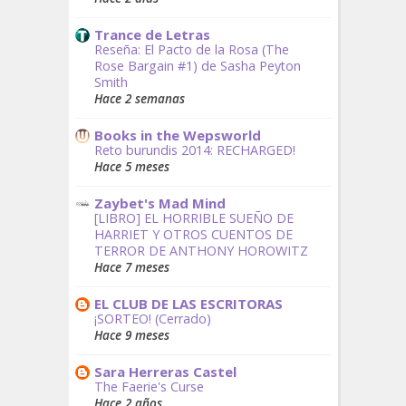
Trance de Letras
Reseña: El Pacto de la Rosa (The
Rose Bargain #1) de Sasha Peyton
Smith
Hace 2 semanas
Books in the Wepsworld
Reto burundis 2014: RECHARGED!
Hace 5 meses
Zaybet's Mad Mind
[LIBRO] EL HORRIBLE SUEÑO DE
HARRIET Y OTROS CUENTOS DE
TERROR DE ANTHONY HOROWITZ
Hace 7 meses
EL CLUB DE LAS ESCRITORAS
¡SORTEO! (Cerrado)
Hace 9 meses
Sara Herreras Castel
The Faerie's Curse
Hace 2 años