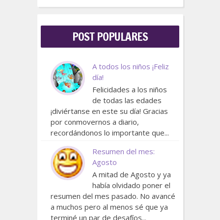
POST POPULARES
A todos los niños ¡Feliz
día!
Felicidades a los niños
de todas las edades
¡diviértanse en este su día! Gracias
por conmovernos a diario,
recordándonos lo importante que...
Resumen del mes:
Agosto
A mitad de Agosto y ya
había olvidado poner el
resumen del mes pasado. No avancé
a muchos pero al menos sé que ya
terminé un par de desafíos...