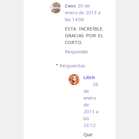
Cess
20 de
enero de 2013 a
las 14:08
ESTA INCREÍBLE.
GRACIAS POR EL
CORTO.
Responder
Respuestas
Lilith
26
de
enero
de
2013 a
las
23:12
Que