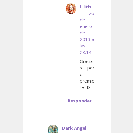
Lilith
26
de
enero
de
2013 a
las
23:14
Gracia
s por
el
premio
! ♥ :D
Responder
Dark Angel