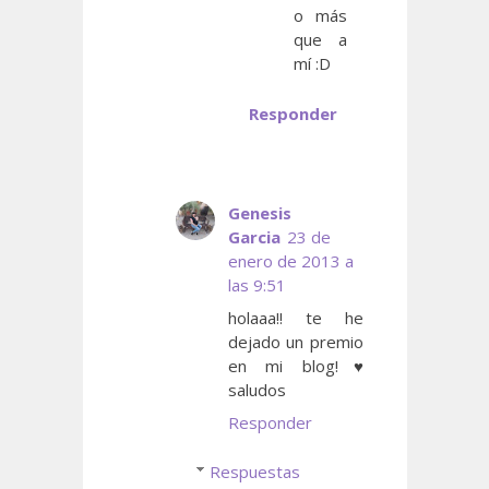
o más
que a
mí :D
Responder
Genesis
Garcia
23 de
enero de 2013 a
las 9:51
holaaa!! te he
dejado un premio
en mi blog!♥
saludos
Responder
Respuestas