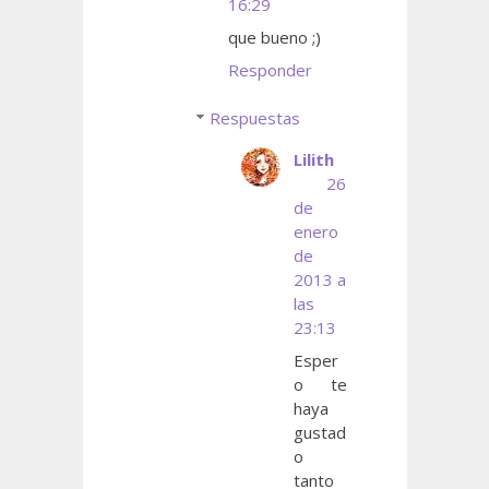
16:29
que bueno ;)
Responder
Respuestas
Lilith
26
de
enero
de
2013 a
las
23:13
Esper
o te
haya
gustad
o
tanto