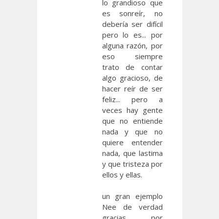
lo grandioso que
es sonreír, no
debería ser difícil
pero lo es... por
alguna razón, por
eso siempre
trato de contar
algo gracioso, de
hacer reír de ser
feliz... pero a
veces hay gente
que no entiende
nada y que no
quiere entender
nada, que lastima
y que tristeza por
ellos y ellas.
un gran ejemplo
Nee de verdad
gracias por