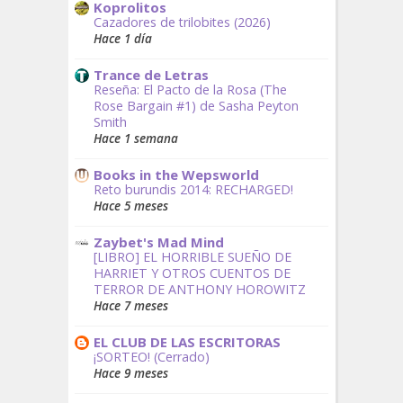
Koprolitos
Cazadores de trilobites (2026)
Hace 1 día
Trance de Letras
Reseña: El Pacto de la Rosa (The
Rose Bargain #1) de Sasha Peyton
Smith
Hace 1 semana
Books in the Wepsworld
Reto burundis 2014: RECHARGED!
Hace 5 meses
Zaybet's Mad Mind
[LIBRO] EL HORRIBLE SUEÑO DE
HARRIET Y OTROS CUENTOS DE
TERROR DE ANTHONY HOROWITZ
Hace 7 meses
EL CLUB DE LAS ESCRITORAS
¡SORTEO! (Cerrado)
Hace 9 meses