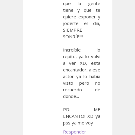
que la gente
tiene y que te
quiere exponer y
joderte el día,
SIEMPRE
SONRÍE!!!!
Increíble lo
repito, ya lo volví
a ver XD, esta
encantador, a ese
actor ya lo había
visto pero no
recuerdo de
donde...
PD: ME
ENCANTO! XD ya
pss ya me voy
Responder