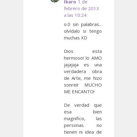
Ikaro
1 de
febrero de 2013
a las 10:24
o.0 sin palabras...
olvídalo si tengo
muchas XD
Dios esta
hermoso! lo AMO
jajajaja es una
verdadera obra
de Arte, me hizo
sonreír MUCHO
ME ENCANTO!
De verdad que
esa bien
magnifico, las
personas no
tienen ni idea de