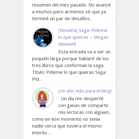
resumen del mes pasado. No avancé
a muchos pero al menos sé que ya
terminé un par de desafíos...
[Reseña] Saga: Pídeme
lo que quieras ~ Megan
Maxwell
Esta entrada va a ser un
poquitín larga porque hablaré de los
tres libros que conforman la saga.
Título: Pídeme lo que quieras Saga :
Píd...
¡Un año más para el blog!
Un día me desperté
con ganas de compartir
mis lecturas con alguien,
como en ese momento no tenía
nadie cerca que tuviera el mismo
interés ...