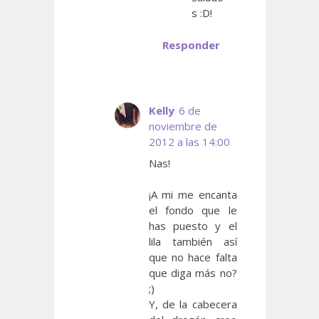
s :D!
Responder
Kelly
6 de
noviembre de
2012 a las 14:00
Nas!
¡A mi me encanta
el fondo que le
has puesto y el
lila también así
que no hace falta
que diga más no?
;)
Y, de la cabecera