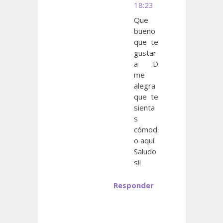
18:23
Que
bueno
que te
gustar
a :D
me
alegra
que te
sienta
s
cómod
o aquí.
Saludo
s!!
Responder