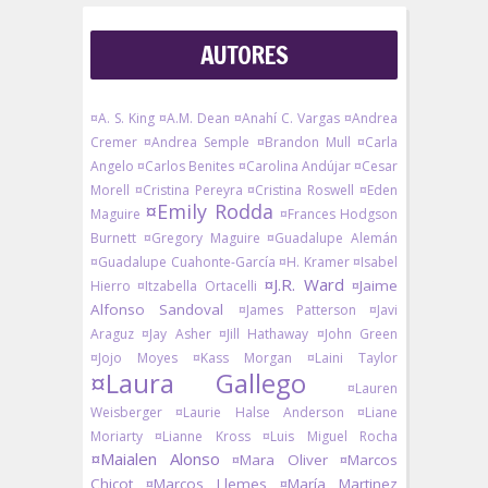
AUTORES
¤A. S. King
¤A.M. Dean
¤Anahí C. Vargas
¤Andrea
Cremer
¤Andrea Semple
¤Brandon Mull
¤Carla
Angelo
¤Carlos Benites
¤Carolina Andújar
¤Cesar
Morell
¤Cristina Pereyra
¤Cristina Roswell
¤Eden
¤Emily Rodda
Maguire
¤Frances Hodgson
Burnett
¤Gregory Maguire
¤Guadalupe Alemán
¤Guadalupe Cuahonte-García
¤H. Kramer
¤Isabel
¤J.R. Ward
¤Jaime
Hierro
¤Itzabella Ortacelli
Alfonso Sandoval
¤James Patterson
¤Javi
Araguz
¤Jay Asher
¤Jill Hathaway
¤John Green
¤Jojo Moyes
¤Kass Morgan
¤Laini Taylor
¤Laura Gallego
¤Lauren
Weisberger
¤Laurie Halse Anderson
¤Liane
Moriarty
¤Lianne Kross
¤Luis Miguel Rocha
¤Maialen Alonso
¤Mara Oliver
¤Marcos
Chicot
¤Marcos Llemes
¤María Martinez