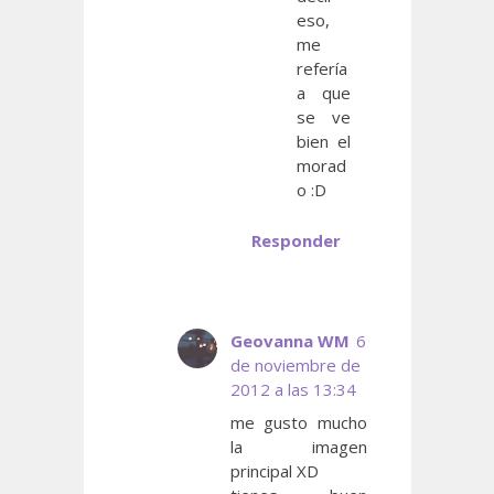
eso,
me
refería
a que
se ve
bien el
morad
o :D
Responder
Geovanna WM
6
de noviembre de
2012 a las 13:34
me gusto mucho
la imagen
principal XD