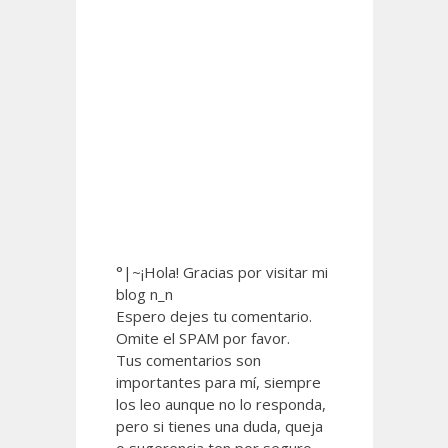
°|~¡Hola! Gracias por visitar mi
blog n_n
Espero dejes tu comentario.
Omite el SPAM por favor.
Tus comentarios son
importantes para mí, siempre
los leo aunque no lo responda,
pero si tienes una duda, queja
o sugerencia ten por seguro