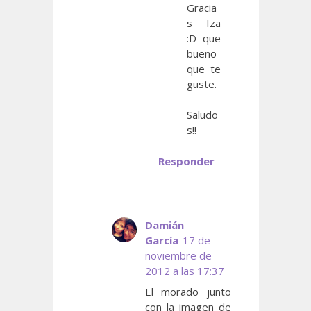
Gracia
s Iza
:D que
bueno
que te
guste.
Saludo
s!!
Responder
Damián
García
17 de
noviembre de
2012 a las 17:37
El morado junto
con la imagen de