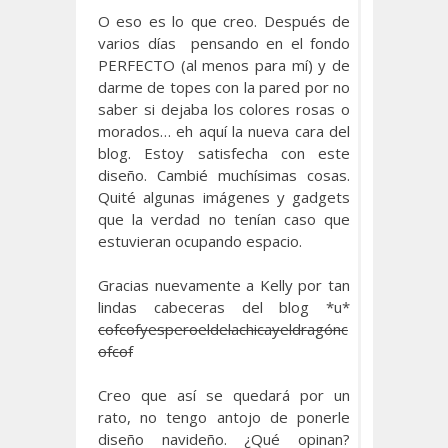
O eso es lo que creo. Después de
varios días pensando en el fondo
PERFECTO (al menos para mí) y de
darme de topes con la pared por no
saber si dejaba los colores rosas o
morados… eh aquí la nueva cara del
blog. Estoy satisfecha con este
diseño. Cambié muchísimas cosas.
Quité algunas imágenes y gadgets
que la verdad no tenían caso que
estuvieran ocupando espacio.
Gracias nuevamente a Kelly por tan
lindas cabeceras del blog *u*
cofcofyesperoeldelachicayeldragónc
ofcof
Creo que así se quedará por un
rato, no tengo antojo de ponerle
diseño navideño. ¿Qué opinan?