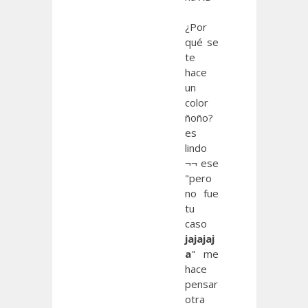
¿Por
qué se
te
hace
un
color
ñoño?
es
lindo
¬¬ ese
"pero
no fue
tu
caso
jajajaj
a
" me
hace
pensar
otra