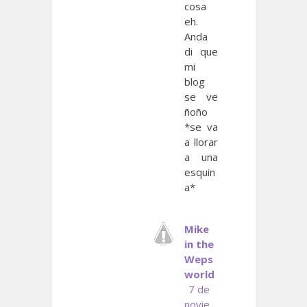
cosa
eh.
Anda
di que
mi
blog
se ve
ñoño
*se va
a llorar
a una
esquin
a*
Mike
in the
Weps
world
7 de
novie