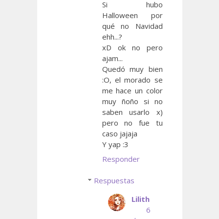
Si hubo
Halloween por
qué no Navidad
ehh...?
xD ok no pero
ajam...
Quedó muy bien
:O, el morado se
me hace un color
muy ñoño si no
saben usarlo x)
pero no fue tu
caso jajaja
Y yap :3
Responder
Respuestas
Lilith
6