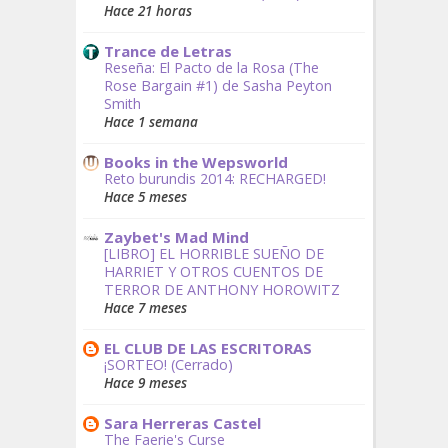
Hace 21 horas
Trance de Letras
Reseña: El Pacto de la Rosa (The
Rose Bargain #1) de Sasha Peyton
Smith
Hace 1 semana
Books in the Wepsworld
Reto burundis 2014: RECHARGED!
Hace 5 meses
Zaybet's Mad Mind
[LIBRO] EL HORRIBLE SUEÑO DE
HARRIET Y OTROS CUENTOS DE
TERROR DE ANTHONY HOROWITZ
Hace 7 meses
EL CLUB DE LAS ESCRITORAS
¡SORTEO! (Cerrado)
Hace 9 meses
Sara Herreras Castel
The Faerie's Curse