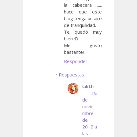
la cabecera .....
hace que este
blog tenga un aire
de tranquilidad.
Te quedó muy
bien :D
Me gusto
bastante!
Responder
Respuestas
Lilith
18
de
novie
mbre
de
2012 a
las