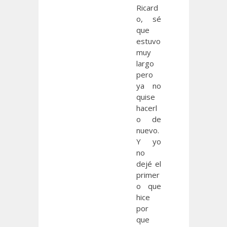
Ricard
o, sé
que
estuvo
muy
largo
pero
ya no
quise
hacerl
o de
nuevo.
Y yo
no
dejé el
primer
o que
hice
por
que