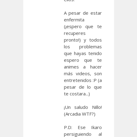
A pesar de estar
enfermita
(¡espero que te
recuperes
pronto!) y todos
los problemas
que hayas tenido
espero que te
animes a hacer
más videos, son
entretenidos :P (a
pesar de lo que
te costara...)
¡Un saludo Nillo!
(Arcadia WTF?)
P.D: Ese Ikaro
persiguiendo al