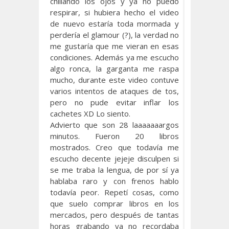
chillando los ojos y ya no puedo
respirar, si hubiera hecho el video
de nuevo estaría toda mormada y
perdería el glamour (?), la verdad no
me gustaría que me vieran en esas
condiciones. Además ya me escucho
algo ronca, la garganta me raspa
mucho, durante este video contuve
varios intentos de ataques de tos,
pero no pude evitar inflar los
cachetes XD Lo siento.
Advierto que son 28 laaaaaaargos
minutos. Fueron 20 libros
mostrados. Creo que todavía me
escucho decente jejeje disculpen si
se me traba la lengua, de por sí ya
hablaba raro y con frenos hablo
todavía peor. Repetí cosas, como
que suelo comprar libros en los
mercados, pero después de tantas
horas grabando ya no recordaba