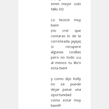
emm mejor solo
Nillo XD
Lo hiciste muy
bien!
(no creí que
contaras lo de la
correteada jajaja)
si recupere
algunas cosillas
pero no todo u.u
al menos tu libro
esta bien!
y como dijo Kelly
no se puede
dejar pasar una
oportunidad
como esta! muy
bien!!!!