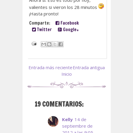
Ahora sí. Eso es todo por hoy,
valientes si vieron los 28 minutos
¡Hasta pronto!
Comparte:
Facebook
Twitter
Google+
Entrada más reciente
Entrada antigua
Inicio
19 COMENTARIOS:
Kelly
14 de
septiembre de
2012 a las 9:05