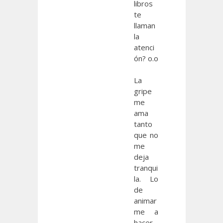
libros
te
llaman
la
atenci
ón? o.o
La
gripe
me
ama
tanto
que no
me
deja
tranqui
la. Lo
de
animar
me a
hacer