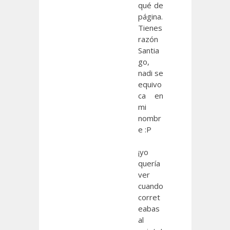
qué de
página.
Tienes
razón
Santia
go,
nadi se
equivo
ca en
mi
nombr
e :P
¡yo
quería
ver
cuando
corret
eabas
al