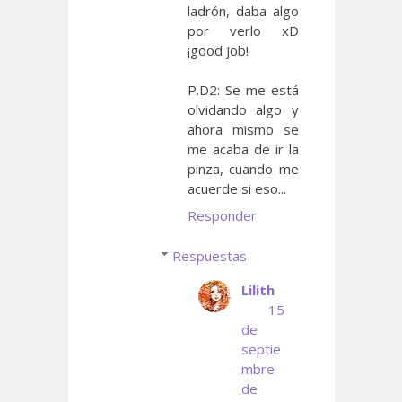
ladrón, daba algo
por verlo xD
¡good job!
P.D2: Se me está
olvidando algo y
ahora mismo se
me acaba de ir la
pinza, cuando me
acuerde si eso...
Responder
Respuestas
Lilith
15
de
septie
mbre
de