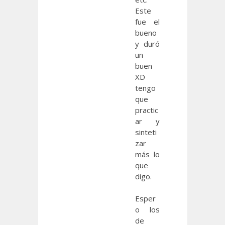
Este
fue el
bueno
y duró
un
buen
XD
tengo
que
practic
ar y
sinteti
zar
más lo
que
digo.
Esper
o los
de