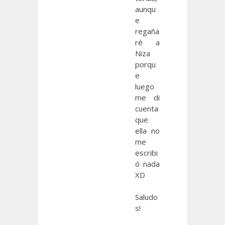
aunqu
e
regaña
ré a
Niza
porqu
e
luego
me di
cuenta
que
ella no
me
escribi
ó nada
XD
Saludo
s!