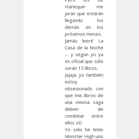
Harlequin me
juran que estarán
llegando los
demás en los
próximos meses.
Jamás leeré La
Casa de la Noche
.-. y según yo ya
es oficial que sólo
serán 15 libros.
Jajaja, yo también
estoy
obsesionado con
que mis libros de
una misma saga
deben de
combinar entre
ellos xD
Yo sólo he leído
Monster High uno