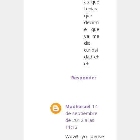
as qué
tenías
que
decirm
e que
ya me
dio
curiosi
dad eh
eh.
Responder
Madharael
14
de septiembre
de 2012 a las
11:12
Wow!! yo pense