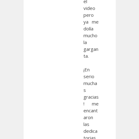
el
video
pero
ya me
dolía
mucho
la
gargan
ta.
¡En
serio
mucha
s
gracias
! me
encant
aron
las
dedica
torias,