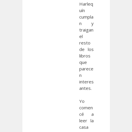
Harleq
uín
cumpla
n y
traigan
el
resto
de los
libros
que
parece
n
interes
antes.
Yo
comen
cé a
leer la
casa