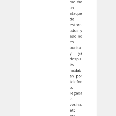
me dio
un
ataque
de
estorn
udos y
eso no
es
bonito
y ya
despu
és
hablab
an por
telefon
o,
llegaba
la
vecina,
etc
etc.