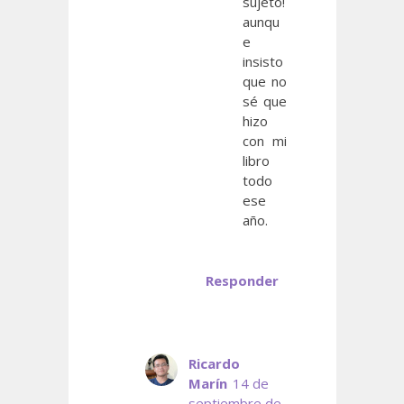
sujeto!
aunqu
e
insisto
que no
sé que
hizo
con mi
libro
todo
ese
año.
Responder
Ricardo
Marín
14 de
septiembre de