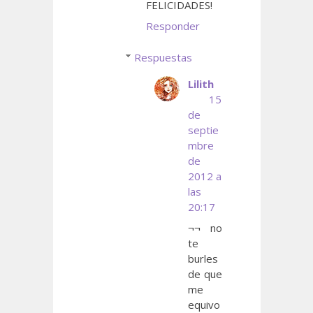
FELICIDADES!
Responder
Respuestas
Lilith
15
de
septie
mbre
de
2012 a
las
20:17
¬¬ no
te
burles
de que
me
equivo