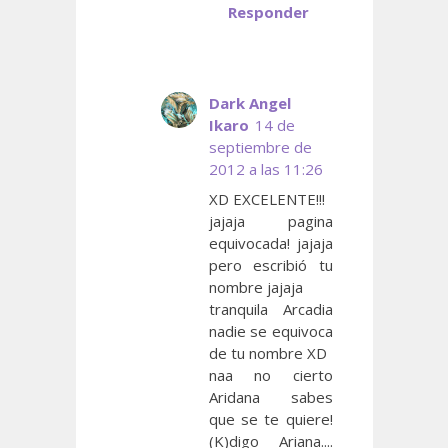
Responder
Dark Angel
Ikaro
14 de
septiembre de
2012 a las 11:26
XD EXCELENTE!!!
jajaja pagina
equivocada! jajaja
pero escribió tu
nombre jajaja
tranquila Arcadia
nadie se equivoca
de tu nombre XD
naa no cierto
Aridana sabes
que se te quiere!
(K)digo Ariana....