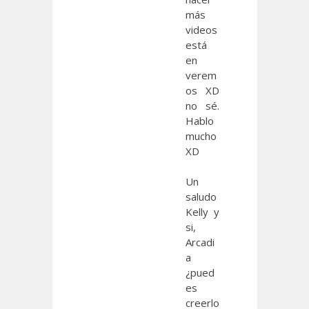
más
videos
está
en
verem
os XD
no sé.
Hablo
mucho
XD
Un
saludo
Kelly y
si,
Arcadi
a
¿pued
es
creerlo