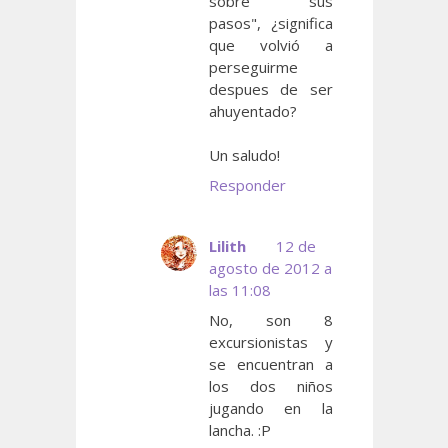
sobre sus
pasos", ¿significa
que volvió a
perseguirme
despues de ser
ahuyentado?
Un saludo!
Responder
Lilith
12 de
agosto de 2012 a
las 11:08
No, son 8
excursionistas y
se encuentran a
los dos niños
jugando en la
lancha. :P