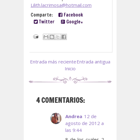
Lilith.lacrimosa@hotmail.com
Comparte:
Facebook
Twitter
Google+
Entrada más reciente
Entrada antigua
Inicio
4 COMENTARIOS:
Andrea
12 de
agosto de 2012 a
las 9:44
8 de los cuales 2