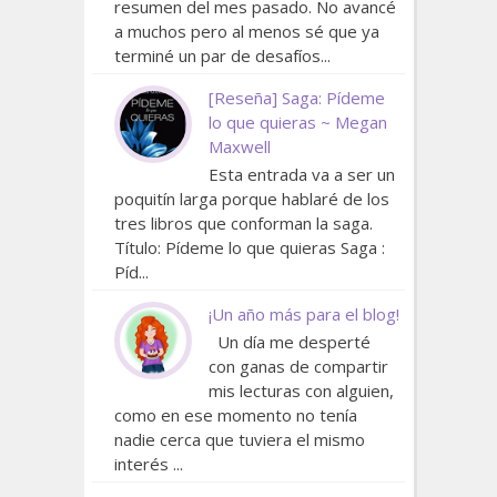
resumen del mes pasado. No avancé
a muchos pero al menos sé que ya
terminé un par de desafíos...
[Reseña] Saga: Pídeme
lo que quieras ~ Megan
Maxwell
Esta entrada va a ser un
poquitín larga porque hablaré de los
tres libros que conforman la saga.
Título: Pídeme lo que quieras Saga :
Píd...
¡Un año más para el blog!
Un día me desperté
con ganas de compartir
mis lecturas con alguien,
como en ese momento no tenía
nadie cerca que tuviera el mismo
interés ...