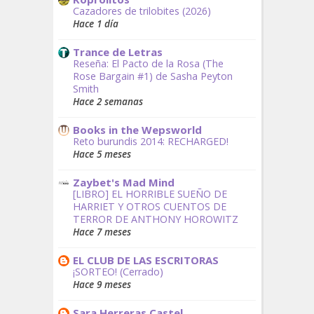
Cazadores de trilobites (2026)
Hace 1 día
Trance de Letras
Reseña: El Pacto de la Rosa (The
Rose Bargain #1) de Sasha Peyton
Smith
Hace 2 semanas
Books in the Wepsworld
Reto burundis 2014: RECHARGED!
Hace 5 meses
Zaybet's Mad Mind
[LIBRO] EL HORRIBLE SUEÑO DE
HARRIET Y OTROS CUENTOS DE
TERROR DE ANTHONY HOROWITZ
Hace 7 meses
EL CLUB DE LAS ESCRITORAS
¡SORTEO! (Cerrado)
Hace 9 meses
Sara Herreras Castel