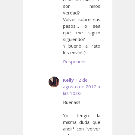
son niños
verdad?
Volver sobre sus
pasos… o sea
que me siguió
siguiendo?
Y bueno, al rato
los envío! (:
Responder
Kelly
12 de
agosto de 2012 a
las 10:02
Buenas!!
Yo tengo la
misma duda que
andii* con "volver