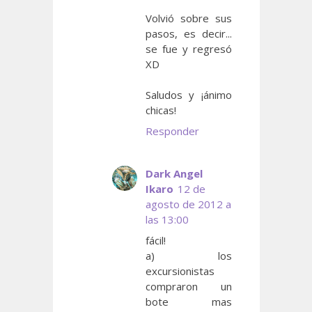
Volvió sobre sus
pasos, es decir...
se fue y regresó
XD
Saludos y ¡ánimo
chicas!
Responder
Dark Angel
Ikaro
12 de
agosto de 2012 a
las 13:00
fácil!
a) los
excursionistas
compraron un
bote mas