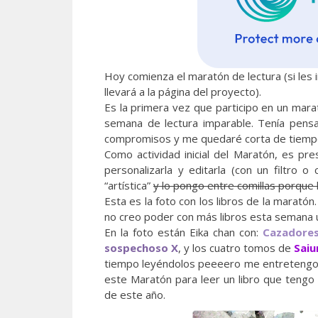
Hoy comienza el maratón de lectura (si les i
llevará a la página del proyecto).
Es la primera vez que participo en un mara
semana de lectura imparable. Tenía pensa
compromisos y me quedaré corta de tiemp
Como actividad inicial del Maratón, es pr
personalizarla y editarla (con un filtro o
“artística”
y lo pongo entre comillas porque 
Esta es la foto con los libros de la marató
no creo poder con más libros esta semana 
En la foto están Eika chan con:
Cazadores
sospechoso X
, y los cuatro tomos de
Sai
tiempo leyéndolos peeeero me entretengo 
este Maratón para leer un libro que tengo
de este año.