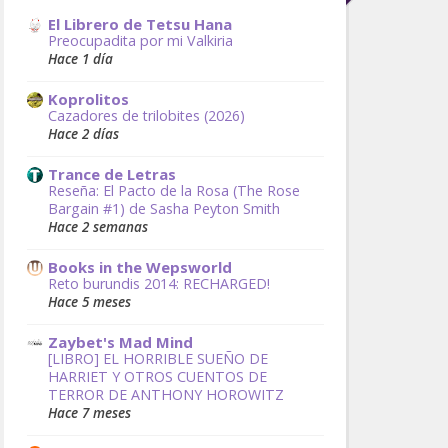
El Librero de Tetsu Hana
Preocupadita por mi Valkiria
Hace 1 día
Koprolitos
Cazadores de trilobites (2026)
Hace 2 días
Trance de Letras
Reseña: El Pacto de la Rosa (The Rose
Bargain #1) de Sasha Peyton Smith
Hace 2 semanas
Books in the Wepsworld
Reto burundis 2014: RECHARGED!
Hace 5 meses
Zaybet's Mad Mind
[LIBRO] EL HORRIBLE SUEÑO DE
HARRIET Y OTROS CUENTOS DE
TERROR DE ANTHONY HOROWITZ
Hace 7 meses