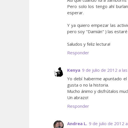
Pero solo los tengo ahí burl
esperar.
Y ya quiero empezar las activi
pero soy "Damián" ) las estar
Saludos y feliz lectura!
Responder
Kenya
9 de julio de 2012 a la
Yo debí haberme apuntado el 
gusta o no la historia.
Mucho ánimo y disfrútalos muc
Un abrazo!
Responder
Andrea L.
9 de julio de 2012 a