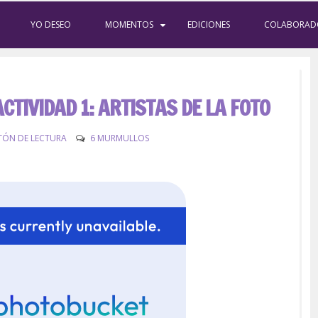
YO DESEO
MOMENTOS
EDICIONES
COLABORAD
CTIVIDAD 1: ARTISTAS DE LA FOTO
ÓN DE LECTURA
6 MURMULLOS