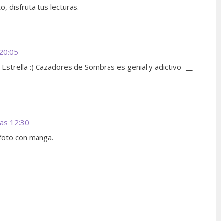
o, disfruta tus lecturas.
 20:05
Estrella :) Cazadores de Sombras es genial y adictivo -__-
las 12:30
 foto con manga.