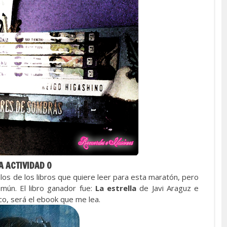
A ACTIVIDAD 0
ulos de los libros que quiere leer para esta maratón, pero
mún. El libro ganador fue:
La estrella
de Javi Araguz e
ico, será el ebook que me lea.