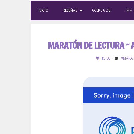
INICIO
RESEÑAS
ACERCA DE:
IMM
MARATÓN DE LECTURA ~ A
15:03
¤MARAT