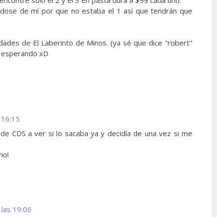
andose de mí por que no estaba el 1 así que tendrán que
dades de El Laberinto de Minos. (ya sé que dice "robert"
é esperando xD
s 16:15
de CDS a ver si lo sacaba ya y decidía de una vez si me
ho!
 las 19:06