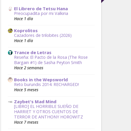
El Librero de Tetsu Hana
Preocupadita por mi Valkiria
Hace 1 día
Koprolitos
Cazadores de trilobites (2026)
Hace 1 día
Trance de Letras
Reseña: El Pacto de la Rosa (The Rose
Bargain #1) de Sasha Peyton Smith
Hace 2 semanas
Books in the Wepsworld
Reto burundis 2014: RECHARGED!
Hace 5 meses
Zaybet's Mad Mind
[LIBRO] EL HORRIBLE SUEÑO DE
HARRIET Y OTROS CUENTOS DE
TERROR DE ANTHONY HOROWITZ
Hace 7 meses