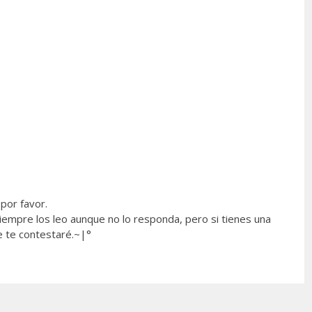
por favor.
empre los leo aunque no lo responda, pero si tienes una
e te contestaré.~|°