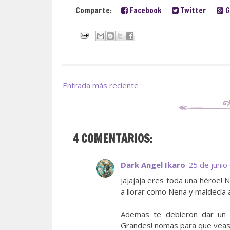
Comparte:
Facebook
Twitter
G
Entrada más reciente
4 COMENTARIOS:
Dark Angel Ikaro
25 de junio
jajajaja eres toda una héroe! N
a llorar como Nena y maldecía a
Ademas te debieron dar un 
Grandes! nomas para que veas 