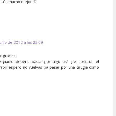
estés mucho mejor :D
unio de 2012 a las 22:09
r gracias.
le ¡nadie debería pasar por algo así! ¿te abrieron el
rror! espero no vuelvas pa pasar por una cirugia como