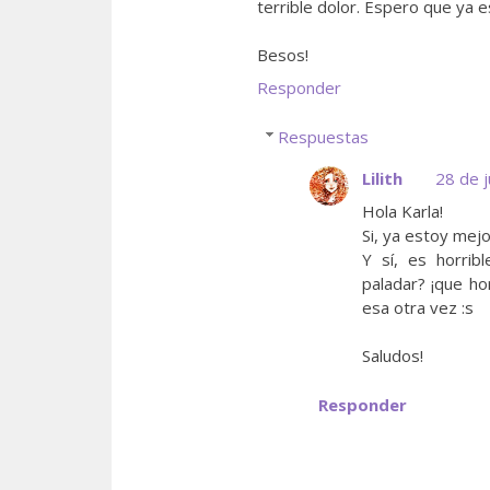
terrible dolor. Espero que ya 
Besos!
Responder
Respuestas
Lilith
28 de j
Hola Karla!
Si, ya estoy mejo
Y sí, es horrib
paladar? ¡que ho
esa otra vez :s
Saludos!
Responder