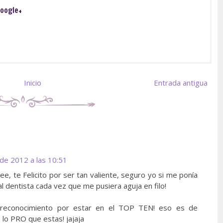
oogle+
Inicio
Entrada antigua
 de 2012 a las 10:51
ee, te Felicito por ser tan valiente, seguro yo si me ponía
l dentista cada vez que me pusiera aguja en filo!
reconocimiento por estar en el TOP TEN! eso es de
lo PRO que estas! jajaja