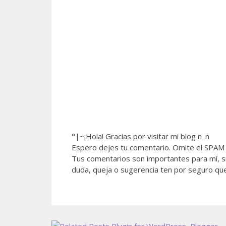
°|~¡Hola! Gracias por visitar mi blog n_n
Espero dejes tu comentario. Omite el SPAM 
Tus comentarios son importantes para mí, si
duda, queja o sugerencia ten por seguro qu