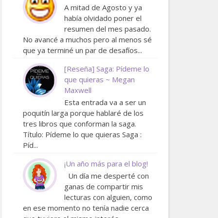
A mitad de Agosto y ya
había olvidado poner el
resumen del mes pasado.
No avancé a muchos pero al menos sé
que ya terminé un par de desafíos...
[Reseña] Saga: Pídeme lo
que quieras ~ Megan
Maxwell
Esta entrada va a ser un
poquitín larga porque hablaré de los
tres libros que conforman la saga.
Título: Pídeme lo que quieras Saga :
Píd...
¡Un año más para el blog!
Un día me desperté con
ganas de compartir mis
lecturas con alguien, como
en ese momento no tenía nadie cerca