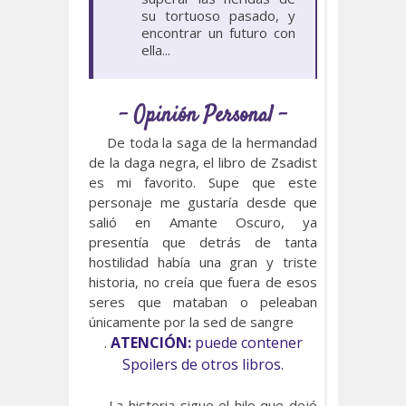
su tortuoso pasado, y
encontrar un futuro con
ella...
- Opinión Personal -
De toda la saga de la hermandad
de la daga negra, el libro de Zsadist
es mi favorito. Supe que este
personaje me gustaría desde que
salió en Amante Oscuro, ya
presentía que detrás de tanta
hostilidad había una gran y triste
historia, no creía que fuera de esos
seres que mataban o peleaban
únicamente por la sed de sangre
ATENCIÓN:
puede contener
.
Spoilers de otros libros.
La historia sigue el hilo que dejó