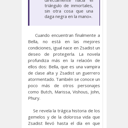
directamente hacia el
triángulo de inmortales,
sin otra cosa que una
daga negra en la mano».
Cuando encuentran finalmente a
Bella, no está en las mejores
condiciones, igual nace en Zsadist un
deseo de protegerla. La novela
profundiza más en la relación de
ellos dos: Bella, que es una vampira
de clase alta y Zsadist un guerrero
atormentado. También se conoce un
poco más de otros personajes
como Butch, Marissa, Vishous, John,
Phury.
Se revela la trágica historia de los
gemelos y de la dolorosa vida que
Zsadist llevó hasta el día en que