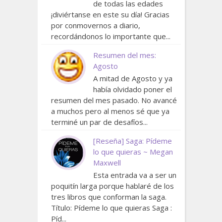
de todas las edades
¡diviértanse en este su día! Gracias
por conmovernos a diario,
recordándonos lo importante que...
Resumen del mes:
Agosto
A mitad de Agosto y ya
había olvidado poner el
resumen del mes pasado. No avancé
a muchos pero al menos sé que ya
terminé un par de desafíos...
[Reseña] Saga: Pídeme
lo que quieras ~ Megan
Maxwell
Esta entrada va a ser un
poquitín larga porque hablaré de los
tres libros que conforman la saga.
Título: Pídeme lo que quieras Saga :
Píd...