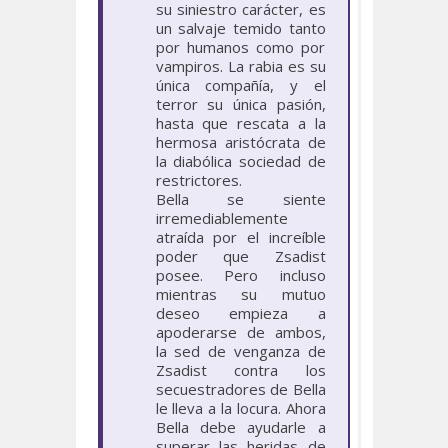
su siniestro carácter, es
un salvaje temido tanto
por humanos como por
vampiros. La rabia es su
única compañía, y el
terror su única pasión,
hasta que rescata a la
hermosa aristócrata de
la diabólica sociedad de
restrictores.
Bella se siente
irremediablemente
atraída por el increíble
poder que Zsadist
posee. Pero incluso
mientras su mutuo
deseo empieza a
apoderarse de ambos,
la sed de venganza de
Zsadist contra los
secuestradores de Bella
le lleva a la locura. Ahora
Bella debe ayudarle a
superar las heridas de