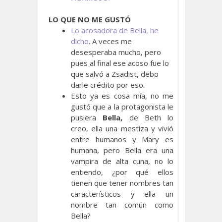
LO QUE NO ME GUSTÓ
Lo acosadora de Bella, he
dicho
. A veces me
desesperaba mucho, pero
pues al final ese acoso fue lo
que salvó a Zsadist, debo
darle crédito por eso.
Esto ya es cosa mía, no me
gustó que a la protagonista le
pusiera
Bella,
de Beth lo
creo, ella una mestiza y vivió
entre humanos y Mary es
humana, pero Bella era una
vampira de alta cuna, no lo
entiendo, ¿por qué ellos
tienen que tener nombres tan
característicos y ella un
nombre tan común como
Bella?