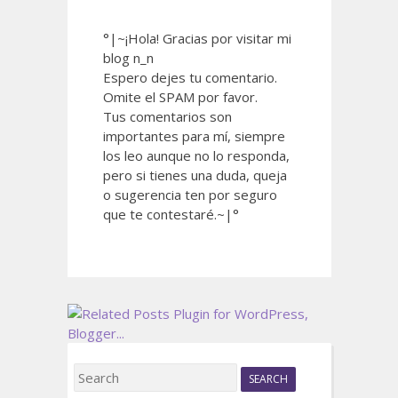
°|~¡Hola! Gracias por visitar mi
blog n_n
Espero dejes tu comentario.
Omite el SPAM por favor.
Tus comentarios son
importantes para mí, siempre
los leo aunque no lo responda,
pero si tienes una duda, queja
o sugerencia ten por seguro
que te contestaré.~|°
S
e