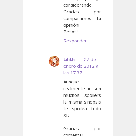
considerando.
Gracias por
compartirnos tu
opinión!
Besos!
Responder
Lilith
27 de
enero de 2012 a
las 17:37
Aunque
realmente no son
muchos spoilers
la misma sinopsis
te spoilea todo
XD
Gracias por
comentar.