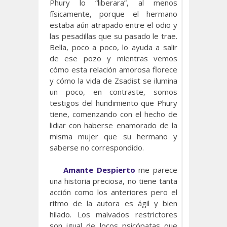
Phury lo “liberara”, al menos
físicamente, porque el hermano
estaba aún atrapado entre el odio y
las pesadillas que su pasado le trae.
Bella, poco a poco, lo ayuda a salir
de ese pozo y mientras vemos
cómo esta relación amorosa florece
y cómo la vida de Zsadist se ilumina
un poco, en contraste, somos
testigos del hundimiento que Phury
tiene, comenzando con el hecho de
lidiar con haberse enamorado de la
misma mujer que su hermano y
saberse no correspondido.
Amante Despierto
me parece
una historia preciosa, no tiene tanta
acción como los anteriores pero el
ritmo de la autora es ágil y bien
hilado. Los malvados restrictores
son igual de locos psicópatas que