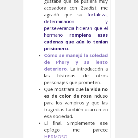
gustaba que se pusiera muy
acosadora con Zsadist, me
agradó que su
fortaleza,
determinación y
perseverancia hicieran que el
hermano
rompiera esas
cadenas que aún lo tenían
prisionero
.
Cómo se manejó la soledad
de Phury y su lento
deterioro
.
La introducción a
las historias de otros
personajes que prometen.
Que mostrara que
la vida no
es de color de rosa
incluso
para los vampiros y que las
tragedias también ocurren en
esa sociedad.
El final. Simplemente ese
epílogo me parece
HERMOSO.