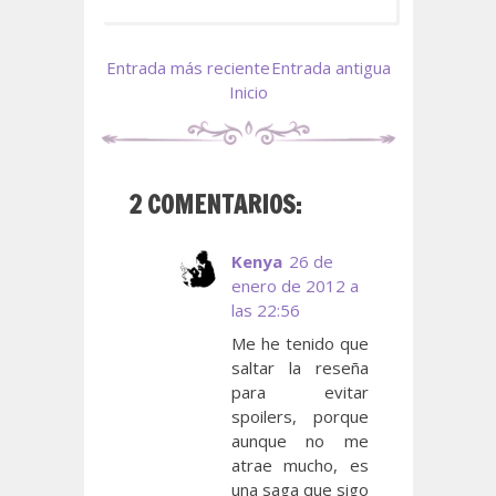
Entrada más reciente
Entrada antigua
Inicio
2 COMENTARIOS:
Kenya
26 de
enero de 2012 a
las 22:56
Me he tenido que
saltar la reseña
para evitar
spoilers, porque
aunque no me
atrae mucho, es
una saga que sigo