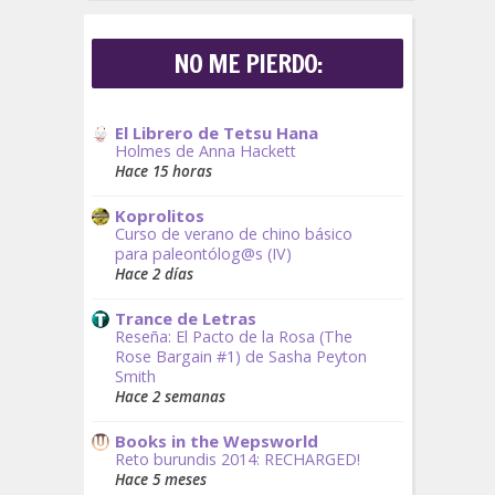
NO ME PIERDO:
El Librero de Tetsu Hana
Holmes de Anna Hackett
Hace 15 horas
Koprolitos
Curso de verano de chino básico
para paleontólog@s (IV)
Hace 2 días
Trance de Letras
Reseña: El Pacto de la Rosa (The
Rose Bargain #1) de Sasha Peyton
Smith
Hace 2 semanas
Books in the Wepsworld
Reto burundis 2014: RECHARGED!
Hace 5 meses