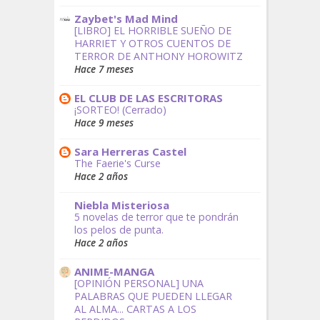
Zaybet's Mad Mind
[LIBRO] EL HORRIBLE SUEÑO DE
HARRIET Y OTROS CUENTOS DE
TERROR DE ANTHONY HOROWITZ
Hace 7 meses
EL CLUB DE LAS ESCRITORAS
¡SORTEO! (Cerrado)
Hace 9 meses
Sara Herreras Castel
The Faerie's Curse
Hace 2 años
Niebla Misteriosa
5 novelas de terror que te pondrán
los pelos de punta.
Hace 2 años
ANIME-MANGA
[OPINIÓN PERSONAL] UNA
PALABRAS QUE PUEDEN LLEGAR
AL ALMA... CARTAS A LOS