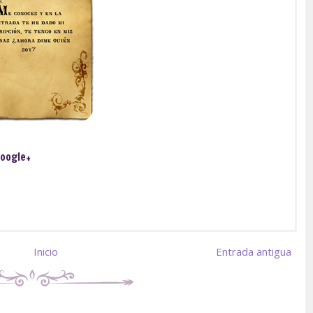
oogle+
Inicio
Entrada antigua