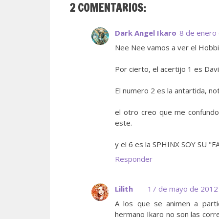
2 COMENTARIOS:
Dark Angel Ikaro
8 de enero 
Nee Nee vamos a ver el Hobbit!!
Por cierto, el acertijo 1 es D
El numero 2 es la antartida, no
el otro creo que me confundo
este.
y el 6 es la SPHINX SOY SU "F
Responder
Lilith
17 de mayo de 2012 
A los que se animen a parti
hermano Ikaro no son las corre