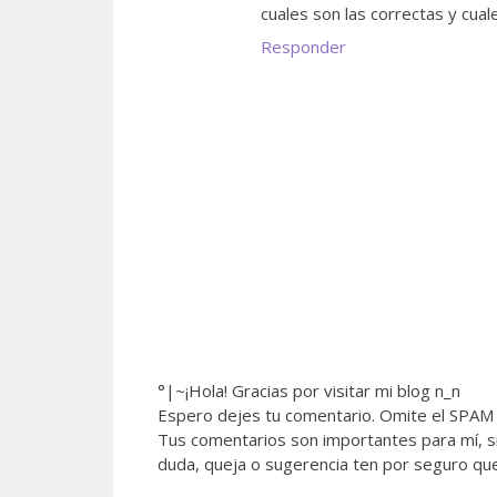
cuales son las correctas y cua
Responder
°|~¡Hola! Gracias por visitar mi blog n_n
Espero dejes tu comentario. Omite el SPAM 
Tus comentarios son importantes para mí, si
duda, queja o sugerencia ten por seguro qu