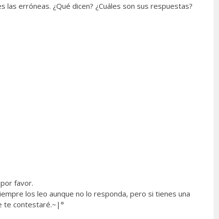
les las erróneas. ¿Qué dicen? ¿Cuáles son sus respuestas?
por favor.
empre los leo aunque no lo responda, pero si tienes una
e te contestaré.~|°