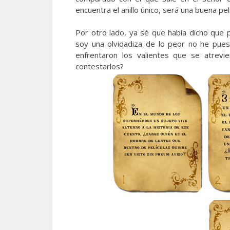
encuentra el anillo único, será una buena pe
Por otro lado, ya sé que había dicho que p
soy una olvidadiza de lo peor no he puest
enfrentaron los valientes que se atrevi
contestarlos?