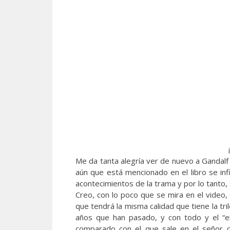
¡
Me da tanta alegría ver de nuevo a Gandalf
aún que está mencionado en el libro se inf
acontecimientos de la trama y por lo tanto, se
Creo, con lo poco que se mira en el video,
que tendrá la misma calidad que tiene la tri
años que han pasado, y con todo y el “e
comparado con el que sale en el señor d