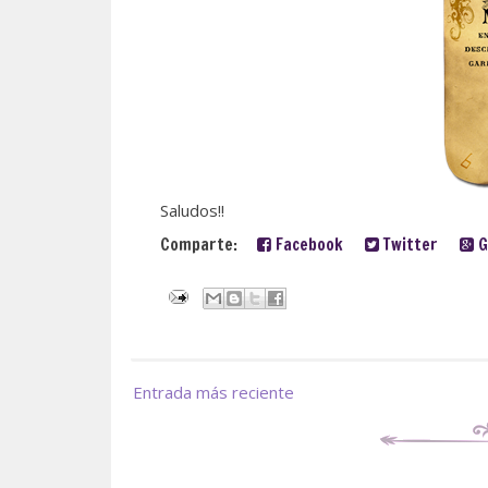
Saludos!!
Comparte:
Facebook
Twitter
G
Entrada más reciente