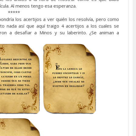
lícula. Al menos tengo esa esperanza.
*****
ondría los acertijos a ver quién los resolvía, pero como
o nada así que aquí traigo 4 acertijos a los cuales se
eron a desafiar a Minos y su laberinto. ¿Se animan a