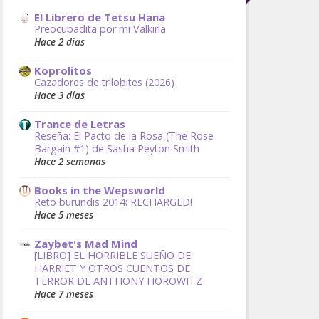
El Librero de Tetsu Hana
Preocupadita por mi Valkiria
Hace 2 días
Koprolitos
Cazadores de trilobites (2026)
Hace 3 días
Trance de Letras
Reseña: El Pacto de la Rosa (The Rose
Bargain #1) de Sasha Peyton Smith
Hace 2 semanas
Books in the Wepsworld
Reto burundis 2014: RECHARGED!
Hace 5 meses
Zaybet's Mad Mind
[LIBRO] EL HORRIBLE SUEÑO DE
HARRIET Y OTROS CUENTOS DE
TERROR DE ANTHONY HOROWITZ
Hace 7 meses