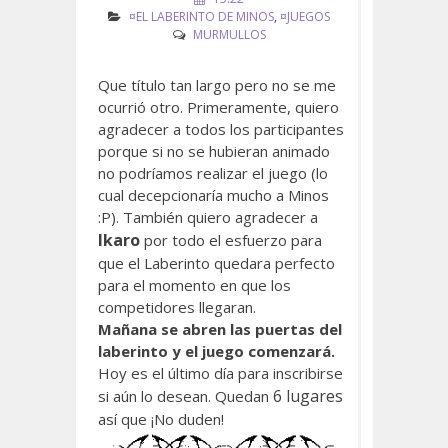
¤EL LABERINTO DE MINOS
,
¤JUEGOS
MURMULLOS
Que título tan largo pero no se me
ocurrió otro. Primeramente, quiero
agradecer a todos los participantes
porque si no se hubieran animado
no podríamos realizar el juego (lo
cual decepcionaría mucho a Minos
:P). También quiero agradecer a
Ikaro
por todo el esfuerzo para
que el Laberinto quedara perfecto
para el momento en que los
competidores llegaran.
Mañana se abren las puertas del
laberinto y el juego comenzará.
Hoy es el último día para inscribirse
6 lugares
si aún lo desean. Quedan
así que ¡No duden!