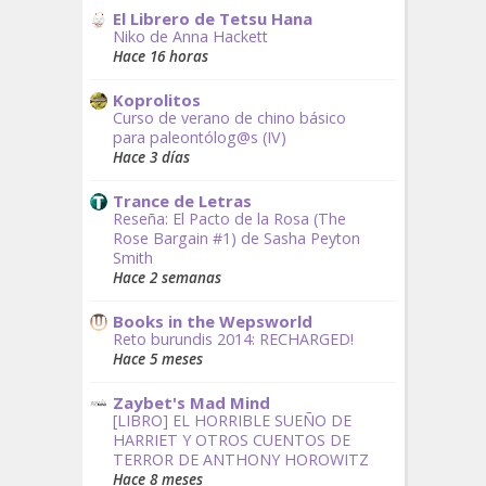
El Librero de Tetsu Hana
Niko de Anna Hackett
Hace 16 horas
Koprolitos
Curso de verano de chino básico
para paleontólog@s (IV)
Hace 3 días
Trance de Letras
Reseña: El Pacto de la Rosa (The
Rose Bargain #1) de Sasha Peyton
Smith
Hace 2 semanas
Books in the Wepsworld
Reto burundis 2014: RECHARGED!
Hace 5 meses
Zaybet's Mad Mind
[LIBRO] EL HORRIBLE SUEÑO DE
HARRIET Y OTROS CUENTOS DE
TERROR DE ANTHONY HOROWITZ
Hace 8 meses