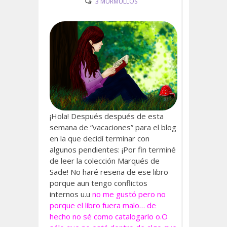
3 MURMULLOS
¡Hola! Después después de esta
semana de “vacaciones” para el blog
en la que decidí terminar con
algunos pendientes: ¡Por fin terminé
de leer la colección Marqués de
Sade! No haré reseña de ese libro
porque aun tengo conflictos
internos u.u
no me gustó pero no
porque el libro fuera malo… de
hecho no sé como catalogarlo o.O