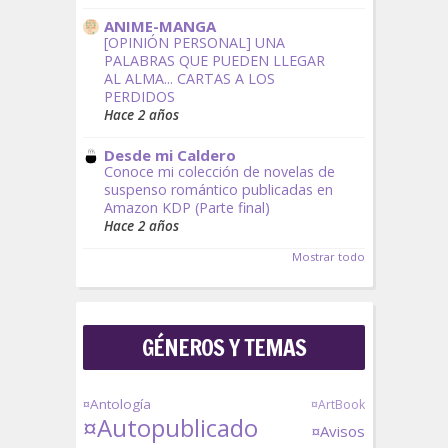
ANIME-MANGA
[OPINIÓN PERSONAL] UNA
PALABRAS QUE PUEDEN LLEGAR
AL ALMA... CARTAS A LOS
PERDIDOS
Hace 2 años
Desde mi Caldero
Conoce mi colección de novelas de
suspenso romántico publicadas en
Amazon KDP (Parte final)
Hace 2 años
Mostrar todo
GÉNEROS Y TEMAS
¤Antología
¤ArtBook
¤Autopublicado
¤Avisos