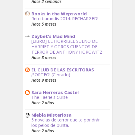
Hace 2 semanas
Books in the Wepsworld
Reto burundis 2014: RECHARGED!
Hace 5 meses
Zaybet's Mad Mind
[LIBRO] EL HORRIBLE SUEÑO DE
HARRIET Y OTROS CUENTOS DE
TERROR DE ANTHONY HOROWITZ
Hace 8 meses
EL CLUB DE LAS ESCRITORAS
¡SORTEO! (Cerrado)
Hace 9 meses
Sara Herreras Castel
The Faerie's Curse
Hace 2 años
Niebla Misteriosa
5 novelas de terror que te pondrán
los pelos de punta.
Hace 2 años