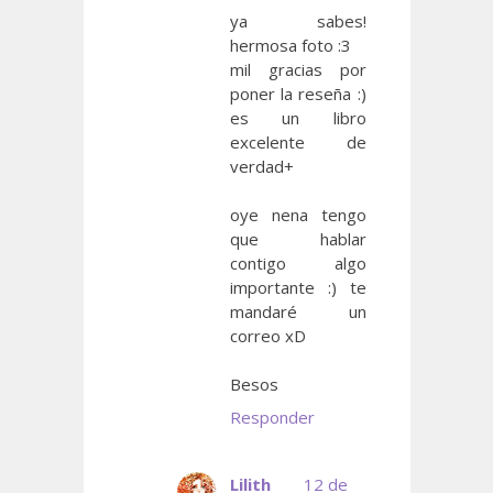
ya sabes!
hermosa foto :3
mil gracias por
poner la reseña :)
es un libro
excelente de
verdad+
oye nena tengo
que hablar
contigo algo
importante :) te
mandaré un
correo xD
Besos
Responder
Lilith
12 de