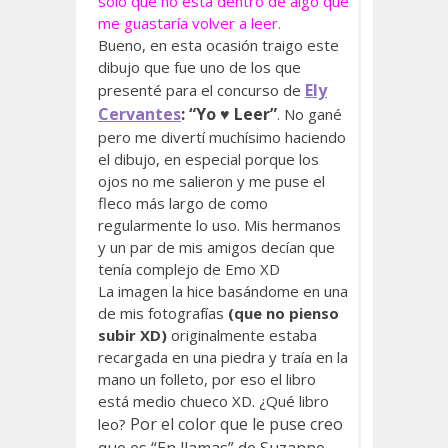
sólo que no está dentro de algo que
me guastaría volver a leer.
Bueno, en esta ocasión traigo este
dibujo que fue uno de los que
Ely
presenté para el concurso de
Cervantes
: “Yo ♥ Leer”
. No gané
pero me divertí muchísimo haciendo
el dibujo, en especial porque los
ojos no me salieron y me puse el
fleco más largo de como
regularmente lo uso. Mis hermanos
y un par de mis amigos decían que
tenía complejo de Emo XD
La imagen la hice basándome en una
de mis fotografías
(que no pienso
subir XD)
originalmente estaba
recargada en una piedra y traía en la
mano un folleto, por eso el libro
está medio chueco XD. ¿Qué libro
Por el color que le puse creo
leo?