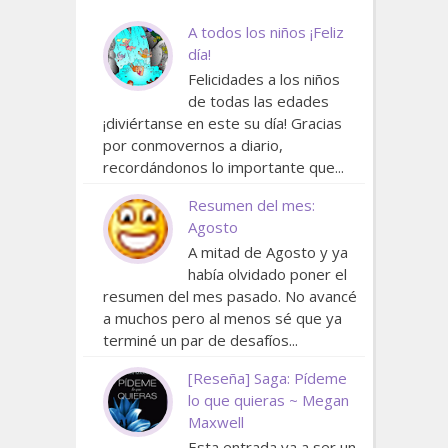
A todos los niños ¡Feliz
día!
Felicidades a los niños
de todas las edades
¡diviértanse en este su día! Gracias
por conmovernos a diario,
recordándonos lo importante que...
Resumen del mes:
Agosto
A mitad de Agosto y ya
había olvidado poner el
resumen del mes pasado. No avancé
a muchos pero al menos sé que ya
terminé un par de desafíos...
[Reseña] Saga: Pídeme
lo que quieras ~ Megan
Maxwell
Esta entrada va a ser un