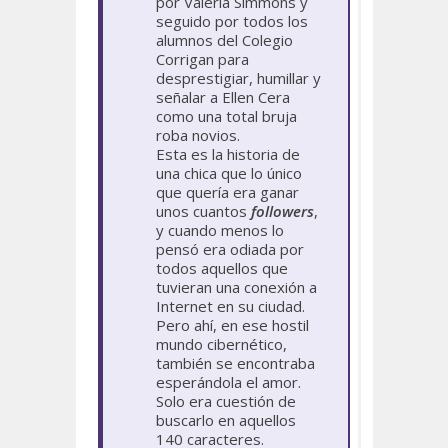
por Valeria Simmons y
seguido por todos los
alumnos del Colegio
Corrigan para
desprestigiar, humillar y
señalar a Ellen Cera
como una total bruja
roba novios.
Esta es la historia de
una chica que lo único
que quería era ganar
unos cuantos
followers
,
y cuando menos lo
pensó era odiada por
todos aquellos que
tuvieran una conexión a
Internet en su ciudad.
Pero ahí, en ese hostil
mundo cibernético,
también se encontraba
esperándola el amor.
Solo era cuestión de
buscarlo en aquellos
140 caracteres.