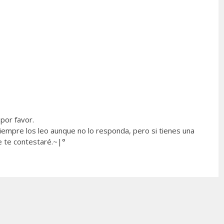
por favor.
empre los leo aunque no lo responda, pero si tienes una
e te contestaré.~|°