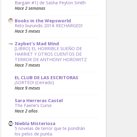
Bargain #1) de Sasha Peyton Smith
Hace 2 semanas
Books in the Wepsworld
Reto burundis 2014: RECHARGED!
Hace 5 meses
Zaybet's Mad Mind
[LIBRO] EL HORRIBLE SUEÑO DE
HARRIET Y OTROS CUENTOS DE
TERROR DE ANTHONY HOROWITZ
Hace 7 meses
EL CLUB DE LAS ESCRITORAS
¡SORTEO! (Cerrado)
Hace 9 meses
Sara Herreras Castel
The Faerie's Curse
Hace 2 años
Niebla Misteriosa
5 novelas de terror que te pondrán
los pelos de punta.