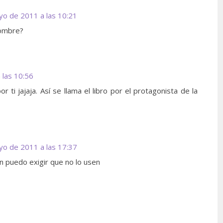
yo de 2011 a las 10:21
nombre?
 las 10:56
 ti jajaja. Así se llama el libro por el protagonista de la
yo de 2011 a las 17:37
 puedo exigir que no lo usen