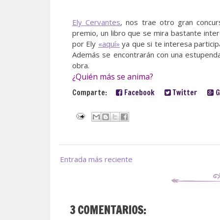
Ely Cervantes
, nos trae otro gran conc
premio, un libro que se mira bastante inter
por Ely
«aquí»
ya que si te interesa particip
Además se encontrarán con una estupenda 
obra.
¿Quién más se anima?
Comparte:
Facebook
Twitter
G
Entrada más reciente
3 COMENTARIOS: