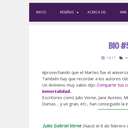
INICIO
RESEÑAS
ACERCA DE:
IMM
BIO #
18:17
¤
Aprovechando que el Martes fue el aniversar
También hay que recordar a los autores clá
Un Anónimo muy sabio dijo:
Compartir tus c
inmortalidad.
Escritores como Julio Verne, Jane Austen, M
Dumas… y un gran, etc., han conseguido la 
Jules Gabriel Verne
(Nació el 8 de febrero 