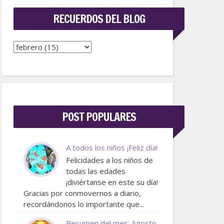
RECUERDOS DEL BLOG
POST POPULARES
A todos los niños ¡Feliz día!
Felicidades a los niños de
todas las edades
¡diviértanse en este su día!
Gracias por conmovernos a diario,
recordándonos lo importante que...
Resumen del mes: Agosto