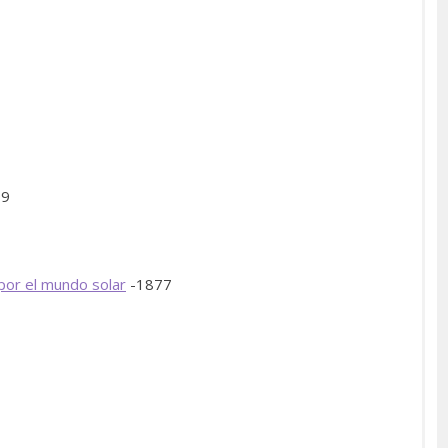
99
por el mundo solar
-1877