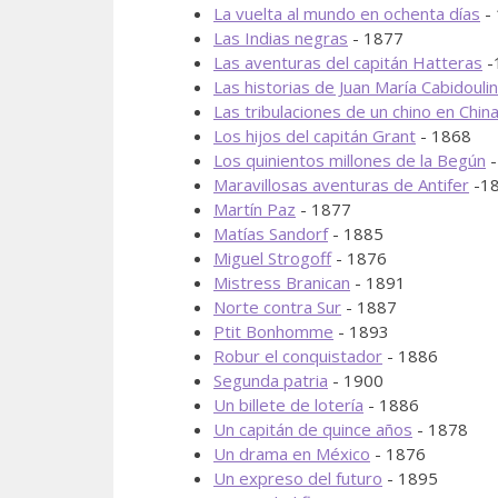
La vuelta al mundo en ochenta días
-
Las Indias negras
- 1877
Las aventuras del capitán Hatteras
-
Las historias de Juan María Cabidoulin
Las tribulaciones de un chino en Chin
Los hijos del capitán Grant
- 1868
Los quinientos millones de la Begún
-
Maravillosas aventuras de Antifer
-1
Martín Paz
- 1877
Matías Sandorf
- 1885
Miguel Strogoff
- 1876
Mistress Branican
- 1891
Norte contra Sur
- 1887
Ptit Bonhomme
- 1893
Robur el conquistador
- 1886
Segunda patria
- 1900
Un billete de lotería
- 1886
Un capitán de quince años
- 1878
Un drama en México
- 1876
Un expreso del futuro
- 1895