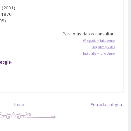
 (2001)
-1870
08)
Para más datos consultar:
Wikipedia ~ Julio verne
Biografías y Vidas
Lecturalia ~ Julio Verne
oogle+
Inicio
Entrada antigua