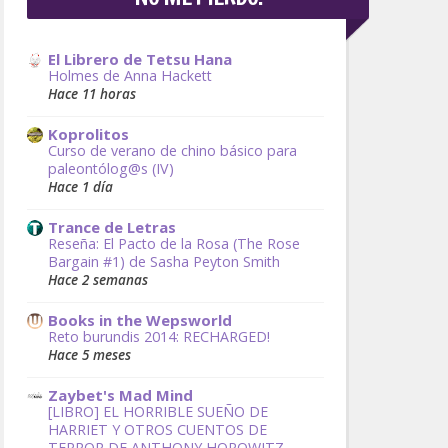
El Librero de Tetsu Hana
Holmes de Anna Hackett
Hace 11 horas
Koprolitos
Curso de verano de chino básico para
paleontólog@s (IV)
Hace 1 día
Trance de Letras
Reseña: El Pacto de la Rosa (The Rose
Bargain #1) de Sasha Peyton Smith
Hace 2 semanas
Books in the Wepsworld
Reto burundis 2014: RECHARGED!
Hace 5 meses
Zaybet's Mad Mind
[LIBRO] EL HORRIBLE SUEÑO DE
HARRIET Y OTROS CUENTOS DE
TERROR DE ANTHONY HOROWITZ