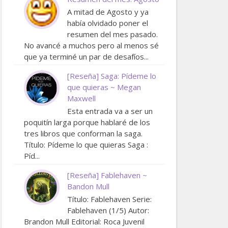
A mitad de Agosto y ya
había olvidado poner el
resumen del mes pasado.
No avancé a muchos pero al menos sé
que ya terminé un par de desafíos...
[Reseña] Saga: Pídeme lo
que quieras ~ Megan
Maxwell
Esta entrada va a ser un
poquitín larga porque hablaré de los
tres libros que conforman la saga.
Título: Pídeme lo que quieras Saga :
Píd...
[Reseña] Fablehaven ~
Bandon Mull
Título: Fablehaven Serie:
Fablehaven (1/5) Autor:
Brandon Mull Editorial: Roca Juvenil