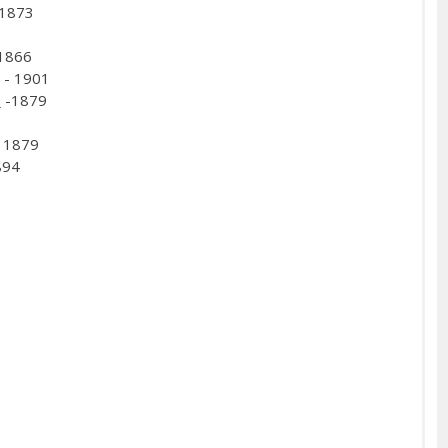
 1873
1866
- 1901
a
-1879
 1879
894