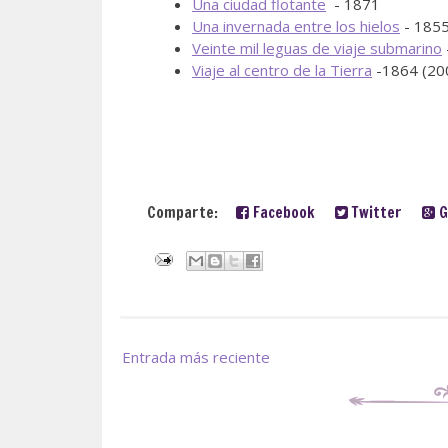
Una ciudad flotante
- 1871
Una invernada entre los hielos
- 1855
Veinte mil leguas de viaje submarino
Viaje al centro de la Tierra
-1864 (20
Comparte:
Facebook
Twitter
G
Entrada más reciente