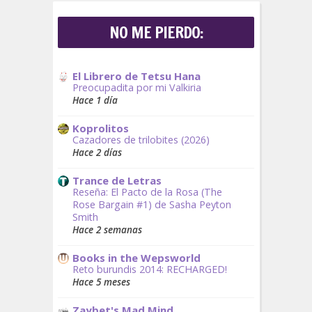
NO ME PIERDO:
El Librero de Tetsu Hana
Preocupadita por mi Valkiria
Hace 1 día
Koprolitos
Cazadores de trilobites (2026)
Hace 2 días
Trance de Letras
Reseña: El Pacto de la Rosa (The
Rose Bargain #1) de Sasha Peyton
Smith
Hace 2 semanas
Books in the Wepsworld
Reto burundis 2014: RECHARGED!
Hace 5 meses
Zaybet's Mad Mind