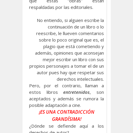
que estas “obras” están
respaldadas por las editoriales.
No entiendo, si alguien escribe la
continuación de un libro o lo
reescribe, le llueven comentarios
sobre lo poco original que es, el
plagio que está cometiendo y
además, opiniones que aconsejan
mejor escribir un libro con sus
propios personajes a tomar el de un
autor pues hay que respetar sus
derechos intelectuales.
Pero, por el contrario, llaman a
estos libros
entretenidos
, son
aceptados y además se rumora la
posible adaptación a cine.
¡ES UNA CONTRADICCIÓN
GRANDÍSIMA!
¿Dónde se defiende aquí a los
derechos de autor?