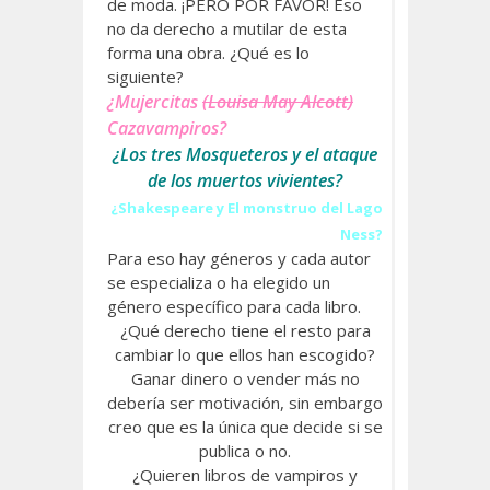
de moda. ¡PERO POR FAVOR! Eso
no da derecho a mutilar de esta
forma una obra. ¿Qué es lo
siguiente?
¿Mujercitas
(Louisa May Alcott)
Cazavampiros?
¿Los tres Mosqueteros y el ataque
de los muertos vivientes?
¿Shakespeare y El monstruo del Lago
Ness?
Para eso hay géneros y cada autor
se especializa o ha elegido un
género específico para cada libro.
¿Qué derecho tiene el resto para
cambiar lo que ellos han escogido?
Ganar dinero o vender más no
debería ser motivación, sin embargo
creo que es la única que decide si se
publica o no.
¿Quieren libros de vampiros y