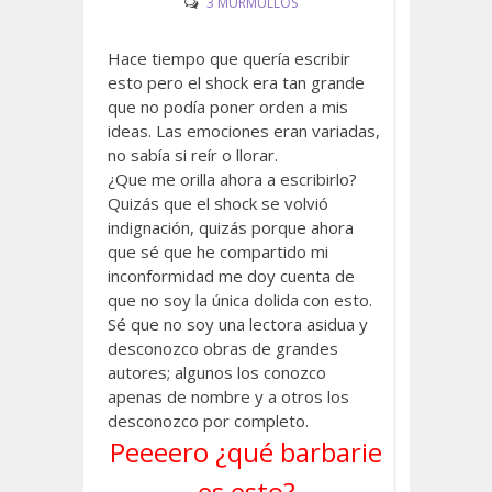
3 MURMULLOS
Hace tiempo que quería escribir
esto pero el shock era tan grande
que no podía poner orden a mis
ideas. Las emociones eran variadas,
no sabía si reír o llorar.
¿Que me orilla ahora a escribirlo?
Quizás que el shock se volvió
indignación, quizás porque ahora
que sé que he compartido mi
inconformidad me doy cuenta de
que no soy la única dolida con esto.
Sé que no soy una lectora asidua y
desconozco obras de grandes
autores; algunos los conozco
apenas de nombre y a otros los
desconozco por completo.
Peeeero ¿qué barbarie
es esto?