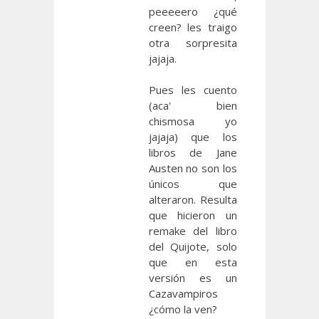
peeeeero ¿qué
creen? les traigo
otra sorpresita
jajaja.
Pues les cuento
(aca' bien
chismosa yo
jajaja) que los
libros de Jane
Austen no son los
únicos que
alteraron. Resulta
que hicieron un
remake del libro
del Quijote, solo
que en esta
versión es un
Cazavampiros
¿cómo la ven?