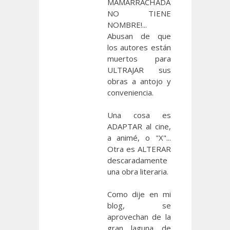
MAMARRACHADA
NO TIENE
NOMBRE!...
Abusan de que
los autores están
muertos para
ULTRAJAR sus
obras a antojo y
conveniencia.
Una cosa es
ADAPTAR al cine,
a animé, o "X"...
Otra es ALTERAR
descaradamente
una obra literaria.
Como dije en mi
blog, se
aprovechan de la
gran laguna de