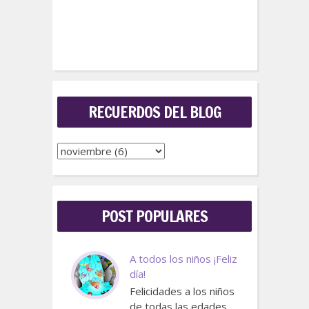
RECUERDOS DEL BLOG
POST POPULARES
A todos los niños ¡Feliz
día!
Felicidades a los niños
de todas las edades