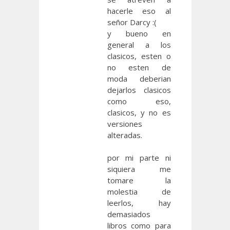
hacerle eso al
señor Darcy :(
y bueno en
general a los
clasicos, esten o
no esten de
moda deberian
dejarlos clasicos
como eso,
clasicos, y no es
versiones
alteradas.
por mi parte ni
siquiera me
tomare la
molestia de
leerlos, hay
demasiados
libros como para