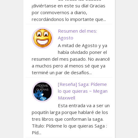
¡diviértanse en este su día! Gracias
por conmovernos a diario,
recordándonos lo importante que...
Resumen del mes:
Agosto
A mitad de Agosto y ya
había olvidado poner el
resumen del mes pasado. No avancé
a muchos pero al menos sé que ya
terminé un par de desafíos...
[Reseña] Saga: Pídeme
lo que quieras ~ Megan
Maxwell
Esta entrada va a ser un
poquitín larga porque hablaré de los
tres libros que conforman la saga.
Título: Pídeme lo que quieras Saga :
Píd...