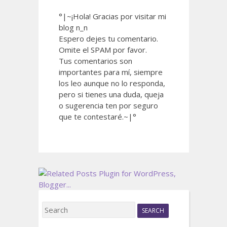
°|~¡Hola! Gracias por visitar mi
blog n_n
Espero dejes tu comentario.
Omite el SPAM por favor.
Tus comentarios son
importantes para mí, siempre
los leo aunque no lo responda,
pero si tienes una duda, queja
o sugerencia ten por seguro
que te contestaré.~|°
S
e