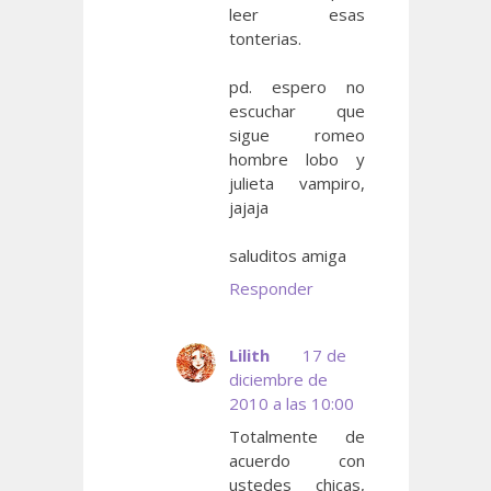
leer esas
tonterias.
pd. espero no
escuchar que
sigue romeo
hombre lobo y
julieta vampiro,
jajaja
saluditos amiga
Responder
Lilith
17 de
diciembre de
2010 a las 10:00
Totalmente de
acuerdo con
ustedes chicas,