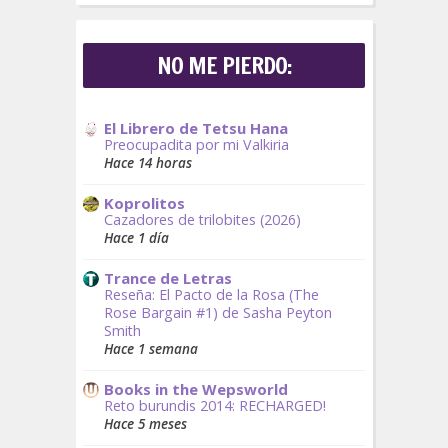
NO ME PIERDO:
El Librero de Tetsu Hana
Preocupadita por mi Valkiria
Hace 14 horas
Koprolitos
Cazadores de trilobites (2026)
Hace 1 día
Trance de Letras
Reseña: El Pacto de la Rosa (The
Rose Bargain #1) de Sasha Peyton
Smith
Hace 1 semana
Books in the Wepsworld
Reto burundis 2014: RECHARGED!
Hace 5 meses