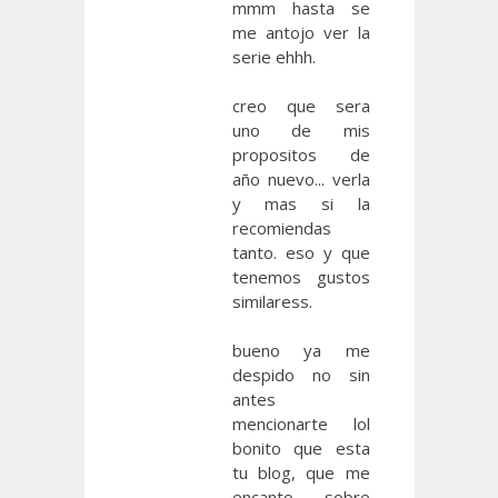
mmm hasta se
me antojo ver la
serie ehhh.
creo que sera
uno de mis
propositos de
año nuevo... verla
y mas si la
recomiendas
tanto. eso y que
tenemos gustos
similaress.
bueno ya me
despido no sin
antes
mencionarte lol
bonito que esta
tu blog, que me
encanto sobre