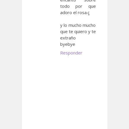
todo por que
adoro el rosa.ç
y lo mucho mucho
que te quiero y te
extraño
byebye
Responder