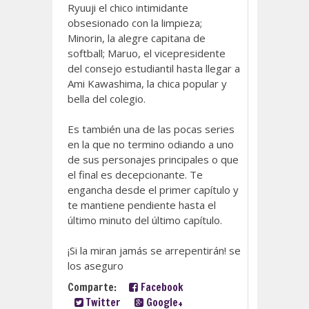
Ryuuji el chico intimidante
obsesionado con la limpieza;
Minorin, la alegre capitana de
softball; Maruo, el vicepresidente
del consejo estudiantil hasta llegar a
Ami Kawashima, la chica popular y
bella del colegio.
Es también una de las pocas series
en la que no termino odiando a uno
de sus personajes principales o que
el final es decepcionante. Te
engancha desde el primer capítulo y
te mantiene pendiente hasta el
último minuto del último capítulo.
¡Si la miran jamás se arrepentirán! se
los aseguro
Comparte:
Facebook
Twitter
Google+