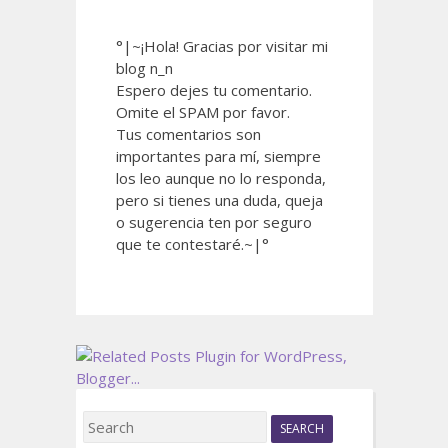
°|~¡Hola! Gracias por visitar mi
blog n_n
Espero dejes tu comentario.
Omite el SPAM por favor.
Tus comentarios son
importantes para mí, siempre
los leo aunque no lo responda,
pero si tienes una duda, queja
o sugerencia ten por seguro
que te contestaré.~|°
S
e