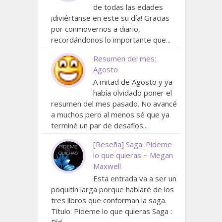
de todas las edades
¡diviértanse en este su día! Gracias
por conmovernos a diario,
recordándonos lo importante que...
Resumen del mes:
Agosto
A mitad de Agosto y ya
había olvidado poner el
resumen del mes pasado. No avancé
a muchos pero al menos sé que ya
terminé un par de desafíos...
[Reseña] Saga: Pídeme
lo que quieras ~ Megan
Maxwell
Esta entrada va a ser un
poquitín larga porque hablaré de los
tres libros que conforman la saga.
Título: Pídeme lo que quieras Saga :