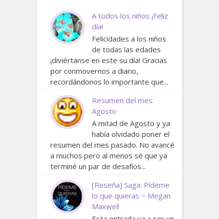
A todos los niños ¡Feliz
día!
Felicidades a los niños
de todas las edades
¡diviértanse en este su día! Gracias
por conmovernos a diario,
recordándonos lo importante que...
Resumen del mes:
Agosto
A mitad de Agosto y ya
había olvidado poner el
resumen del mes pasado. No avancé
a muchos pero al menos sé que ya
terminé un par de desafíos...
[Reseña] Saga: Pídeme
lo que quieras ~ Megan
Maxwell
Esta entrada va a ser un