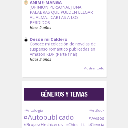
ANIME-MANGA
[OPINIÓN PERSONAL] UNA
PALABRAS QUE PUEDEN LLEGAR
AL ALMA... CARTAS A LOS
PERDIDOS
Hace 2 años
Desde mi Caldero
Conoce mi colección de novelas de
suspenso romántico publicadas en
Amazon KDP (Parte final)
Hace 2 años
Mostrar todo
GÉNEROS Y TEMAS
¤Antología
¤ArtBook
¤Autopublicado
¤Avisos
¤Brujas/Hechiceros
¤Ciencia
¤Chick Lit