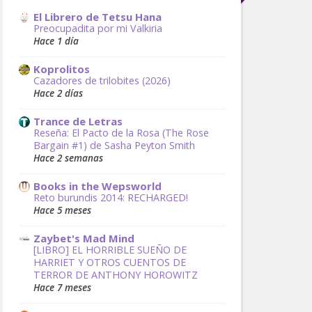
El Librero de Tetsu Hana
Preocupadita por mi Valkiria
Hace 1 día
Koprolitos
Cazadores de trilobites (2026)
Hace 2 días
Trance de Letras
Reseña: El Pacto de la Rosa (The Rose
Bargain #1) de Sasha Peyton Smith
Hace 2 semanas
Books in the Wepsworld
Reto burundis 2014: RECHARGED!
Hace 5 meses
Zaybet's Mad Mind
[LIBRO] EL HORRIBLE SUEÑO DE
HARRIET Y OTROS CUENTOS DE
TERROR DE ANTHONY HOROWITZ
Hace 7 meses