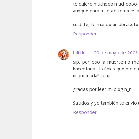
te quiero muchooo muchoooo.
aunque para mi este tema es aun 
cuidate, te mando un abrasoto
Responder
Lilith
20 de mayo de 2008 
Sip, por eso la muerte no m
haceptarla... lo único que me 
ni quemada!! jajaja
gracias por leer mi blog n_n
Saludos y yo también te envio
Responder