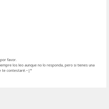
por favor.
empre los leo aunque no lo responda, pero si tienes una
e te contestaré.~|°