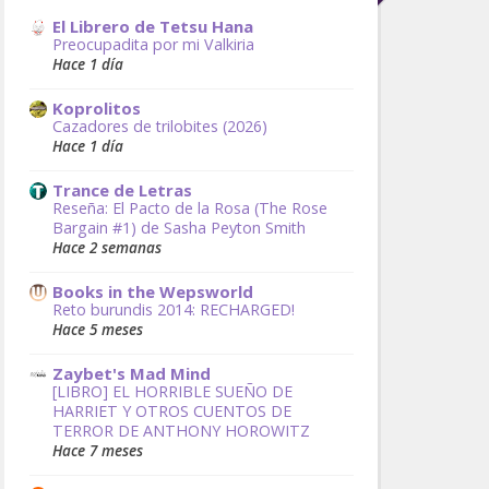
El Librero de Tetsu Hana
Preocupadita por mi Valkiria
Hace 1 día
Koprolitos
Cazadores de trilobites (2026)
Hace 1 día
Trance de Letras
Reseña: El Pacto de la Rosa (The Rose
Bargain #1) de Sasha Peyton Smith
Hace 2 semanas
Books in the Wepsworld
Reto burundis 2014: RECHARGED!
Hace 5 meses
Zaybet's Mad Mind
[LIBRO] EL HORRIBLE SUEÑO DE
HARRIET Y OTROS CUENTOS DE
TERROR DE ANTHONY HOROWITZ
Hace 7 meses