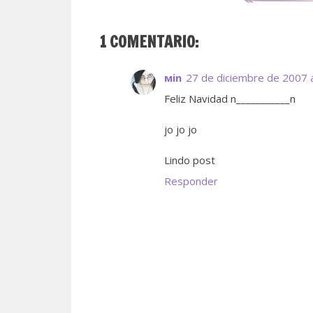
1 COMENTARIO:
мin
27 de diciembre de 2007 a
Feliz Navidad n___________n
jo jo jo
Lindo post
Responder