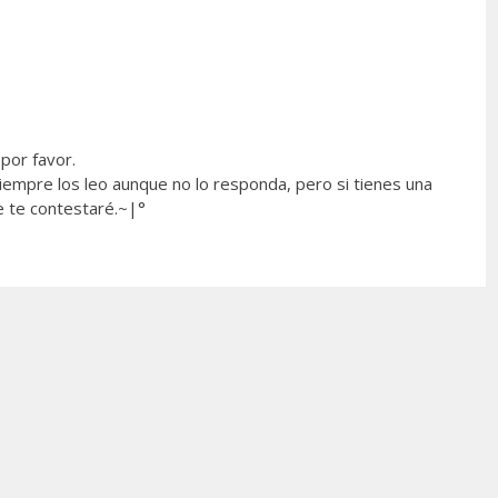
por favor.
empre los leo aunque no lo responda, pero si tienes una
e te contestaré.~|°