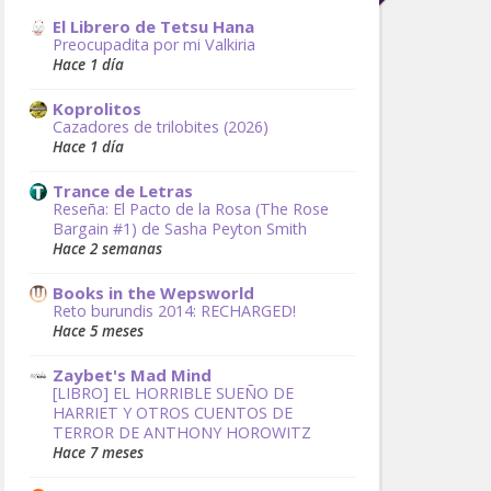
El Librero de Tetsu Hana
Preocupadita por mi Valkiria
Hace 1 día
Koprolitos
Cazadores de trilobites (2026)
Hace 1 día
Trance de Letras
Reseña: El Pacto de la Rosa (The Rose
Bargain #1) de Sasha Peyton Smith
Hace 2 semanas
Books in the Wepsworld
Reto burundis 2014: RECHARGED!
Hace 5 meses
Zaybet's Mad Mind
[LIBRO] EL HORRIBLE SUEÑO DE
HARRIET Y OTROS CUENTOS DE
TERROR DE ANTHONY HOROWITZ
Hace 7 meses