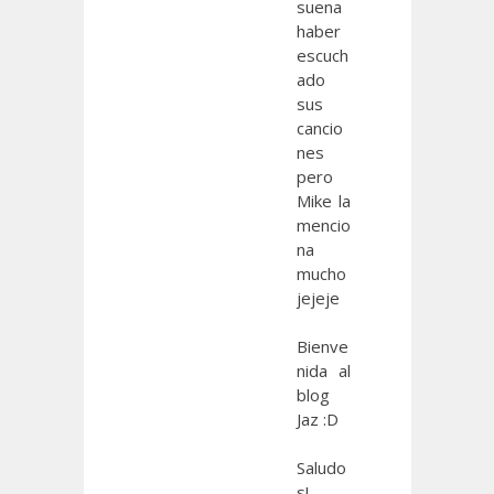
suena
haber
escuch
ado
sus
cancio
nes
pero
Mike la
mencio
na
mucho
jejeje
Bienve
nida al
blog
Jaz :D
Saludo
s!