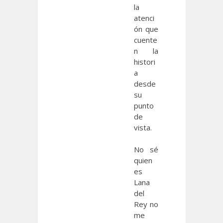
la
atenci
ón que
cuente
n la
histori
a
desde
su
punto
de
vista.
No sé
quien
es
Lana
del
Rey no
me