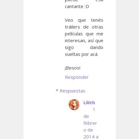
cantante :D
Veo que tenés
tráilers de otras
películas que me
interesan, así que
sigo dando
vueltas por acá.
¡Besos!
Responder
Respuestas
Lilith
1
de
febrer
o de
2014 a