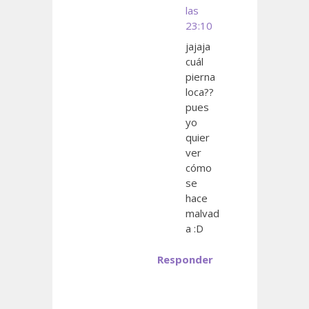
las
23:10
jajaja
cuál
pierna
loca??
pues
yo
quier
ver
cómo
se
hace
malvad
a :D
Responder