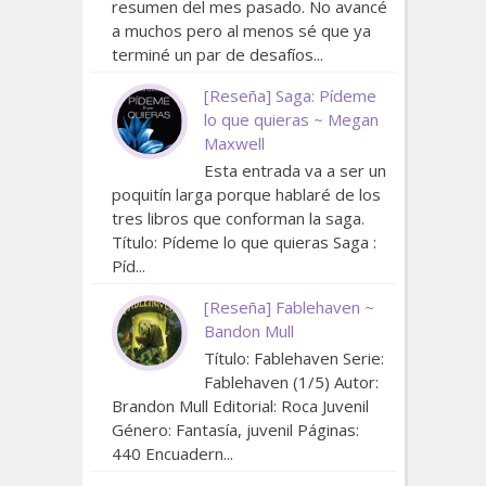
resumen del mes pasado. No avancé
a muchos pero al menos sé que ya
terminé un par de desafíos...
[Reseña] Saga: Pídeme
lo que quieras ~ Megan
Maxwell
Esta entrada va a ser un
poquitín larga porque hablaré de los
tres libros que conforman la saga.
Título: Pídeme lo que quieras Saga :
Píd...
[Reseña] Fablehaven ~
Bandon Mull
Título: Fablehaven Serie:
Fablehaven (1/5) Autor:
Brandon Mull Editorial: Roca Juvenil
Género: Fantasía, juvenil Páginas:
440 Encuadern...