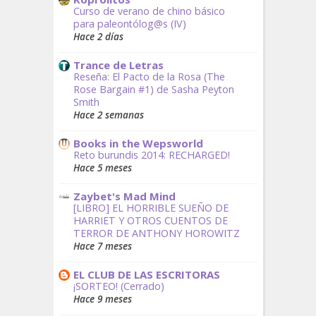
Curso de verano de chino básico
para paleontólog@s (IV)
Hace 2 días
Trance de Letras
Reseña: El Pacto de la Rosa (The
Rose Bargain #1) de Sasha Peyton
Smith
Hace 2 semanas
Books in the Wepsworld
Reto burundis 2014: RECHARGED!
Hace 5 meses
Zaybet's Mad Mind
[LIBRO] EL HORRIBLE SUEÑO DE
HARRIET Y OTROS CUENTOS DE
TERROR DE ANTHONY HOROWITZ
Hace 7 meses
EL CLUB DE LAS ESCRITORAS
¡SORTEO! (Cerrado)
Hace 9 meses