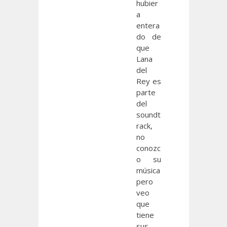
hubier
a
entera
do de
que
Lana
del
Rey es
parte
del
soundt
rack,
no
conozc
o su
música
pero
veo
que
tiene
sus