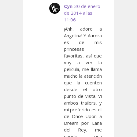
Cyn
30 de enero
de 2014 a las
11:06
¡Ahh, adoro a
Angelina! Y Aurora
es de mis
princesas
favoritas, así que
voy a ver la
película, me llama
mucho la atención
que la cuenten
desde el otro
punto de vista. Vi
ambos trailers, y
mi preferido es el
de Once Upon a
Dream por Lana
del Rey, me
puede esa