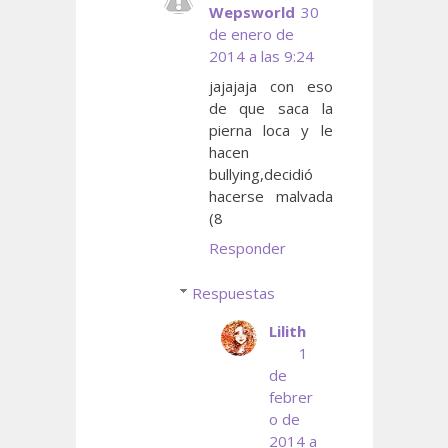
Wepsworld
30
de enero de
2014 a las 9:24
jajajaja con eso
de que saca la
pierna loca y le
hacen
bullying,decidió
hacerse malvada
(8
Responder
Respuestas
Lilith
1
de
febrer
o de
2014 a