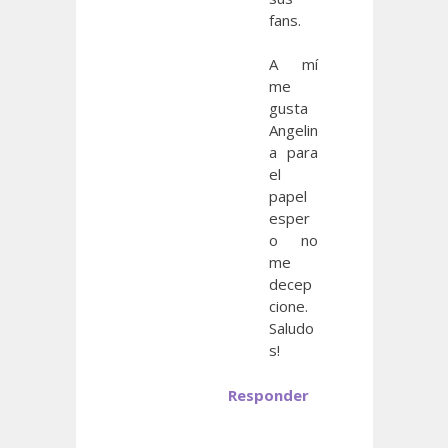
fans.
A mí
me
gusta
Angelin
a para
el
papel
esper
o no
me
decep
cione.
Saludo
s!
Responder